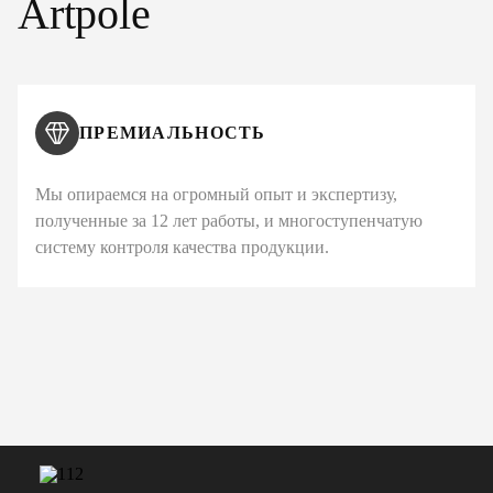
Artpole
ПРЕМИАЛЬНОСТЬ
Мы опираемся на огромный опыт и экспертизу,
полученные за 12 лет работы, и многоступенчатую
систему контроля качества продукции.