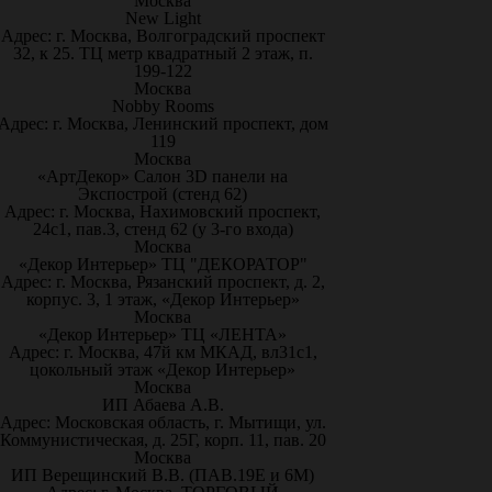
Москва
New Light
Адрес: г. Москва, Волгоградский проспект
32, к 25. ТЦ метр квадратный 2 этаж, п.
199-122
Москва
Nobby Rooms
Адрес: г. Москва, Ленинский проспект, дом
119
Москва
«АртДекор» Салон 3D панели на
Экспострой (стенд 62)
Адрес: г. Москва, Нахимовский проспект,
24с1, пав.3, стенд 62 (у 3-го входа)
Москва
«Декор Интерьер» ТЦ "ДЕКОРАТОР"
Адрес: г. Москва, Рязанский проспект, д. 2,
корпус. 3, 1 этаж, «Декор Интерьер»
Москва
«Декор Интерьер» ТЦ «ЛЕНТА»
Адрес: г. Москва, 47й км МКАД, вл31с1,
цокольный этаж «Декор Интерьер»
Москва
ИП Абаева А.В.
Адрес: Московская область, г. Мытищи, ул.
Коммунистическая, д. 25Г, корп. 11, пав. 20
Москва
ИП Верещинский В.В. (ПАВ.19Е и 6М)