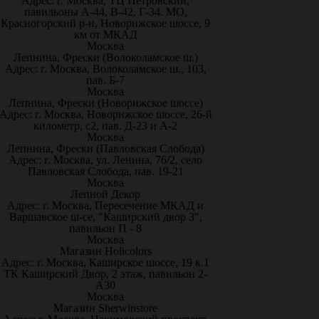
Адрес: г. Москва, ТЦ Петровский,
павильоны А-44, В-42, Г-34. МО,
Красногорский р-н, Новорижское шоссе, 9
км от МКАД
Москва
Лепнина, Фрески (Волоколамское ш.)
Адрес: г. Москва, Волоколамское ш., 103,
пав. Б-7
Москва
Лепнина, Фрески (Новорижское шоссе)
Адрес: г. Москва, Новорижское шоссе, 26-й
километр, с2, пав. Д-23 и А-2
Москва
Лепнина, Фрески (Павловская Слобода)
Адрес: г. Москва, ул. Ленина, 76/2, село
Павловская Слобода, пав. 19-21
Москва
Лепной Декор
Адрес: г. Москва, Пересечение МКАД и
Варшавское ш-се, "Каширский двор 3",
павильон П - 8
Москва
Магазин Holicolors
Адрес: г. Москва, Каширское шоссе, 19 к.1
ТК Каширский Двор, 2 этаж, павильон 2-
А30
Москва
Магазин Sherwinstore