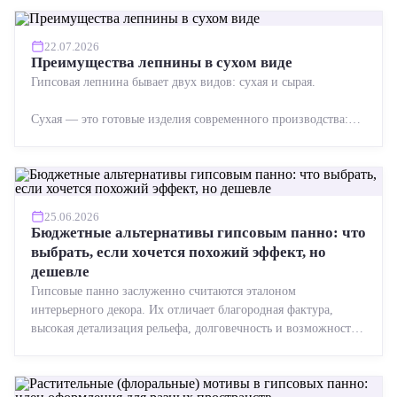
22.07.2026
Преимущества лепнины в сухом виде
Гипсовая лепнина бывает двух видов: сухая и сырая.
Сухая — это готовые изделия современного производства:
точная геометрия, стабильное качество, упрощенный...
25.06.2026
Бюджетные альтернативы гипсовым панно: что
выбрать, если хочется похожий эффект, но
дешевле
Гипсовые панно заслуженно считаются эталоном
интерьерного декора. Их отличает благородная фактура,
высокая детализация рельефа, долговечность и возможность
реставрации....