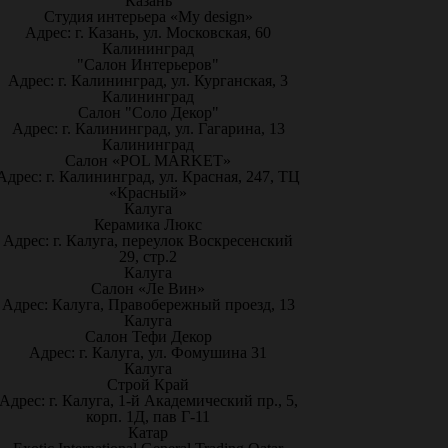
Казань
Студия интерьера «My design»
Адрес: г. Казань, ул. Московская, 60
Калининград
"Салон Интерьеров"
Адрес: г. Калининград, ул. Курганская, 3
Калининград
Салон "Соло Декор"
Адрес: г. Калининград, ул. Гагарина, 13
Калининград
Салон «POL MARKET»
Адрес: г. Калининград, ул. Красная, 247, ТЦ
«Красный»
Калуга
Керамика Люкс
Адрес: г. Калуга, переулок Воскресенский
29, стр.2
Калуга
Салон «Ле Вин»
Адрес: Калуга, Правобережный проезд, 13
Калуга
Салон Тефи Декор
Адрес: г. Калуга, ул. Фомушина 31
Калуга
Строй Край
Адрес: г. Калуга, 1-й Академический пр., 5,
корп. 1Д, пав Г-11
Катар