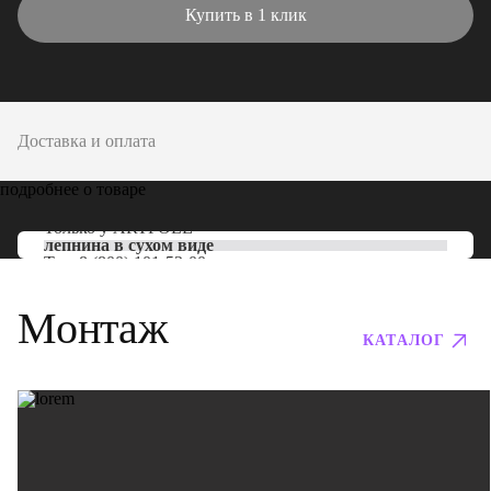
Купить в 1 клик
Доставка и оплата
подробнее о товаре
Только у
ARTPOLE
лепнина в сухом виде
Тел:
8 (800) 101-53-00
Монтаж
КАТАЛОГ