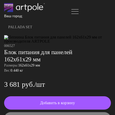
Ваш город:
PALLADA SET
006527
Блок питания для панелей
162x61x29 мм
Размеры:
162x61x29 мм
Вес:
0.440 кг
3 681 руб./шт
Добавить в корзину