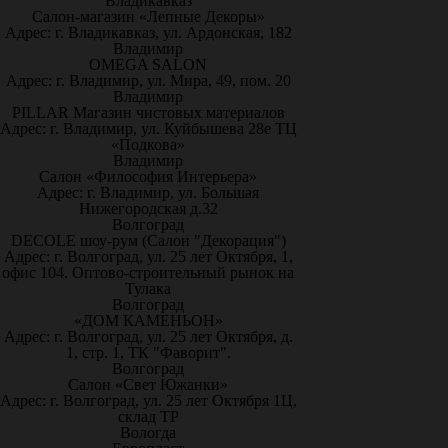
Владикавказ
Салон-магазин «Лепные Декоры»
Адрес: г. Владикавказ, ул. Ардонская, 182
Владимир
OMEGA SALON
Адрес: г. Владимир, ул. Мира, 49, пом. 20
Владимир
PILLAR Магазин чистовых материалов
Адрес: г. Владимир, ул. Куйбышева 28е ТЦ
«Подкова»
Владимир
Салон «Философия Интерьера»
Адрес: г. Владимир, ул. Большая
Нижегородская д.32
Волгоград
DECOLE шоу-рум (Салон "Декорация")
Адрес: г. Волгоград, ул. 25 лет Октября, 1,
офис 104. Оптово-строительный рынок на
Тулака
Волгоград
«ДОМ КАМЕНЬОН»
Адрес: г. Волгоград, ул. 25 лет Октября, д.
1, стр. 1, ТК "Фаворит".
Волгоград
Салон «Свет Южанки»
Адрес: г. Волгоград, ул. 25 лет Октября 1Ц,
склад ТР
Вологда