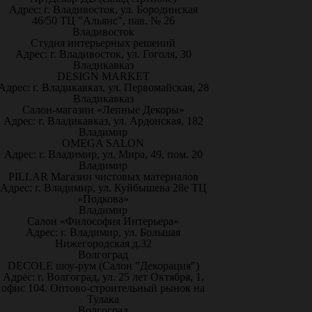
Адрес: г. Владивосток, ул. Бородинская
46/50 ТЦ "Альянс", пав. № 26
Владивосток
Студия интерьерных решений
Адрес: г. Владивосток, ул. Гоголя, 30
Владикавказ
DESIGN MARKET
Адрес: г. Владикавказ, ул. Первомайская, 28
Владикавказ
Салон-магазин «Лепные Декоры»
Адрес: г. Владикавказ, ул. Ардонская, 182
Владимир
OMEGA SALON
Адрес: г. Владимир, ул. Мира, 49, пом. 20
Владимир
PILLAR Магазин чистовых материалов
Адрес: г. Владимир, ул. Куйбышева 28е ТЦ
«Подкова»
Владимир
Салон «Философия Интерьера»
Адрес: г. Владимир, ул. Большая
Нижегородская д.32
Волгоград
DECOLE шоу-рум (Салон "Декорация")
Адрес: г. Волгоград, ул. 25 лет Октября, 1,
офис 104. Оптово-строительный рынок на
Тулака
Волгоград