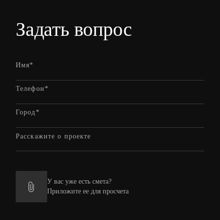
Задать вопрос
У вас уже есть смета?
Приложите ее для просчета