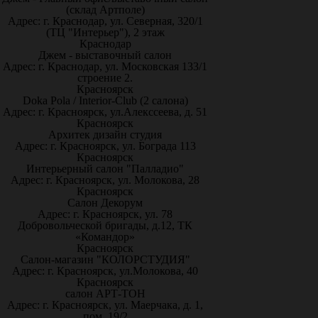
(склад Артполе)
Адрес: г. Краснодар, ул. Северная, 320/1
(ТЦ "Интерьер"), 2 этаж
Краснодар
Джем - выставочный салон
Адрес: г. Краснодар, ул. Московская 133/1
строение 2.
Красноярск
Doka Pola / Interior-Club (2 салона)
Адрес: г. Красноярск, ул.Алекссеева, д. 51
Красноярск
Архитек дизайн студия
Адрес: г. Красноярск, ул. Бограда 113
Красноярск
Интерьерный салон "Палладио"
Адрес: г. Красноярск, ул. Молокова, 28
Красноярск
Салон Декорум
Адрес: г. Красноярск, ул. 78
Добровольческой бригады, д.12, ТК
«Командор»
Красноярск
Салон-магазин "КОЛОРСТУДИЯ"
Адрес: г. Красноярск, ул.Молокова, 40
Красноярск
салон АРТ-ТОН
Адрес: г. Красноярск, ул. Маерчака, д. 1,
пом. 19/2