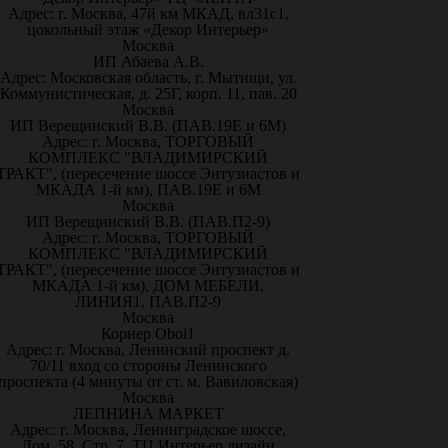
Адрес: г. Москва, 47й км МКАД, вл31с1,
цокольный этаж «Декор Интерьер»
Москва
ИП Абаева А.В.
Адрес: Московская область, г. Мытищи, ул.
Коммунистическая, д. 25Г, корп. 11, пав. 20
Москва
ИП Верещинский В.В. (ПАВ.19Е и 6М)
Адрес: г. Москва, ТОРГОВЫЙ
КОМПЛЕКС "ВЛАДИМИРСКИЙ
ТРАКТ", (пересечение шоссе Энтузиастов и
МКАДА 1-й км), ПАВ.19Е и 6М
Москва
ИП Верещинский В.В. (ПАВ.П2-9)
Адрес: г. Москва, ТОРГОВЫЙ
КОМПЛЕКС "ВЛАДИМИРСКИЙ
ТРАКТ", (пересечение шоссе Энтузиастов и
МКАДА 1-й км), ДОМ МЕБЕЛИ,
ЛИНИЯ1, ПАВ.П2-9
Москва
Корнер Oboi1
Адрес: г. Москва, Ленинский проспект д.
70/11 вход со стороны Ленинского
проспекта (4 минуты от ст. м. Вавиловская)
Москва
ЛЕПНИНА МАРКЕТ
Адрес: г. Москва, Ленинградское шоссе,
Дом. 58, Стр. 7, ТЦ Интерьер дизайн