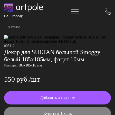
Ваш город:
Каталог
005112
Декор для SULTAN большой Smoggy
белый 185х185мм, фацет 10мм
Размеры:
185x185x10 мм
550 руб./шт.
Добавить в корзину
Купить в 1 клик