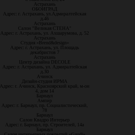
Астрахань
ОБОИГРАД
Адрес: г. Астрахань, ул.Адмиралтейская
д.46
Астрахань
Салон "Великая СТЕНА"
Адрес: г. Астрахань, ул. Ахшарумова, д. 52
Астрахань
Студия «Brend&design»
Адрес: г. Астрахань, ул. Площадь
декабристов 7
Астрахань
Центр дизайна DECOLE
Адрес: г. Астрахань, ул. Адмиралтейская
д.30
Ачинск
Дизайн-студия ИРМА
Адрес: г. Ачинск, Красноярский край, м-он
4, дом 14
Барнаул
Ампир
Адрес: г. Барнаул, пр. Социалистический,
78
Барнаул
Салон Квадро Интерьер
Адрес: г. Барнаул, пр. Строителей, 14а
Барнаул
Салон интерьерных покрытий «Gaudi»