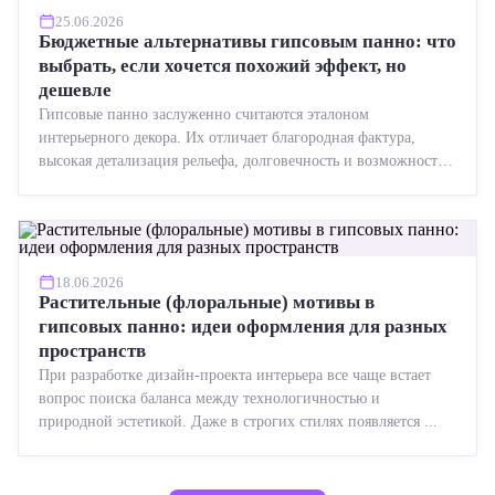
25.06.2026
Бюджетные альтернативы гипсовым панно: что
выбрать, если хочется похожий эффект, но
дешевле
Гипсовые панно заслуженно считаются эталоном
интерьерного декора. Их отличает благородная фактура,
высокая детализация рельефа, долговечность и возможность
реставрации....
18.06.2026
Растительные (флоральные) мотивы в
гипсовых панно: идеи оформления для разных
пространств
При разработке дизайн-проекта интерьера все чаще встает
вопрос поиска баланса между технологичностью и
природной эстетикой. Даже в строгих стилях появляется ...