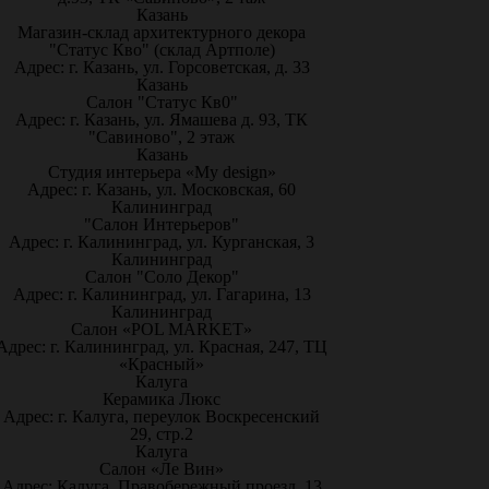
Казань
Магазин-склад архитектурного декора
"Статус Кво" (склад Артполе)
Адрес: г. Казань, ул. Горсоветская, д. 33
Казань
Салон "Статус Кв0"
Адрес: г. Казань, ул. Ямашева д. 93, ТК
"Савиново", 2 этаж
Казань
Студия интерьера «My design»
Адрес: г. Казань, ул. Московская, 60
Калининград
"Салон Интерьеров"
Адрес: г. Калининград, ул. Курганская, 3
Калининград
Салон "Соло Декор"
Адрес: г. Калининград, ул. Гагарина, 13
Калининград
Салон «POL MARKET»
Адрес: г. Калининград, ул. Красная, 247, ТЦ
«Красный»
Калуга
Керамика Люкс
Адрес: г. Калуга, переулок Воскресенский
29, стр.2
Калуга
Салон «Ле Вин»
Адрес: Калуга, Правобережный проезд, 13