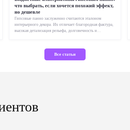
что выбрать, если хочется похожий эффект,
но дешевле
Гипсовые панно заслуженно считаются эталоном
интерьерного декора. Их отличает благородная фактура,
высокая детализация рельефа, долговечность и
возможность реставрации....
Все статьи
иентов