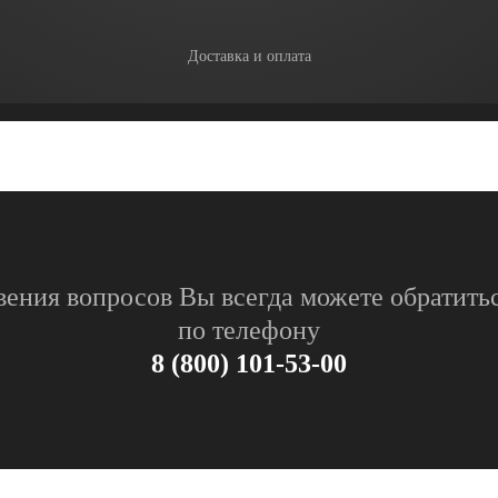
Доставка и оплата
вения вопросов Вы всегда можете обратитьс
по телефону
8 (800) 101-53-00