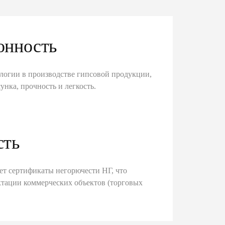
онность
логии в производстве гипсовой продукции,
унка, прочность и легкость.
сть
ет сертификаты негорючести НГ, что
тации коммерческих объектов (торговых