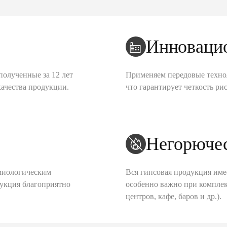
Инноваци
полученные за 12 лет
Применяем передовые техно
качества продукции.
что гарантирует четкость рис
Негорюче
миологическим
Вся гипсовая продукция име
дукция благоприятно
особенно важно при комплек
центров, кафе, баров и др.).