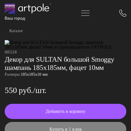
Ваш город:
Каталог
005118
Декор для SULTAN большой Smoggy
шампань 185х185мм, фацет 10мм
Размеры:
185x185x10 мм
550 руб./шт.
Добавить в корзину
Купить в 1 клик