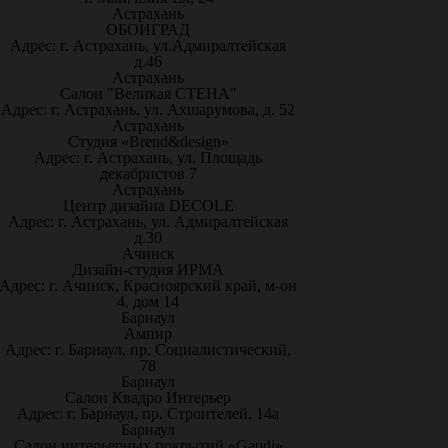
Астрахань
ОБОИГРАД
Адрес: г. Астрахань, ул.Адмиралтейская
д.46
Астрахань
Салон "Великая СТЕНА"
Адрес: г. Астрахань, ул. Ахшарумова, д. 52
Астрахань
Студия «Brend&design»
Адрес: г. Астрахань, ул. Площадь
декабристов 7
Астрахань
Центр дизайна DECOLE
Адрес: г. Астрахань, ул. Адмиралтейская
д.30
Ачинск
Дизайн-студия ИРМА
Адрес: г. Ачинск, Красноярский край, м-он
4, дом 14
Барнаул
Ампир
Адрес: г. Барнаул, пр. Социалистический,
78
Барнаул
Салон Квадро Интерьер
Адрес: г. Барнаул, пр. Строителей, 14а
Барнаул
Салон интерьерных покрытий «Gaudi»