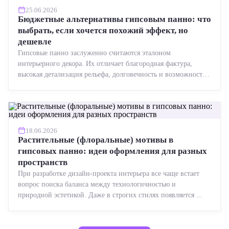
25.06.2026
Бюджетные альтернативы гипсовым панно: что
выбрать, если хочется похожий эффект, но
дешевле
Гипсовые панно заслуженно считаются эталоном
интерьерного декора. Их отличает благородная фактура,
высокая детализация рельефа, долговечность и возможность
реставрации....
18.06.2026
Растительные (флоральные) мотивы в
гипсовых панно: идеи оформления для разных
пространств
При разработке дизайн-проекта интерьера все чаще встает
вопрос поиска баланса между технологичностью и
природной эстетикой. Даже в строгих стилях появляется ...