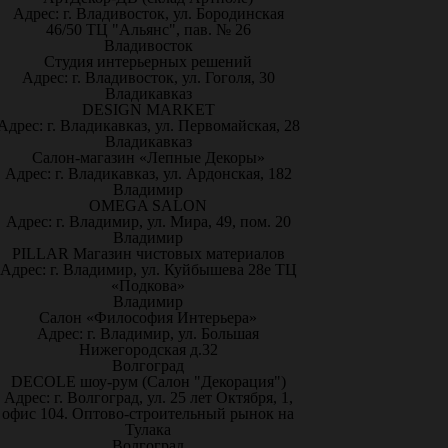
Адрес: г. Владивосток, ул. Бородинская
46/50 ТЦ "Альянс", пав. № 26
Владивосток
Студия интерьерных решений
Адрес: г. Владивосток, ул. Гоголя, 30
Владикавказ
DESIGN MARKET
Адрес: г. Владикавказ, ул. Первомайская, 28
Владикавказ
Салон-магазин «Лепные Декоры»
Адрес: г. Владикавказ, ул. Ардонская, 182
Владимир
OMEGA SALON
Адрес: г. Владимир, ул. Мира, 49, пом. 20
Владимир
PILLAR Магазин чистовых материалов
Адрес: г. Владимир, ул. Куйбышева 28е ТЦ
«Подкова»
Владимир
Салон «Философия Интерьера»
Адрес: г. Владимир, ул. Большая
Нижегородская д.32
Волгоград
DECOLE шоу-рум (Салон "Декорация")
Адрес: г. Волгоград, ул. 25 лет Октября, 1,
офис 104. Оптово-строительный рынок на
Тулака
Волгоград