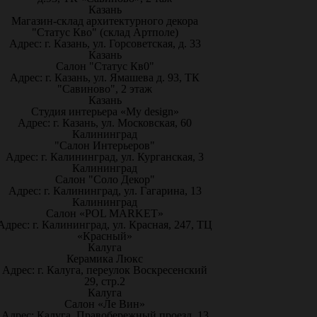
Казань
Магазин-склад архитектурного декора
"Статус Кво" (склад Артполе)
Адрес: г. Казань, ул. Горсоветская, д. 33
Казань
Салон "Статус Кв0"
Адрес: г. Казань, ул. Ямашева д. 93, ТК
"Савиново", 2 этаж
Казань
Студия интерьера «My design»
Адрес: г. Казань, ул. Московская, 60
Калининград
"Салон Интерьеров"
Адрес: г. Калининград, ул. Курганская, 3
Калининград
Салон "Соло Декор"
Адрес: г. Калининград, ул. Гагарина, 13
Калининград
Салон «POL MARKET»
Адрес: г. Калининград, ул. Красная, 247, ТЦ
«Красный»
Калуга
Керамика Люкс
Адрес: г. Калуга, переулок Воскресенский
29, стр.2
Калуга
Салон «Ле Вин»
Адрес: Калуга, Правобережный проезд, 13