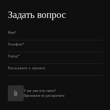
Задать вопрос
У вас уже есть смета?
Приложите ее для просчета