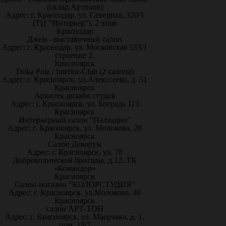
(склад Артполе)
Адрес: г. Краснодар, ул. Северная, 320/1
(ТЦ "Интерьер"), 2 этаж
Краснодар
Джем - выставочный салон
Адрес: г. Краснодар, ул. Московская 133/1
строение 2.
Красноярск
Doka Pola / Interior-Club (2 салона)
Адрес: г. Красноярск, ул.Алекссеева, д. 51
Красноярск
Архитек дизайн студия
Адрес: г. Красноярск, ул. Бограда 113
Красноярск
Интерьерный салон "Палладио"
Адрес: г. Красноярск, ул. Молокова, 28
Красноярск
Салон Декорум
Адрес: г. Красноярск, ул. 78
Добровольческой бригады, д.12, ТК
«Командор»
Красноярск
Салон-магазин "КОЛОРСТУДИЯ"
Адрес: г. Красноярск, ул.Молокова, 40
Красноярск
салон АРТ-ТОН
Адрес: г. Красноярск, ул. Маерчака, д. 1,
пом. 19/2