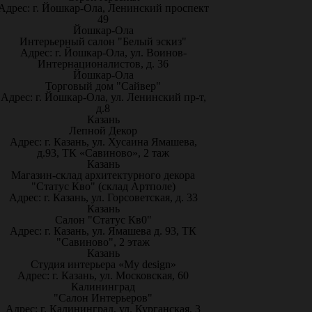
Адрес: г. Йошкар-Ола, Ленинский проспект
49
Йошкар-Ола
Интерьерный салон "Белый эскиз"
Адрес: г. Йошкар-Ола, ул. Воинов-
Интернационалистов, д. 36
Йошкар-Ола
Торговый дом "Сайвер"
Адрес: г. Йошкар-Ола, ул. Ленинский пр-т,
д.8
Казань
Лепной Декор
Адрес: г. Казань, ул. Хусаина Ямашева,
д.93, ТК «Савиново», 2 таж
Казань
Магазин-склад архитектурного декора
"Статус Кво" (склад Артполе)
Адрес: г. Казань, ул. Горсоветская, д. 33
Казань
Салон "Статус Кв0"
Адрес: г. Казань, ул. Ямашева д. 93, ТК
"Савиново", 2 этаж
Казань
Студия интерьера «My design»
Адрес: г. Казань, ул. Московская, 60
Калининград
"Салон Интерьеров"
Адрес: г. Калининград, ул. Курганская, 3