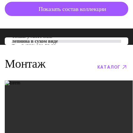
Показать состав коллекции
Только у
ARTPOLE
лепнина в сухом виде
Тел:
8 (800) 101-53-00
Монтаж
КАТАЛОГ