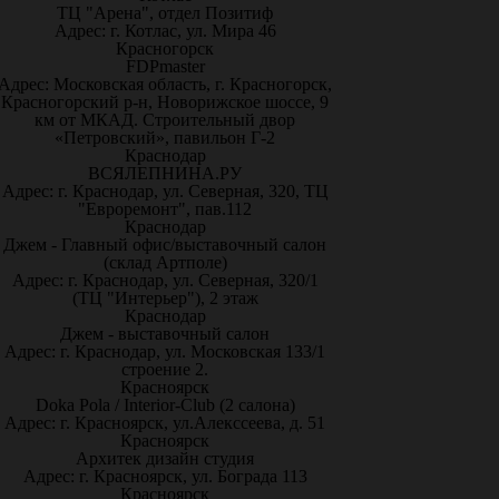
ТЦ "Арена", отдел Позитиф
Адрес: г. Котлас, ул. Мира 46
Красногорск
FDPmaster
Адрес: Московская область, г. Красногорск,
Красногорский р-н, Новорижское шоссе, 9
км от МКАД. Строительный двор
«Петровский», павильон Г-2
Краснодар
ВСЯЛЕПНИНА.РУ
Адрес: г. Краснодар, ул. Северная, 320, ТЦ
"Евроремонт", пав.112
Краснодар
Джем - Главный офис/выставочный салон
(склад Артполе)
Адрес: г. Краснодар, ул. Северная, 320/1
(ТЦ "Интерьер"), 2 этаж
Краснодар
Джем - выставочный салон
Адрес: г. Краснодар, ул. Московская 133/1
строение 2.
Красноярск
Doka Pola / Interior-Club (2 салона)
Адрес: г. Красноярск, ул.Алекссеева, д. 51
Красноярск
Архитек дизайн студия
Адрес: г. Красноярск, ул. Бограда 113
Красноярск