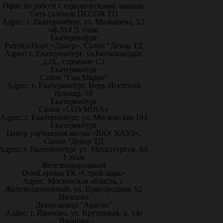
Офис по работе с юридическими лицами.
Сеть салонов DECOR TD
Адрес: г. Екатеринбург, ул. Малышева, 53,
оф.514 |5 этаж|
Екатеринбург
Ритейл-Порт «Докер», Салон "Декор ТД
Адрес: г. Екатеринбург, ул.Бахчиванджи,
д.2Б, /строение С1
Екатеринбург
Салон "Сан Марко"
Адрес: г. Екатеринбург, Верх-Исетский
бульвар, 18
Екатеринбург
Салон «LOYMINA»
Адрес: г. Екатеринбург, ул. Московская 194
Екатеринбург
Центр улучшения жилья «ВАУ ХАУЗ»,
Салон "Декор ТД
Адрес: г. Екатеринбург ул. Металлургов, 84,
1 этаж
Железнодорожный
DomLepnina ТК «Строй парк»
Адрес: Московская область, г.
Железнодорожный, ул. Пригородная, 92
Иваново
Декор-центр "Арагон"
Адрес: г. Иваново, ул. Крутицкая, д. 14а
Иваново