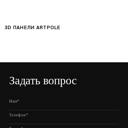
3D ПАНЕЛИ ARTPOLE
Л
Задать вопрос