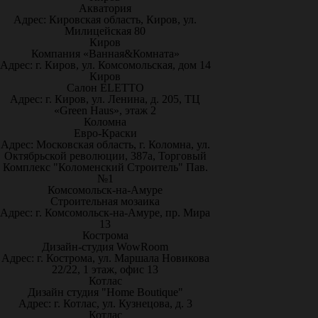
Акватория
Адрес: Кировская область, Киров, ул.
Милицейская 80
Киров
Компания «Ванная&Комната»
Адрес: г. Киров, ул. Комсомольская, дом 14
Киров
Салон ELETTO
Адрес: г. Киров, ул. Ленина, д. 205, ТЦ
«Green Haus», этаж 2
Коломна
Евро-Краски
Адрес: Московская область, г. Коломна, ул.
Октябрьской революции, 387а, Торговый
Комплекс "Коломенский Строитель" Пав.
№1
Комсомольск-на-Амуре
Строительная мозаика
Адрес: г. Комсомольск-на-Амуре, пр. Мира
13
Кострома
Дизайн-студия WowRoom
Адрес: г. Кострома, ул. Маршала Новикова
22/22, 1 этаж, офис 13
Котлас
Дизайн студия "Home Boutique"
Адрес: г. Котлас, ул. Кузнецова, д. 3
Котлас