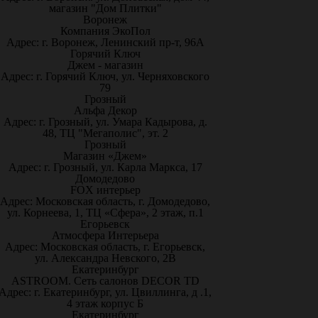
магазин "Дом Плитки"
Воронеж
Компания ЭкоПол
Адрес: г. Воронеж, Ленинский пр-т, 96А
Горячий Ключ
Джем - магазин
Адрес: г. Горячий Ключ, ул. Черняховского
79
Грозный
Альфа Декор
Адрес: г. Грозный, ул. Умара Кадырова, д.
48, ТЦ "Мегаполис", эт. 2
Грозный
Магазин «Джем»
Адрес: г. Грозный, ул. Карла Маркса, 17
Домодедово
FOX интерьер
Адрес: Московская область, г. Домодедово,
ул. Корнеева, 1, ТЦ «Сфера», 2 этаж, п.1
Егорьевск
Атмосфера Интерьера
Адрес: Московская область, г. Егорьевск,
ул. Александра Невского, 2В
Екатеринбург
ASTROOM. Сеть салонов DECOR TD
Адрес: г. Екатеринбург, ул. Цвиллинга, д .1,
4 этаж корпус Б
Екатеринбург