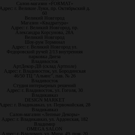
Салон-магазин «FORMAT»
Адрес: г. Великие Луки, пр. Октябрьский д.
60
Великий Новгород
Магазин «Квадратура»
Адрес: г. Великий Новгород, пр.
Александра Корсунова, 28А
Великий Новгород
Шоу-рум Терминал
Адрес: г. Великий Новгород ул.
Федоровский ручей 2/13 внутренняя
парковка Диеза
Владивосток
АртДекор-ДВ (склад Артполе)
Адрес: г. Владивосток, ул. Бородинская
46/50 ТЦ "Альянс", пав. № 26
Владивосток
Студия интерьерных решений
Адрес: г. Владивосток, ул. Гоголя, 30
Владикавказ
DESIGN MARKET
Адрес: г. Владикавказ, ул. Первомайская, 28
Владикавказ
Салон-магазин «Лепные Декоры»
Адрес: г. Владикавказ, ул. Ардонская, 182
Владимир
OMEGA SALON
Адрес: г. Владимир, ул. Мира, 49, пом. 20