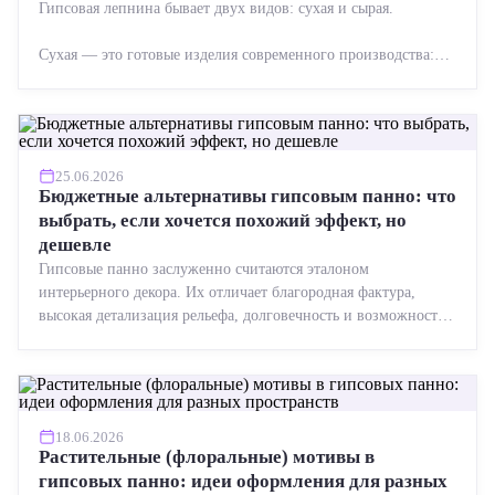
Гипсовая лепнина бывает двух видов: сухая и сырая.
Сухая — это готовые изделия современного производства:
точная геометрия, стабильное качество, упрощенный...
25.06.2026
Бюджетные альтернативы гипсовым панно: что
выбрать, если хочется похожий эффект, но
дешевле
Гипсовые панно заслуженно считаются эталоном
интерьерного декора. Их отличает благородная фактура,
высокая детализация рельефа, долговечность и возможность
реставрации....
18.06.2026
Растительные (флоральные) мотивы в
гипсовых панно: идеи оформления для разных