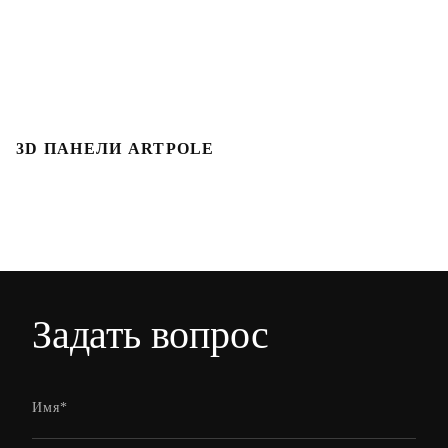
3D ПАНЕЛИ ARTPOLE
Л
Задать вопрос