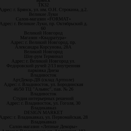
Брянск
ТК32
Адрес: г. Брянск, ул. им. О.Н. Строкина, д.2.
Великие Луки
Салон-магазин «FORMAT»
Адрес: г. Великие Луки, пр. Октябрьский д.
60
Великий Новгород
Магазин «Квадратура»
Адрес: г. Великий Новгород, пр.
Александра Корсунова, 28А
Великий Новгород
Шоу-рум Терминал
Адрес: г. Великий Новгород ул.
Федоровский ручей 2/13 внутренняя
парковка Диеза
Владивосток
АртДекор-ДВ (склад Артполе)
Адрес: г. Владивосток, ул. Бородинская
46/50 ТЦ "Альянс", пав. № 26
Владивосток
Студия интерьерных решений
Адрес: г. Владивосток, ул. Гоголя, 30
Владикавказ
DESIGN MARKET
Адрес: г. Владикавказ, ул. Первомайская, 28
Владикавказ
Салон-магазин «Лепные Декоры»