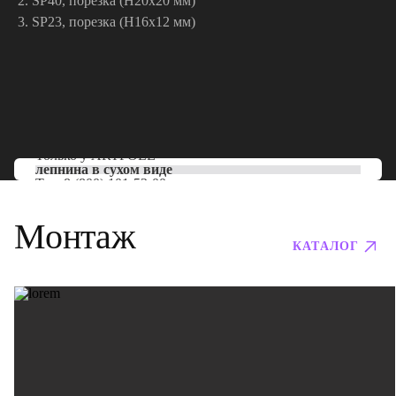
SP40, порезка (Н20х20 мм)
SP23, порезка (Н16х12 мм)
Только у
ARTPOLE
лепнина в сухом виде
Тел:
8 (800) 101-53-00
Монтаж
КАТАЛОГ