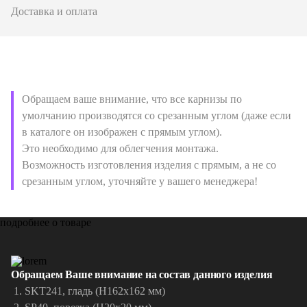
Доставка и оплата
Обращаем ваше внимание, что все карнизы по
умолчанию производятся со срезанным углом (даже если
в каталоге он изображен с прямым углом).
Это необходимо для облегчения монтажа.
Возможность изготовления изделия с прямым, а не со
срезанным углом, уточняйте у вашего менеджера!
подробнее о товаре
Обращаем Ваше внимание на состав данного изделия
SKT241, гладь (H162х162 мм)