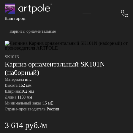
Ваш город:
Карнизы орнаментальные
SK101N
Карниз орнаментальный SK101N
(наборный)
Материал:
гипс
Высота:
162 мм
Ширина:
162 мм
Длина:
1150 мм
Минимальный заказ:
15 м
Страна-производитель:
Россия
3 614 руб./м