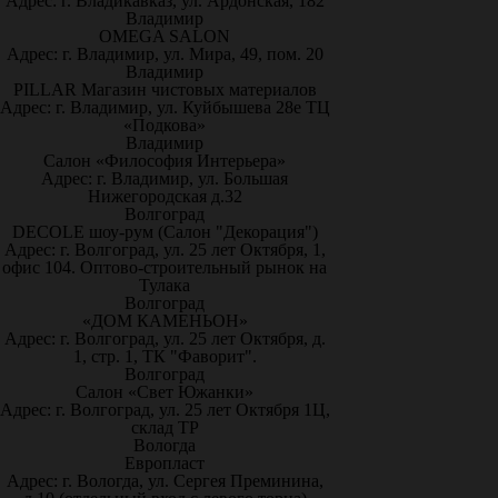
Адрес: г. Владикавказ, ул. Ардонская, 182
Владимир
OMEGA SALON
Адрес: г. Владимир, ул. Мира, 49, пом. 20
Владимир
PILLAR Магазин чистовых материалов
Адрес: г. Владимир, ул. Куйбышева 28е ТЦ
«Подкова»
Владимир
Салон «Философия Интерьера»
Адрес: г. Владимир, ул. Большая
Нижегородская д.32
Волгоград
DECOLE шоу-рум (Салон "Декорация")
Адрес: г. Волгоград, ул. 25 лет Октября, 1,
офис 104. Оптово-строительный рынок на
Тулака
Волгоград
«ДОМ КАМЕНЬОН»
Адрес: г. Волгоград, ул. 25 лет Октября, д.
1, стр. 1, ТК "Фаворит".
Волгоград
Салон «Свет Южанки»
Адрес: г. Волгоград, ул. 25 лет Октября 1Ц,
склад ТР
Вологда
Европласт
Адрес: г. Вологда, ул. Сергея Преминина,