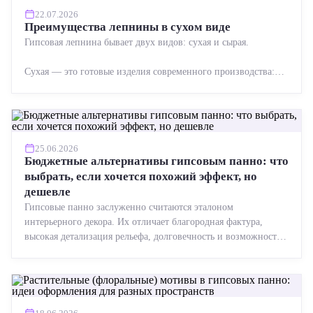
22.07.2026
Преимущества лепнины в сухом виде
Гипсовая лепнина бывает двух видов: сухая и сырая.
Сухая — это готовые изделия современного производства:
точная геометрия, стабильное качество, упрощенный...
25.06.2026
Бюджетные альтернативы гипсовым панно: что
выбрать, если хочется похожий эффект, но
дешевле
Гипсовые панно заслуженно считаются эталоном
интерьерного декора. Их отличает благородная фактура,
высокая детализация рельефа, долговечность и возможность
реставрации....