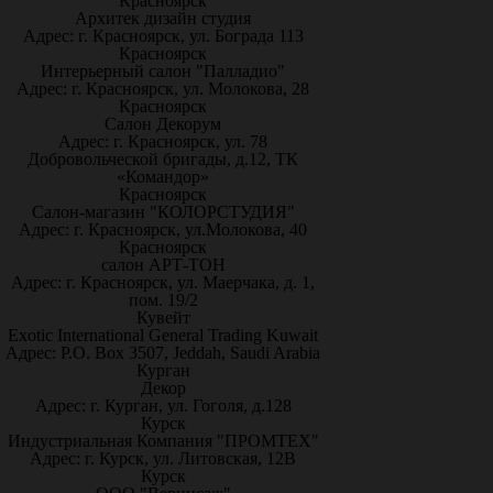
Красноярск
Архитек дизайн студия
Адрес: г. Красноярск, ул. Бограда 113
Красноярск
Интерьерный салон "Палладио"
Адрес: г. Красноярск, ул. Молокова, 28
Красноярск
Салон Декорум
Адрес: г. Красноярск, ул. 78
Добровольческой бригады, д.12, ТК
«Командор»
Красноярск
Салон-магазин "КОЛОРСТУДИЯ"
Адрес: г. Красноярск, ул.Молокова, 40
Красноярск
салон АРТ-ТОН
Адрес: г. Красноярск, ул. Маерчака, д. 1,
пом. 19/2
Кувейт
Exotic International General Trading Kuwait
Адрес: P.O. Box 3507, Jeddah, Saudi Arabia
Курган
Декор
Адрес: г. Курган, ул. Гоголя, д.128
Курск
Индустриальная Компания "ПРОМТЕХ"
Адрес: г. Курск, ул. Литовская, 12В
Курск