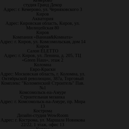
Кемерово
студия Гранд Декор
Адрес: г. Кемерово, ул. Черняховского 3
Киров
Акватория
Адрес: Кировская область, Киров, ул.
Милицейская 80
Киров
Компания «Ванная&Комната»
Адрес: г. Киров, ул. Комсомольская, дом 14
Киров
Салон ELETTO
Адрес: г. Киров, ул. Ленина, д. 205, ТЦ
«Green Haus», этаж 2
Коломна
Евро-Краски
Адрес: Московская область, г. Коломна, ул.
Октябрьской революции, 387а, Торговый
Комплекс "Коломенский Строитель" Пав.
№1
Комсомольск-на-Амуре
Строительная мозаика
Адрес: г. Комсомольск-на-Амуре, пр. Мира
13
Кострома
Дизайн-студия WowRoom
Адрес: г. Кострома, ул. Маршала Новикова
22/22, 1 этаж, офис 13