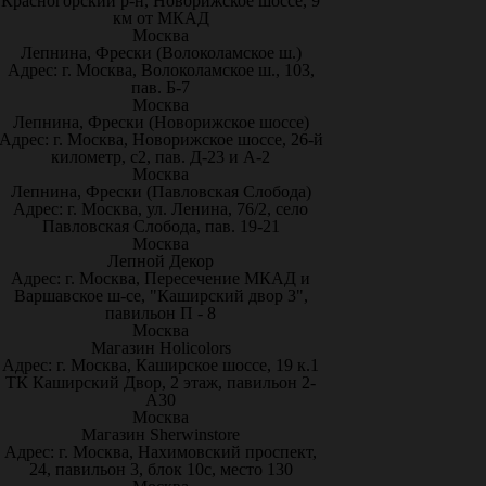
Красногорский р-н, Новорижское шоссе, 9
км от МКАД
Москва
Лепнина, Фрески (Волоколамское ш.)
Адрес: г. Москва, Волоколамское ш., 103,
пав. Б-7
Москва
Лепнина, Фрески (Новорижское шоссе)
Адрес: г. Москва, Новорижское шоссе, 26-й
километр, с2, пав. Д-23 и А-2
Москва
Лепнина, Фрески (Павловская Слобода)
Адрес: г. Москва, ул. Ленина, 76/2, село
Павловская Слобода, пав. 19-21
Москва
Лепной Декор
Адрес: г. Москва, Пересечение МКАД и
Варшавское ш-се, "Каширский двор 3",
павильон П - 8
Москва
Магазин Holicolors
Адрес: г. Москва, Каширское шоссе, 19 к.1
ТК Каширский Двор, 2 этаж, павильон 2-
А30
Москва
Магазин Sherwinstore
Адрес: г. Москва, Нахимовский проспект,
24, павильон 3, блок 10с, место 130