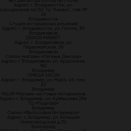
АртДекор-ДВ (склад Артполе)
Адрес: г. Владивосток, ул.
Бородинская 46/50 ТЦ "Альянс", пав. №
26
Владивосток
Студия интерьерных решений
Адрес: г. Владивосток, ул. Гоголя, 30
Владикавказ
DESIGN MARKET
Адрес: г. Владикавказ, ул.
Первомайская, 28
Владикавказ
Салон-магазин «Лепные Декоры»
Адрес: г. Владикавказ, ул. Ардонская,
182
Владимир
OMEGA SALON
Адрес: г. Владимир, ул. Мира, 49, пом.
20
Владимир
PILLAR Магазин чистовых материалов
Адрес: г. Владимир, ул. Куйбышева 28е
ТЦ «Подкова»
Владимир
Салон «Философия Интерьера»
Адрес: г. Владимир, ул. Большая
Нижегородская д.32
Волгоград