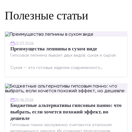
Полезные статьи
22.07.2026
Преимущества лепнины в сухом виде
Гипсовая лепнина бывает двух видов: сухая и сырая.
Сухая — это готовые изделия современного
производства: точная геометрия, стабильное
качество, упрощенный...
25.06.2026
Бюджетные альтернативы гипсовым панно: что
выбрать, если хочется похожий эффект, но
дешевле
Гипсовые панно заслуженно считаются эталоном
интерьерного декора. Их отличает благородная