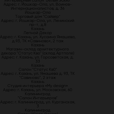
Интерьерный салон "Белый эскиз"
Адрес: г. Йошкар-Ола, ул. Воинов-
Интернационалистов, д. 36
Йошкар-Ола
Торговый дом "Сайвер"
Адрес: г. Йошкар-Ола, ул. Ленинский
пр-т, д.8
Казань
Лепной Декор
Адрес: г. Казань, ул. Хусаина Ямашева,
д.93, ТК «Савиново», 2 таж
Казань
Магазин-склад архитектурного
декора "Статус Кво" (склад Артполе)
Адрес: г. Казань, ул. Горсоветская, д.
33
Казань
Салон "Статус Кв0"
Адрес: г. Казань, ул. Ямашева д. 93, ТК
"Савиново", 2 этаж
Казань
Студия интерьера «My design»
Адрес: г. Казань, ул. Московская, 60
Калининград
"Салон Интерьеров"
Адрес: г. Калининград, ул. Курганская,
3
Калининград