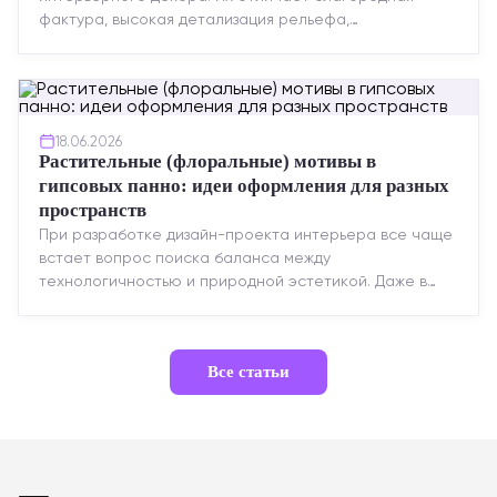
фактура, высокая детализация рельефа,
долговечность и возможность реставрации....
18.06.2026
Растительные (флоральные) мотивы в
гипсовых панно: идеи оформления для разных
пространств
При разработке дизайн-проекта интерьера все чаще
встает вопрос поиска баланса между
технологичностью и природной эстетикой. Даже в
строгих стилях появляется ...
Все статьи