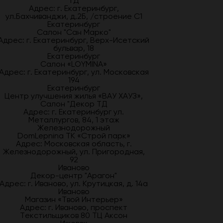
ТД
Адрес: г. Екатеринбург,
ул.Бахчиванджи, д.2Б, /строение С1
Екатеринбург
Салон "Сан Марко"
Адрес: г. Екатеринбург, Верх-Исетский
бульвар, 18
Екатеринбург
Салон «LOYMINA»
Адрес: г. Екатеринбург, ул. Московская
194
Екатеринбург
Центр улучшения жилья «ВАУ ХАУЗ»,
Салон "Декор ТД
Адрес: г. Екатеринбург ул.
Металлургов, 84, 1 этаж
Железнодорожный
DomLepnina ТК «Строй парк»
Адрес: Московская область, г.
Железнодорожный, ул. Пригородная,
92
Иваново
Декор-центр "Арагон"
Адрес: г. Иваново, ул. Крутицкая, д. 14а
Иваново
Магазин «Твой Интерьер»
Адрес: г. Иваново, проспект
Текстильщиков 80 ТЦ Аксон