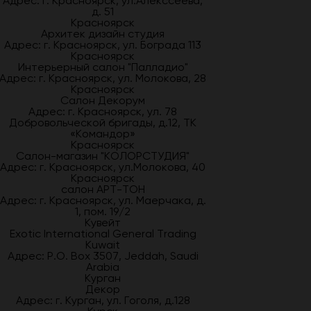
Адрес: г. Красноярск, ул.Алекссеева,
д. 51
Красноярск
Архитек дизайн студия
Адрес: г. Красноярск, ул. Бограда 113
Красноярск
Интерьерный салон "Палладио"
Адрес: г. Красноярск, ул. Молокова, 28
Красноярск
Салон Декорум
Адрес: г. Красноярск, ул. 78
Добровольческой бригады, д.12, ТК
«Командор»
Красноярск
Салон-магазин "КОЛОРСТУДИЯ"
Адрес: г. Красноярск, ул.Молокова, 40
Красноярск
салон АРТ-ТОН
Адрес: г. Красноярск, ул. Маерчака, д.
1, пом. 19/2
Кувейт
Exotic International General Trading
Kuwait
Адрес: P.O. Box 3507, Jeddah, Saudi
Arabia
Курган
Декор
Адрес: г. Курган, ул. Гоголя, д.128