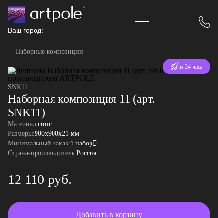
Ваш город:
Наборные композиции
Отгрузка
за 24 часа
SNK11
Наборная композиция 11 (арт.
SNK11)
Материал:
гипс
Размеры:
900x900x21 мм
Минимальный заказ:
1 набор
Страна-производитель:
Россия
12 110 руб.
Добавить в корзину