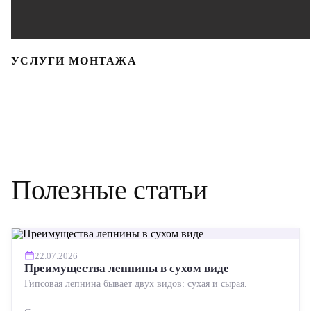
УСЛУГИ МОНТАЖА
Полезные статьи
22.07.2026
Преимущества лепнины в сухом виде
Гипсовая лепнина бывает двух видов: сухая и сырая.