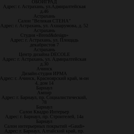
ОБОИГРАД
Адрес: г. Астрахань, ул.Адмиралтейская
д.46
Астрахань
Салон "Великая СТЕНА"
Адрес: г. Астрахань, ул. Ахшарумова, д. 52
Астрахань
Студия «Brend&design»
Адрес: г. Астрахань, ул. Площадь
декабристов 7
Астрахань
Центр дизайна DECOLE
Адрес: г. Астрахань, ул. Адмиралтейская
д.30
Ачинск
Дизайн-студия ИРМА
Адрес: г. Ачинск, Красноярский край, м-он
4, дом 14
Барнаул
Ампир
Адрес: г. Барнаул, пр. Социалистический,
78
Барнаул
Салон Квадро Интерьер
Адрес: г. Барнаул, пр. Строителей, 14а
Барнаул
Салон интерьерных покрытий «Gaudi»
Адрес: г. Барнаул, Алтайский край, пр.