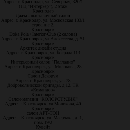
Адрес: г. Краснодар, ул. Северная, 320/1
(ТЦ "Интерьер"), 2 этаж
Краснодар
Джем - выставочный салон
Адрес: г. Краснодар, ул. Московская 133/1
строение 2.
Красноярск
Doka Pola / Interior-Club (2 салона)
Адрес: г. Красноярск, ул.Алекссеева, д. 51
Красноярск
Архитек дизайн студия
Адрес: г. Красноярск, ул. Бограда 113
Красноярск
Интерьерный салон "Палладио"
Адрес: г. Красноярск, ул. Молокова, 28
Красноярск
Салон Декорум
Адрес: г. Красноярск, ул. 78
Добровольческой бригады, д.12, ТК
«Командор»
Красноярск
Салон-магазин "КОЛОРСТУДИЯ"
Адрес: г. Красноярск, ул.Молокова, 40
Красноярск
салон АРТ-ТОН
Адрес: г. Красноярск, ул. Маерчака, д. 1,
пом. 19/2
Кувейт