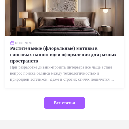
18.06.2026
Растительные (флоральные) мотивы в
гипсовых панно: идеи оформления для разных
пространств
При разработке дизайн-проекта интерьера все чаще встает
вопрос поиска баланса между технологичностью и
природной эстетикой. Даже в строгих стилях появляется ...
Все статьи