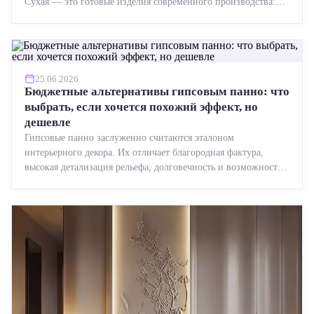
Сухая — это готовые изделия современного производства:
точная геометрия, стабильное качество, упрощенный...
25.06.2026
Бюджетные альтернативы гипсовым панно: что
выбрать, если хочется похожий эффект, но
дешевле
Гипсовые панно заслуженно считаются эталоном
интерьерного декора. Их отличает благородная фактура,
высокая детализация рельефа, долговечность и возможность
реставрации....