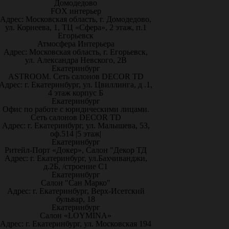
Домодедово
FOX интерьер
Адрес: Московская область, г. Домодедово,
ул. Корнеева, 1, ТЦ «Сфера», 2 этаж, п.1
Егорьевск
Атмосфера Интерьера
Адрес: Московская область, г. Егорьевск,
ул. Александра Невского, 2В
Екатеринбург
ASTROOM. Сеть салонов DECOR TD
Адрес: г. Екатеринбург, ул. Цвиллинга, д .1,
4 этаж корпус Б
Екатеринбург
Офис по работе с юридическими лицами.
Сеть салонов DECOR TD
Адрес: г. Екатеринбург, ул. Малышева, 53,
оф.514 |5 этаж|
Екатеринбург
Ритейл-Порт «Докер», Салон "Декор ТД
Адрес: г. Екатеринбург, ул.Бахчиванджи,
д.2Б, /строение С1
Екатеринбург
Салон "Сан Марко"
Адрес: г. Екатеринбург, Верх-Исетский
бульвар, 18
Екатеринбург
Салон «LOYMINA»
Адрес: г. Екатеринбург, ул. Московская 194