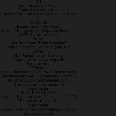
№1
Комсомольск-на-Амуре
Строительная мозаика
Адрес: г. Комсомольск-на-Амуре, пр. Мира
13
Кострома
Дизайн-студия WowRoom
Адрес: г. Кострома, ул. Маршала Новикова
22/22, 1 этаж, офис 13
Котлас
Дизайн студия "Home Boutique"
Адрес: г. Котлас, ул. Кузнецова, д. 3
Котлас
ТЦ "Арена", отдел Позитиф
Адрес: г. Котлас, ул. Мира 46
Красногорск
FDPmaster
Адрес: Московская область, г. Красногорск,
Красногорский р-н, Новорижское шоссе, 9
км от МКАД. Строительный двор
«Петровский», павильон Г-2
Краснодар
ВСЯЛЕПНИНА.РУ
Адрес: г. Краснодар, ул. Северная, 320, ТЦ
"Евроремонт", пав.112
Краснодар
Джем - Главный офис/выставочный салон
(склад Артполе)