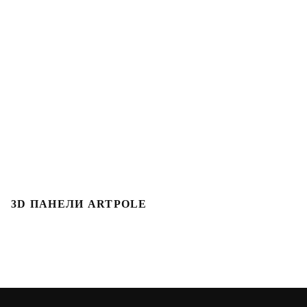
3D ПАНЕЛИ ARTPOLE
Л