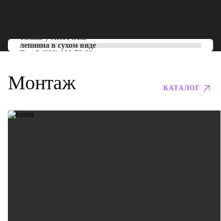
Только у
ARTPOLE
лепнина в сухом виде
Тел:
8 (800) 101-53-00
Монтаж
КАТАЛОГ