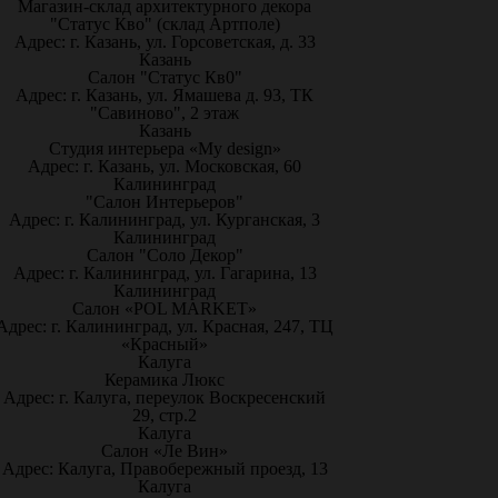
Магазин-склад архитектурного декора
"Статус Кво" (склад Артполе)
Адрес: г. Казань, ул. Горсоветская, д. 33
Казань
Салон "Статус Кв0"
Адрес: г. Казань, ул. Ямашева д. 93, ТК
"Савиново", 2 этаж
Казань
Студия интерьера «My design»
Адрес: г. Казань, ул. Московская, 60
Калининград
"Салон Интерьеров"
Адрес: г. Калининград, ул. Курганская, 3
Калининград
Салон "Соло Декор"
Адрес: г. Калининград, ул. Гагарина, 13
Калининград
Салон «POL MARKET»
Адрес: г. Калининград, ул. Красная, 247, ТЦ
«Красный»
Калуга
Керамика Люкс
Адрес: г. Калуга, переулок Воскресенский
29, стр.2
Калуга
Салон «Ле Вин»
Адрес: Калуга, Правобережный проезд, 13
Калуга