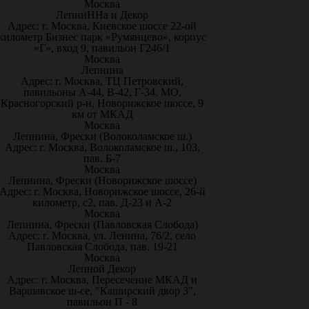
Москва
ЛепниННа и Декор
Адрес: г. Москва, Киевское шоссе 22-ой
километр Бизнес парк «Румянцево», корпус
«Г», вход 9, павильон Г246/1
Москва
Лепнина
Адрес: г. Москва, ТЦ Петровский,
павильоны А-44, В-42, Г-34. МО,
Красногорский р-н, Новорижское шоссе, 9
км от МКАД
Москва
Лепнина, Фрески (Волоколамское ш.)
Адрес: г. Москва, Волоколамское ш., 103,
пав. Б-7
Москва
Лепнина, Фрески (Новорижское шоссе)
Адрес: г. Москва, Новорижское шоссе, 26-й
километр, с2, пав. Д-23 и А-2
Москва
Лепнина, Фрески (Павловская Слобода)
Адрес: г. Москва, ул. Ленина, 76/2, село
Павловская Слобода, пав. 19-21
Москва
Лепной Декор
Адрес: г. Москва, Пересечение МКАД и
Варшавское ш-се, "Каширский двор 3",
павильон П - 8