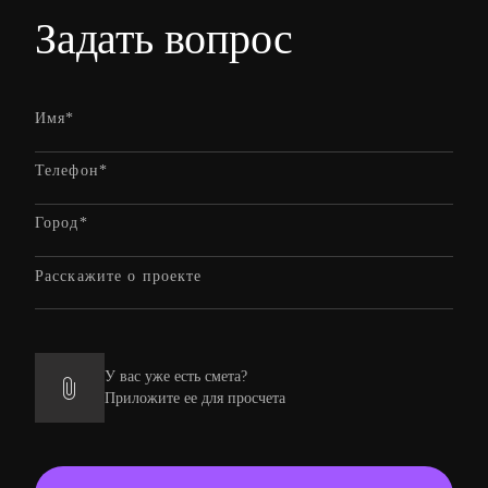
Задать вопрос
У вас уже есть смета?
Приложите ее для просчета