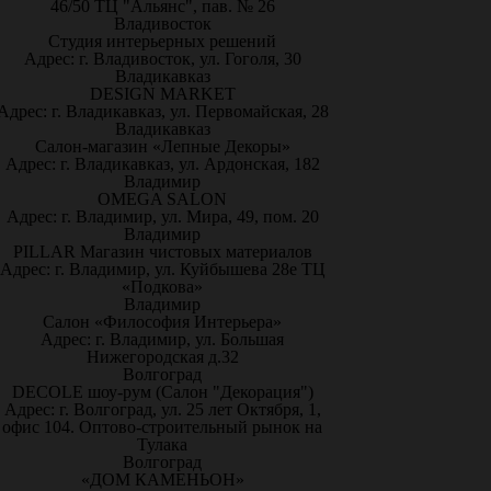
46/50 ТЦ "Альянс", пав. № 26
Владивосток
Студия интерьерных решений
Адрес: г. Владивосток, ул. Гоголя, 30
Владикавказ
DESIGN MARKET
Адрес: г. Владикавказ, ул. Первомайская, 28
Владикавказ
Салон-магазин «Лепные Декоры»
Адрес: г. Владикавказ, ул. Ардонская, 182
Владимир
OMEGA SALON
Адрес: г. Владимир, ул. Мира, 49, пом. 20
Владимир
PILLAR Магазин чистовых материалов
Адрес: г. Владимир, ул. Куйбышева 28е ТЦ
«Подкова»
Владимир
Салон «Философия Интерьера»
Адрес: г. Владимир, ул. Большая
Нижегородская д.32
Волгоград
DECOLE шоу-рум (Салон "Декорация")
Адрес: г. Волгоград, ул. 25 лет Октября, 1,
офис 104. Оптово-строительный рынок на
Тулака
Волгоград
«ДОМ КАМЕНЬОН»