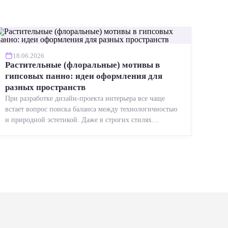
18.06.2026
Растительные (флоральные) мотивы в
гипсовых панно: идеи оформления для
разных пространств
При разработке дизайн-проекта интерьера все чаще
встает вопрос поиска баланса между технологичностью
и природной эстетикой. Даже в строгих стилях
появляется ...