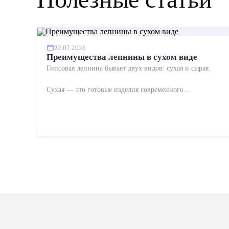
22.07.2026
Преимущества лепнины в сухом виде
Гипсовая лепнина бывает двух видов: сухая и сырая.
Сухая — это готовые изделия современного
производства: точная геометрия, стабильное качество,
упрощенный...