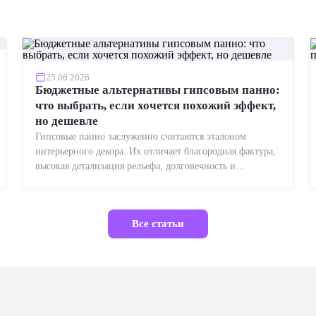
25.06.2026
Бюджетные альтернативы гипсовым панно:
что выбрать, если хочется похожий эффект,
но дешевле
Гипсовые панно заслуженно считаются эталоном
интерьерного декора. Их отличает благородная фактура,
высокая детализация рельефа, долговечность и
возможность реставрации....
Все статьи