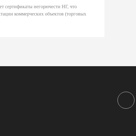
ет сертификаты негорючести НГ, что
тации коммерческих объектов (торговых