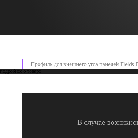
Профиль для внешнего угла панелей Fields P
подробнее о товаре
В случае возникно