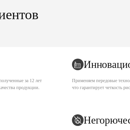
иентов
Инноваци
полученные за 12 лет
Применяем передовые техно
качества продукции.
что гарантирует четкость рис
Негорюче