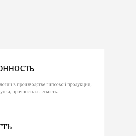
онность
логии в производстве гипсовой продукции,
унка, прочность и легкость.
сть