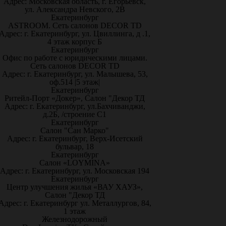
Адрес: Московская область, г. Егорьевск,
ул. Александра Невского, 2В
Екатеринбург
ASTROOM. Сеть салонов DECOR TD
Адрес: г. Екатеринбург, ул. Цвиллинга, д .1,
4 этаж корпус Б
Екатеринбург
Офис по работе с юридическими лицами.
Сеть салонов DECOR TD
Адрес: г. Екатеринбург, ул. Малышева, 53,
оф.514 |5 этаж|
Екатеринбург
Ритейл-Порт «Докер», Салон "Декор ТД
Адрес: г. Екатеринбург, ул.Бахчиванджи,
д.2Б, /строение С1
Екатеринбург
Салон "Сан Марко"
Адрес: г. Екатеринбург, Верх-Исетский
бульвар, 18
Екатеринбург
Салон «LOYMINA»
Адрес: г. Екатеринбург, ул. Московская 194
Екатеринбург
Центр улучшения жилья «ВАУ ХАУЗ»,
Салон "Декор ТД
Адрес: г. Екатеринбург ул. Металлургов, 84,
1 этаж
Железнодорожный