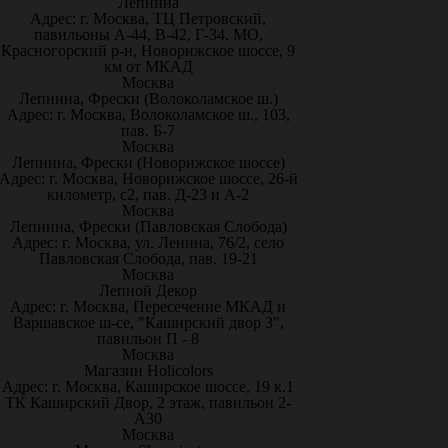
Лепнина
Адрес: г. Москва, ТЦ Петровский,
павильоны А-44, В-42, Г-34. МО,
Красногорский р-н, Новорижское шоссе, 9
км от МКАД
Москва
Лепнина, Фрески (Волоколамское ш.)
Адрес: г. Москва, Волоколамское ш., 103,
пав. Б-7
Москва
Лепнина, Фрески (Новорижское шоссе)
Адрес: г. Москва, Новорижское шоссе, 26-й
километр, с2, пав. Д-23 и А-2
Москва
Лепнина, Фрески (Павловская Слобода)
Адрес: г. Москва, ул. Ленина, 76/2, село
Павловская Слобода, пав. 19-21
Москва
Лепной Декор
Адрес: г. Москва, Пересечение МКАД и
Варшавское ш-се, "Каширский двор 3",
павильон П - 8
Москва
Магазин Holicolors
Адрес: г. Москва, Каширское шоссе, 19 к.1
ТК Каширский Двор, 2 этаж, павильон 2-
А30
Москва