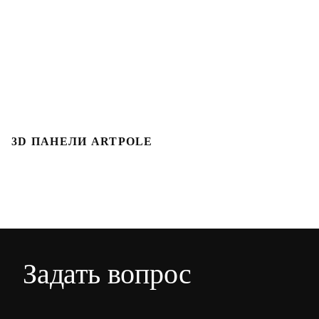
3D ПАНЕЛИ ARTPOLE
Л
Задать вопрос