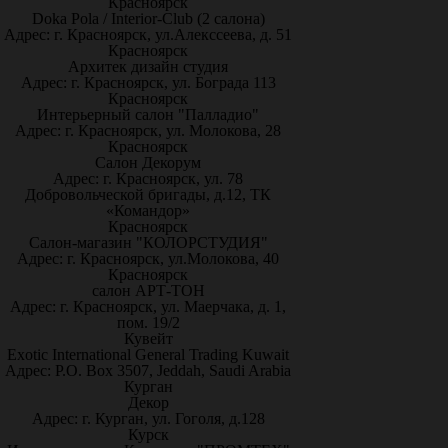
Красноярск
Doka Pola / Interior-Club (2 салона)
Адрес: г. Красноярск, ул.Алекссеева, д. 51
Красноярск
Архитек дизайн студия
Адрес: г. Красноярск, ул. Бограда 113
Красноярск
Интерьерный салон "Палладио"
Адрес: г. Красноярск, ул. Молокова, 28
Красноярск
Салон Декорум
Адрес: г. Красноярск, ул. 78
Добровольческой бригады, д.12, ТК
«Командор»
Красноярск
Салон-магазин "КОЛОРСТУДИЯ"
Адрес: г. Красноярск, ул.Молокова, 40
Красноярск
салон АРТ-ТОН
Адрес: г. Красноярск, ул. Маерчака, д. 1,
пом. 19/2
Кувейт
Exotic International General Trading Kuwait
Адрес: P.O. Box 3507, Jeddah, Saudi Arabia
Курган
Декор
Адрес: г. Курган, ул. Гоголя, д.128
Курск