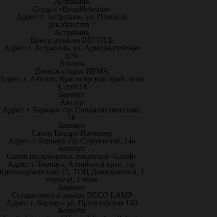
Астрахань
Студия «Brend&design»
Адрес: г. Астрахань, ул. Площадь
декабристов 7
Астрахань
Центр дизайна DECOLE
Адрес: г. Астрахань, ул. Адмиралтейская
д.30
Ачинск
Дизайн-студия ИРМА
Адрес: г. Ачинск, Красноярский край, м-он
4, дом 14
Барнаул
Ампир
Адрес: г. Барнаул, пр. Социалистический,
78
Барнаул
Салон Квадро Интерьер
Адрес: г. Барнаул, пр. Строителей, 14а
Барнаул
Салон интерьерных покрытий «Gaudi»
Адрес: г. Барнаул, Алтайский край, пр.
Красноармейский 15, ТОЦ Демидовский, 1
подъезд, 2 этаж
Барнаул
Студия света и декора DECO LAMP
Адрес: г. Барнаул, ул. Пролетарская 160
Бахрейн