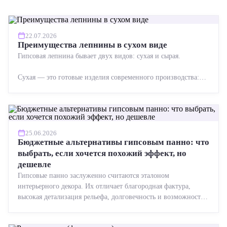
22.07.2026
Преимущества лепнины в сухом виде
Гипсовая лепнина бывает двух видов: сухая и сырая.
Сухая — это готовые изделия современного производства:
точная геометрия, стабильное качество, упрощенный...
25.06.2026
Бюджетные альтернативы гипсовым панно: что
выбрать, если хочется похожий эффект, но
дешевле
Гипсовые панно заслуженно считаются эталоном
интерьерного декора. Их отличает благородная фактура,
высокая детализация рельефа, долговечность и возможность
реставрации....