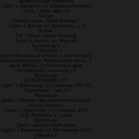
Дизайн-студия WowRoom
Адрес: г. Кострома, ул. Маршала Новикова
22/22, 1 этаж, офис 13
Котлас
Дизайн студия "Home Boutique"
Адрес: г. Котлас, ул. Кузнецова, д. 3
Котлас
ТЦ "Арена", отдел Позитиф
Адрес: г. Котлас, ул. Мира 46
Красногорск
FDPmaster
Адрес: Московская область, г. Красногорск,
Красногорский р-н, Новорижское шоссе, 9
км от МКАД. Строительный двор
«Петровский», павильон Г-2
Краснодар
ВСЯЛЕПНИНА.РУ
Адрес: г. Краснодар, ул. Северная, 320, ТЦ
"Евроремонт", пав.112
Краснодар
Джем - Главный офис/выставочный салон
(склад Артполе)
Адрес: г. Краснодар, ул. Северная, 320/1
(ТЦ "Интерьер"), 2 этаж
Краснодар
Джем - выставочный салон
Адрес: г. Краснодар, ул. Московская 133/1
строение 2.