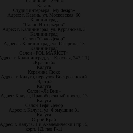
"Савиново", 2 этаж
Казань
Студия интерьера «My design»
Адрес: г. Казань, ул. Московская, 60
Калининград
"Салон Интерьеров"
Адрес: г. Калининград, ул. Курганская, 3
Калининград
Салон "Соло Декор"
Адрес: г. Калининград, ул. Гагарина, 13
Калининград
Салон «POL MARKET»
Адрес: г. Калининград, ул. Красная, 247, ТЦ
«Красный»
Калуга
Керамика Люкс
Адрес: г. Калуга, переулок Воскресенский
29, стр.2
Калуга
Салон «Ле Вин»
Адрес: Калуга, Правобережный проезд, 13
Калуга
Салон Тефи Декор
Адрес: г. Калуга, ул. Фомушина 31
Калуга
Строй Край
Адрес: г. Калуга, 1-й Академический пр., 5,
корп. 1Д, пав Г-11