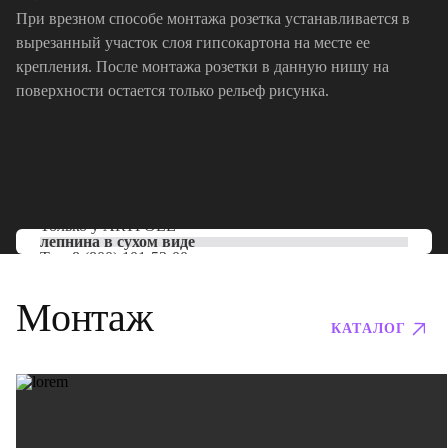
При врезном способе монтажа розетка устанавливается в
вырезанный участок слоя гипсокартона на месте ее
крепления. После монтажа розетки в данную нишу на
поверхности остается только рельеф рисунка.
Только у
ARTPOLE
лепнина в сухом виде
Тел:
8 (800) 101-53-00
Монтаж
КАТАЛОГ