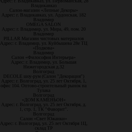
Адрес: г. Владикавказ, ул. Первомайская, 28
Владикавказ
Салон-магазин «Лепные Декоры»
Адрес: г. Владикавказ, ул. Ардонская, 182
Владимир
OMEGA SALON
Адрес: г. Владимир, ул. Мира, 49, пом. 20
Владимир
PILLAR Магазин чистовых материалов
Адрес: г. Владимир, ул. Куйбышева 28е ТЦ
«Подкова»
Владимир
Салон «Философия Интерьера»
Адрес: г. Владимир, ул. Большая
Нижегородская д.32
Волгоград
DECOLE шоу-рум (Салон "Декорация")
Адрес: г. Волгоград, ул. 25 лет Октября, 1,
офис 104. Оптово-строительный рынок на
Тулака
Волгоград
«ДОМ КАМЕНЬОН»
Адрес: г. Волгоград, ул. 25 лет Октября, д.
1, стр. 1, ТК "Фаворит".
Волгоград
Салон «Свет Южанки»
Адрес: г. Волгоград, ул. 25 лет Октября 1Ц,
склад ТР