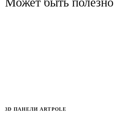
Может быть полезно
3D ПАНЕЛИ ARTPOLE
Л