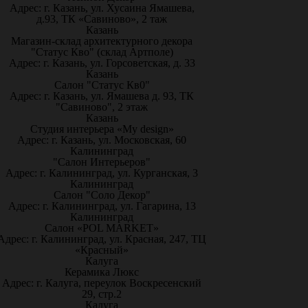
Адрес: г. Казань, ул. Хусаина Ямашева,
д.93, ТК «Савиново», 2 таж
Казань
Магазин-склад архитектурного декора
"Статус Кво" (склад Артполе)
Адрес: г. Казань, ул. Горсоветская, д. 33
Казань
Салон "Статус Кв0"
Адрес: г. Казань, ул. Ямашева д. 93, ТК
"Савиново", 2 этаж
Казань
Студия интерьера «My design»
Адрес: г. Казань, ул. Московская, 60
Калининград
"Салон Интерьеров"
Адрес: г. Калининград, ул. Курганская, 3
Калининград
Салон "Соло Декор"
Адрес: г. Калининград, ул. Гагарина, 13
Калининград
Салон «POL MARKET»
Адрес: г. Калининград, ул. Красная, 247, ТЦ
«Красный»
Калуга
Керамика Люкс
Адрес: г. Калуга, переулок Воскресенский
29, стр.2
Калуга