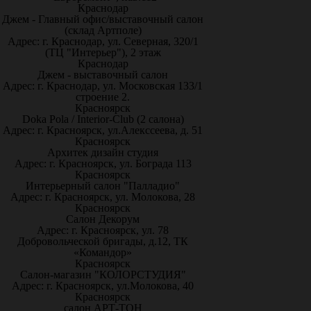
Краснодар
Джем - Главный офис/выставочный салон
(склад Артполе)
Адрес: г. Краснодар, ул. Северная, 320/1
(ТЦ "Интерьер"), 2 этаж
Краснодар
Джем - выставочный салон
Адрес: г. Краснодар, ул. Московская 133/1
строение 2.
Красноярск
Doka Pola / Interior-Club (2 салона)
Адрес: г. Красноярск, ул.Алекссеева, д. 51
Красноярск
Архитек дизайн студия
Адрес: г. Красноярск, ул. Бограда 113
Красноярск
Интерьерный салон "Палладио"
Адрес: г. Красноярск, ул. Молокова, 28
Красноярск
Салон Декорум
Адрес: г. Красноярск, ул. 78
Добровольческой бригады, д.12, ТК
«Командор»
Красноярск
Салон-магазин "КОЛОРСТУДИЯ"
Адрес: г. Красноярск, ул.Молокова, 40
Красноярск
салон АРТ-ТОН