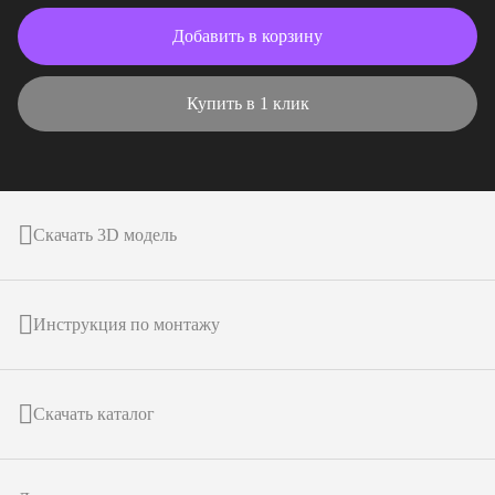
Добавить в корзину
Купить в 1 клик
Скачать 3D модель
Инструкция по монтажу
Скачать каталог