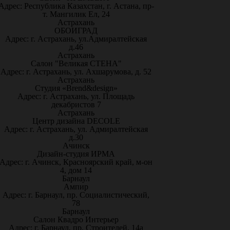
Адрес: Республика Казахстан, г. Астана, пр-
т. Мангилик Ел, 24
Астрахань
ОБОИГРАД
Адрес: г. Астрахань, ул.Адмиралтейская
д.46
Астрахань
Салон "Великая СТЕНА"
Адрес: г. Астрахань, ул. Ахшарумова, д. 52
Астрахань
Студия «Brend&design»
Адрес: г. Астрахань, ул. Площадь
декабристов 7
Астрахань
Центр дизайна DECOLE
Адрес: г. Астрахань, ул. Адмиралтейская
д.30
Ачинск
Дизайн-студия ИРМА
Адрес: г. Ачинск, Красноярский край, м-он
4, дом 14
Барнаул
Ампир
Адрес: г. Барнаул, пр. Социалистический,
78
Барнаул
Салон Квадро Интерьер
Адрес: г. Барнаул, пр. Строителей, 14а