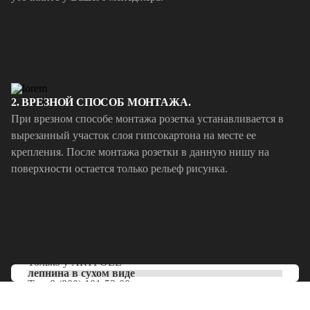
2. ВРЕЗНОЙ СПОСОБ МОНТАЖА.
При врезном способе монтажа розетка устанавливается в
вырезанный участок слоя гипсокартона на месте ее
крепления. После монтажа розетки в данную нишу на
поверхности остается только рельеф рисунка.
Только у
ARTPOLE
лепнина в сухом виде
Тел:
8 (800) 101-53-00