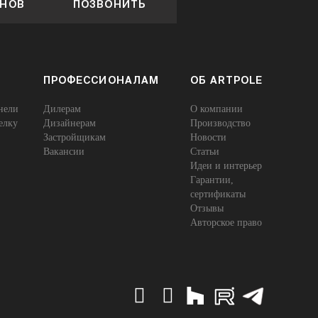
ОНОВ
ПОЗВОНИТЬ
ПРОФЕССИОНАЛАМ
ОБ ARTPOLE
нели
Дилерам
О компании
елку
Дизайнерам
Производство
Застройщикам
Новости
Вакансии
Статьи
Идеи и интерьер
Гарантии,
сертификаты
Отзывы
Авторское право