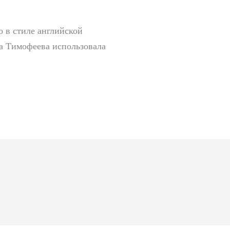
 в стиле английской
на Тимофеева использовала