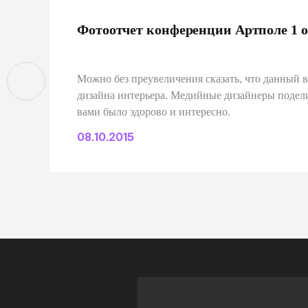
Фотоотчет конференции Артполе 1 
Можно без преувеличения сказать, что данный 
дизайна интерьера. Медийные дизайнеры поделил
вами было здорово и интересно.
08.10.2015