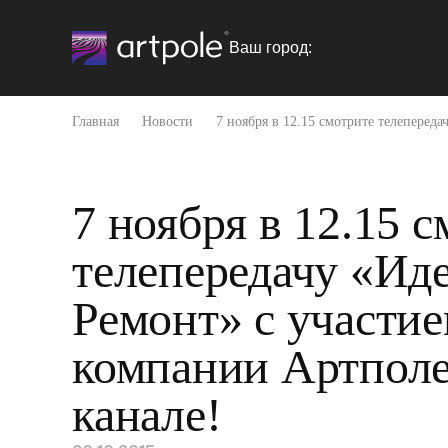
Ваш город:
Главная
Новости
7 ноября в 12.15 смотрите телеперед
7 ноября в 12.15 
телепередачу «Ид
Ремонт» с участи
компании Артполе
канале!