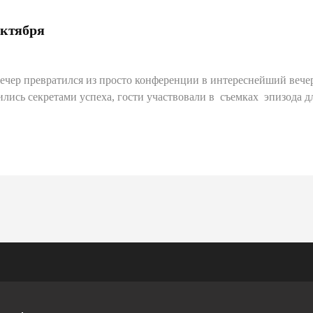
октября
вечер превратился из просто конференции в интереснейший вече
ись секретами успеха, гости участвовали в съемках эпизода дл