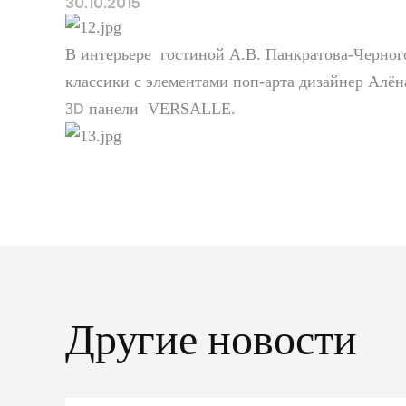
30.10.2015
В интерьере гостиной А.В. Панкратова-Черного
классики с элементами поп-арта дизайнер Алё
3
панели VERSALLE.
D
Другие новости