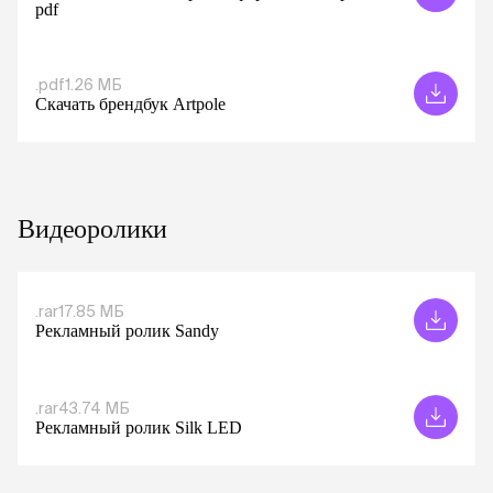
pdf
.pdf
1.26 МБ
Скачать брендбук Artpole
Видеоролики
.rar
17.85 МБ
Рекламный ролик Sandy
.rar
43.74 МБ
Рекламный ролик Silk LED