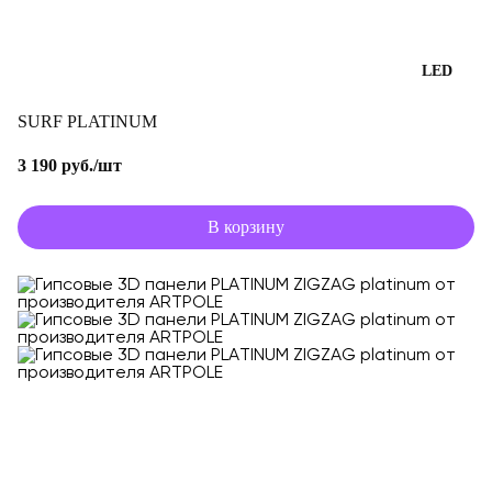
LED
SURF PLATINUM
3 190 руб./шт
В корзину