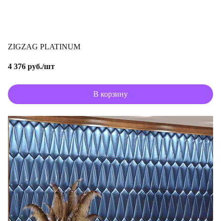
ZIGZAG PLATINUM
4 376 руб./шт
В корзину