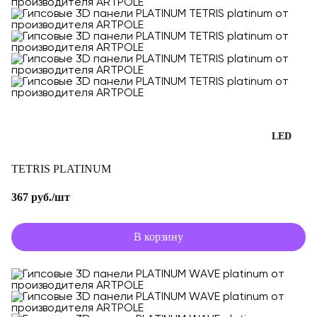
LED
TETRIS PLATINUM
367 руб./шт
В корзину