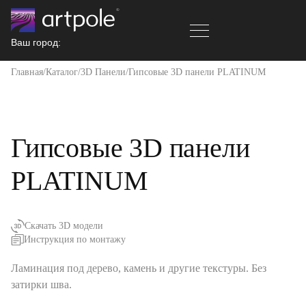
Ваш город:
Главная
Каталог
3D Панели
Гипсовые 3D панели PLATINUM
Гипсовые 3D панели
PLATINUM
Скачать 3D модели
Инструкция по монтажу
Ламинация под дерево, камень и другие текстуры. Без
затирки шва.