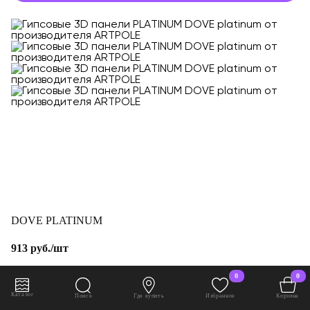
DOVE PLATINUM
913 руб./шт
0
0
В корзину
Каталог
Поиск
Где купить
Избранное
Корзина