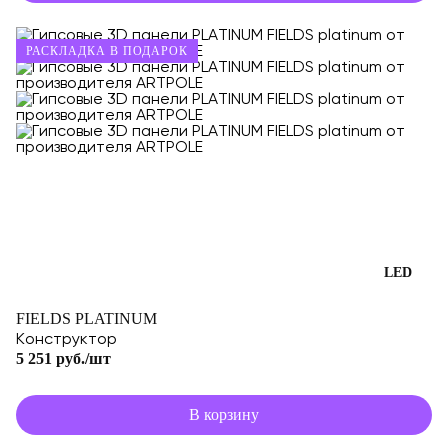
РАСКЛАДКА В ПОДАРОК
LED
FIELDS PLATINUM
Конструктор
5 251 руб./шт
В корзину