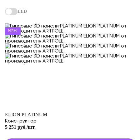
LED
NEW
ELION PLATINUM
Конструктор
5 251 руб./шт.