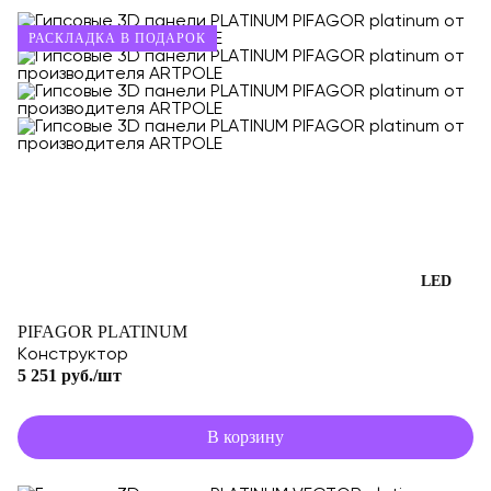
РАСКЛАДКА В ПОДАРОК
LED
PIFAGOR PLATINUM
Конструктор
5 251 руб./шт
В корзину