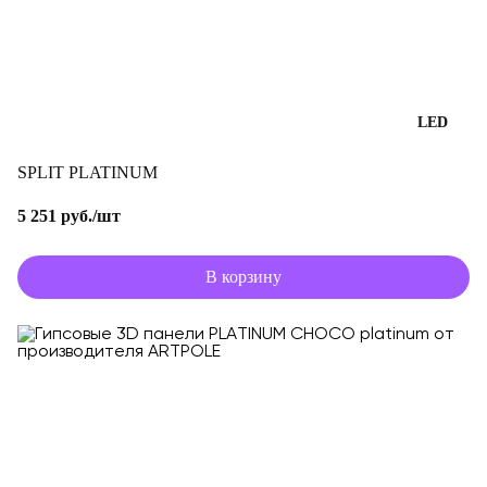
LED
SPLIT PLATINUM
5 251 руб./шт
В корзину