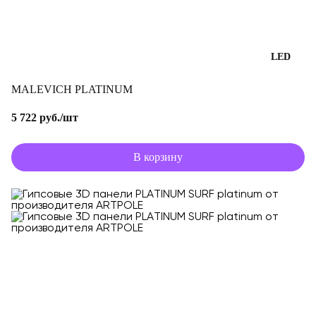
LED
MALEVICH PLATINUM
5 722 руб./шт
В корзину