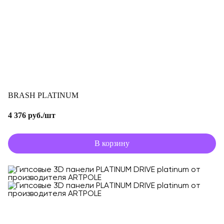
BRASH PLATINUM
4 376 руб./шт
В корзину