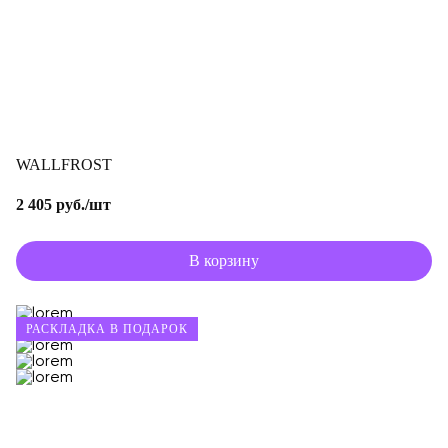
WALLFROST
2 405 руб./шт
В корзину
РАСКЛАДКА В ПОДАРОК