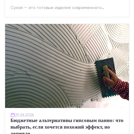
Сухая — это готовые изделия современного
производства: точная геометрия, стабильное
качество, упрощенный...
25.06.2026
Бюджетные альтернативы гипсовым панно: что
выбрать, если хочется похожий эффект, но
дешевле