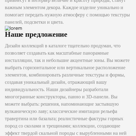
привнесут в интерьер величие и красоту природы, станут
важным элементом декора. Каждое изделие уникально и
помогает передать нужную атмосферу с помощью текстуры
панелей, подсветки и цвета.
Наше предложение
Дизайн коллекций в каталоге тщательно продуман, что
позволяет создавать как масштабные панорамные
инсталляции, так и небольшие акцентные зоны. Вы можете
выбрать горизонтальное или вертикальное расположение
элементов, комбинировать различные текстуры и формы,
создавая уникальный дизайн, отражающий вашу
индивидуальность. Наши дизайнеры разработали
многогранные конструкторы, панно и 3D-панели. Вы
можете выбрать: решения, напоминающие застывшую
вулканическую лаву; классические имитации рельефа
травертина или базальта; реалистичные фактуры горных
пород со сколами и трещинами; коллекции, создающие
эффект твердой скальной породы с вырубленными на ней