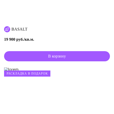
BASALT
19 900 руб./кв.м.
В корзину
РАСКЛАДКА В ПОДАРОК