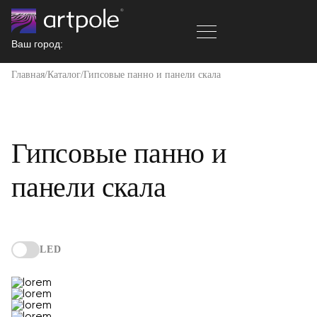
Ваш город:
Главная
Каталог
Гипсовые панно и панели скала
Гипсовые панно и
панели скала
LED