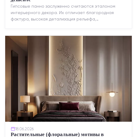
Гипсовые панно заслуженно считаются эталоном
интерьерного декора. Их отличает благородная
фактура, высокая детализация рельефа,
долговечность и возможность реставрации....
18.06.2026
Растительные (флоральные) мотивы в