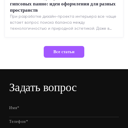
гипсовых панно: идеи оформления для разных
пространств
При разработке дизайн-проекта интерьера все чаще
встает вопрос поиска баланса между
технологичностью и природной эстетикой. Даже в
строгих стилях появляется ...
Все статьи
Задать вопрос