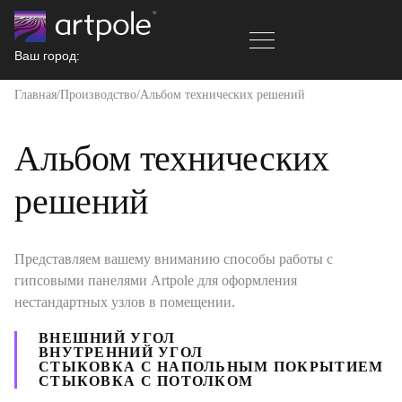
Ваш город:
Главная
Производствo
Альбом технических решений
Альбом технических
решений
Представляем вашему вниманию способы работы с
гипсовыми панелями Artpole для оформления
нестандартных узлов в помещении.
ВНЕШНИЙ УГОЛ
ВНУТРЕННИЙ УГОЛ
СТЫКОВКА С НАПОЛЬНЫМ ПОКРЫТИЕМ
СТЫКОВКА С ПОТОЛКОМ