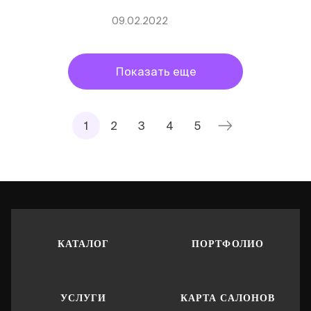
09.02.2022
Показать еще
1
2
3
4
5
КАТАЛОГ
ПОРТФОЛИО
УСЛУГИ
КАРТА САЛОНОВ