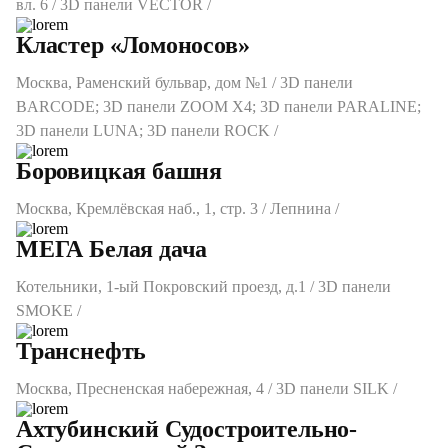
вл. 6 / 3D панели VECTOR /
Кластер «Ломоносов»
Москва, Раменский бульвар, дом №1 / 3D панели
BARCODE; 3D панели ZOOM X4; 3D панели PARALINE;
3D панели LUNA; 3D панели ROCK /
Боровицкая башня
Москва, Кремлёвская наб., 1, стр. 3 / Лепнина /
МЕГА Белая дача
Котельники, 1-ый Покровский проезд, д.1 / 3D панели
SMOKE /
Транснефть
Москва, Преcненская набережная, 4 / 3D панели SILK /
Ахтубинский Судостроительно-