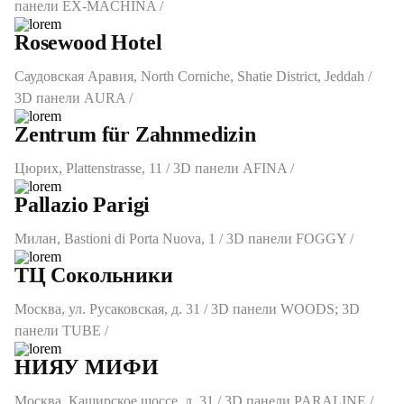
панели EХ-MACHINA /
Rosewood Hotel
Саудовская Аравия, North Corniche, Shatie District, Jeddah /
3D панели AURA /
Zentrum für Zahnmedizin
Цюрих, Plattenstrasse, 11 / 3D панели AFINA /
Pallazio Parigi
Милан, Bastioni di Porta Nuova, 1 / 3D панели FOGGY /
ТЦ Сокольники
Москва, ул. Русаковская, д. 31 / 3D панели WOODS; 3D
панели TUBE /
НИЯУ МИФИ
Москва, Каширское шоссе, д. 31 / 3D панели PARALINE /