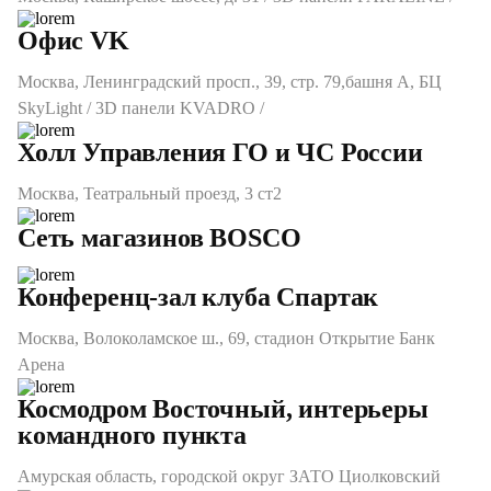
Офис VK
Москва, Ленинградский просп., 39, стр. 79,башня А, БЦ
SkyLight / 3D панели KVADRO /
Холл Управления ГО и ЧС России
Москва, Театральный проезд, 3 ст2​
Сеть магазинов BOSCO
Конференц-зал клуба Спартак
Москва, Волоколамское ш., 69, стадион Открытие Банк
Арена
Космодром Восточный, интерьеры
командного пункта
Амурская область, городской округ ЗАТО Циолковский