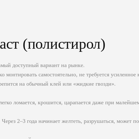
аст (полистирол)
амый доступный вариант на рынке.
о монтировать самостоятельно, не требуется усиленное 
репится на обычный клей или «жидкие гвозди».
легко ломается, крошится, царапается даже при малейше
Через 2–3 года начинает желтеть, разрушаться, может по