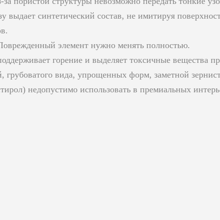
з‑за пористой структуры невозможно передать тонкие уз
азу выдает синтетический состав, не имитируя поверхнос
в.
 Поврежденный элемент нужно менять полностью.
поддерживает горение и выделяет токсичные вещества пр
, грубоватого вида, упрощенных форм, заметной зернист
стирол) недопустимо использовать в премиальных интерь