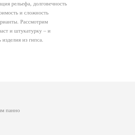
ация рельефа, долговечность
оимость и сложность
арианты. Рассмотрим
аст и штукатурку – и
 изделия из гипса.