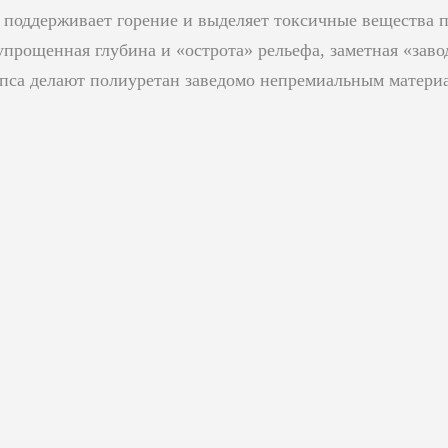
 поддерживает горение и выделяет токсичные вещества п
прощенная глубина и «острота» рельефа, заметная «завод
ипса делают полиуретан заведомо непремиальным матери