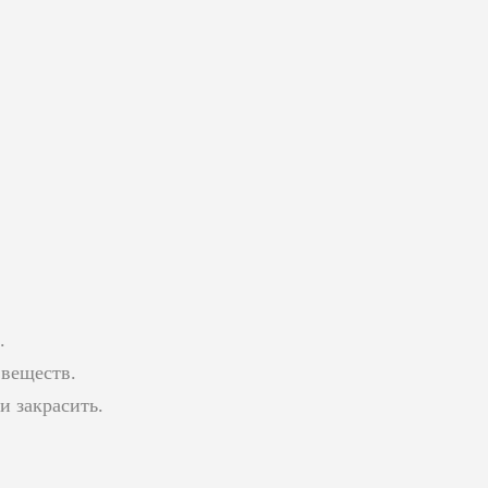
.
 веществ.
 закрасить.