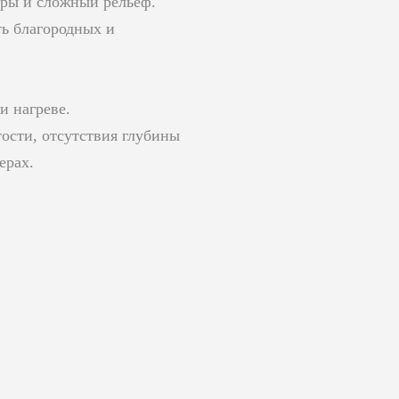
оры и сложный рельеф.
ть благородных и
и нагреве.
ости, отсутствия глубины
ерах.