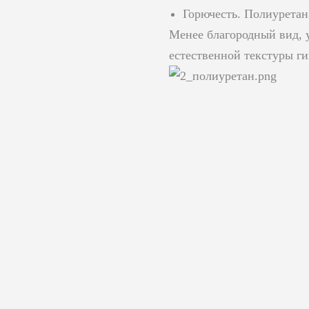
Горючесть. Полиуретан
Менее благородный вид, у
естественной текстуры г