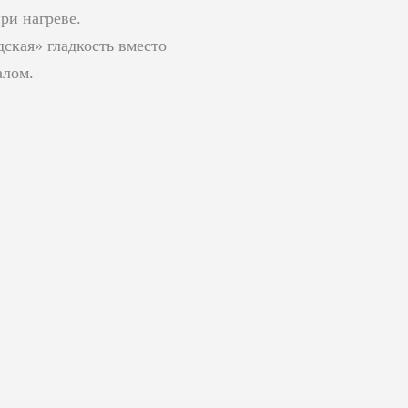
ри нагреве.
ская» гладкость вместо
алом.