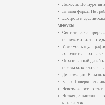
Легкость. Полиуретан 
Готовая форма. Не треб
Быстрота и сравнительн
Минусы
Синтетическая природа
не подходит для интер
Уязвимость к ультрафи
дополнительной перекр
Ограниченный дизайн. 
невозможно или очень 
Деформации. Возможна 
Блеск. Поверхность мо
Невозможность реставр
Низкая детализация, к
материалов.