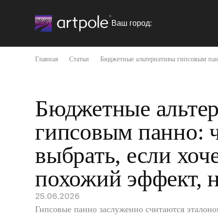
Ваш город:
Главная
Статьи
Бюджетные альтернативы гипсовым панн
Бюджетные альте
гипсовым панно: 
выбрать, если хоч
похожий эффект, 
25.06.2026
Гипсовые панно заслуженно считаются эталоно