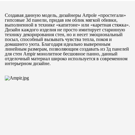
Создавая данную модель, дизайнеры Artpole «простегали»
гипсовые 3d панели, придав им облик мягкой обивки,
выполненной в технике «капитоне» или «каретная стяжка».
Дизайн каждого изделия не просто имитирует старинную
технику декорирования стен, но и несет эмоциональный
посыл, способный вызывать чувства тепла, покоя и
домашнего уюта. Благодаря идеально выверенным
линейным размерам, позволяющим создавать из 3д панелей
для стен Ampir монолитное бесшовное панно, данный
отделочный материал широко используется в современном
интерьерном дизайне.