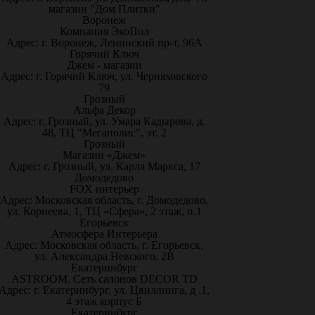
магазин "Дом Плитки"
Воронеж
Компания ЭкоПол
Адрес: г. Воронеж, Ленинский пр-т, 96А
Горячий Ключ
Джем - магазин
Адрес: г. Горячий Ключ, ул. Черняховского
79
Грозный
Альфа Декор
Адрес: г. Грозный, ул. Умара Кадырова, д.
48, ТЦ "Мегаполис", эт. 2
Грозный
Магазин «Джем»
Адрес: г. Грозный, ул. Карла Маркса, 17
Домодедово
FOX интерьер
Адрес: Московская область, г. Домодедово,
ул. Корнеева, 1, ТЦ «Сфера», 2 этаж, п.1
Егорьевск
Атмосфера Интерьера
Адрес: Московская область, г. Егорьевск,
ул. Александра Невского, 2В
Екатеринбург
ASTROOM. Сеть салонов DECOR TD
Адрес: г. Екатеринбург, ул. Цвиллинга, д .1,
4 этаж корпус Б
Екатеринбург