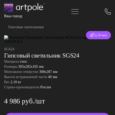
Ваш город:
Гипсовые светильники
Отгрузка
за 24 часа
SGS24
Гипсовый светильник SGS24
Материал:
гипс
Размеры:
303x282x105 мм
Монтажное отверстие:
308х287 мм
Высота встраиваемой части:
40 мм
Вес:
2,10 кг
Страна-производитель:
Россия
4 986 руб./шт