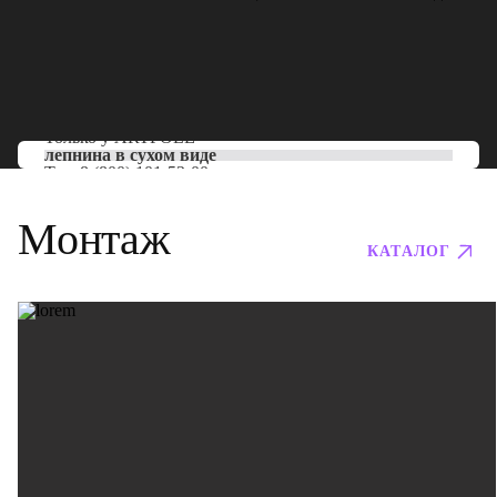
Только у
ARTPOLE
лепнина в сухом виде
Тел:
8 (800) 101-53-00
Монтаж
КАТАЛОГ