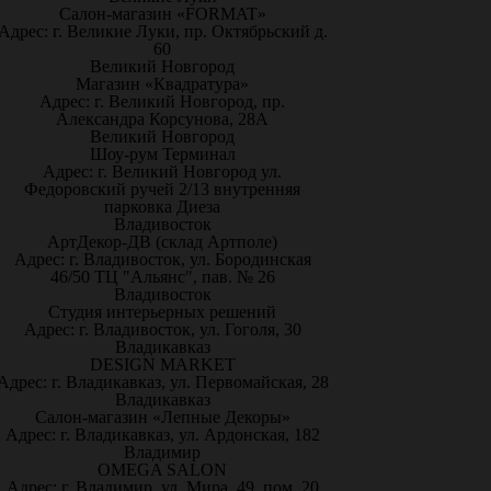
Салон-магазин «FORMAT»
Адрес: г. Великие Луки, пр. Октябрьский д.
60
Великий Новгород
Магазин «Квадратура»
Адрес: г. Великий Новгород, пр.
Александра Корсунова, 28А
Великий Новгород
Шоу-рум Терминал
Адрес: г. Великий Новгород ул.
Федоровский ручей 2/13 внутренняя
парковка Диеза
Владивосток
АртДекор-ДВ (склад Артполе)
Адрес: г. Владивосток, ул. Бородинская
46/50 ТЦ "Альянс", пав. № 26
Владивосток
Студия интерьерных решений
Адрес: г. Владивосток, ул. Гоголя, 30
Владикавказ
DESIGN MARKET
Адрес: г. Владикавказ, ул. Первомайская, 28
Владикавказ
Салон-магазин «Лепные Декоры»
Адрес: г. Владикавказ, ул. Ардонская, 182
Владимир
OMEGA SALON
Адрес: г. Владимир, ул. Мира, 49, пом. 20