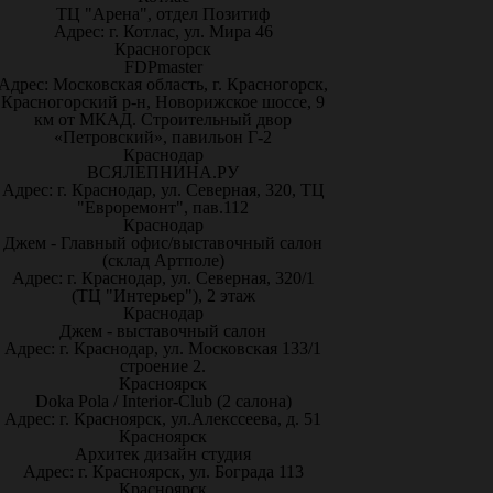
ТЦ "Арена", отдел Позитиф
Адрес: г. Котлас, ул. Мира 46
Красногорск
FDPmaster
Адрес: Московская область, г. Красногорск,
Красногорский р-н, Новорижское шоссе, 9
км от МКАД. Строительный двор
«Петровский», павильон Г-2
Краснодар
ВСЯЛЕПНИНА.РУ
Адрес: г. Краснодар, ул. Северная, 320, ТЦ
"Евроремонт", пав.112
Краснодар
Джем - Главный офис/выставочный салон
(склад Артполе)
Адрес: г. Краснодар, ул. Северная, 320/1
(ТЦ "Интерьер"), 2 этаж
Краснодар
Джем - выставочный салон
Адрес: г. Краснодар, ул. Московская 133/1
строение 2.
Красноярск
Doka Pola / Interior-Club (2 салона)
Адрес: г. Красноярск, ул.Алекссеева, д. 51
Красноярск
Архитек дизайн студия
Адрес: г. Красноярск, ул. Бограда 113
Красноярск