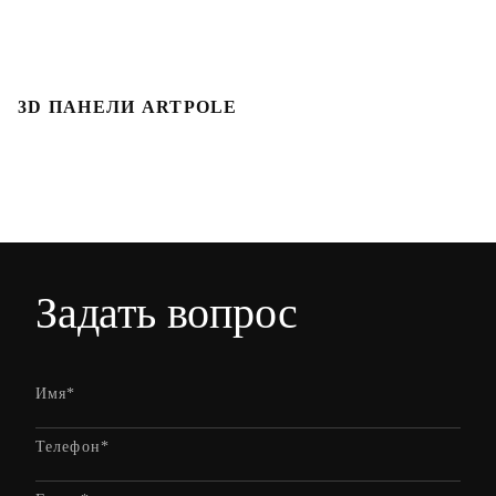
3D ПАНЕЛИ ARTPOLE
Л
Задать вопрос