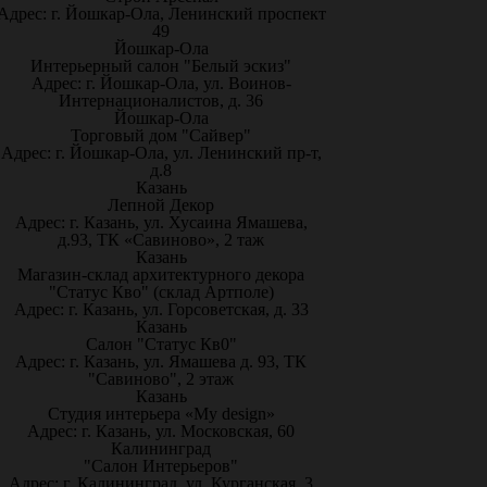
Адрес: г. Йошкар-Ола, Ленинский проспект
49
Йошкар-Ола
Интерьерный салон "Белый эскиз"
Адрес: г. Йошкар-Ола, ул. Воинов-
Интернационалистов, д. 36
Йошкар-Ола
Торговый дом "Сайвер"
Адрес: г. Йошкар-Ола, ул. Ленинский пр-т,
д.8
Казань
Лепной Декор
Адрес: г. Казань, ул. Хусаина Ямашева,
д.93, ТК «Савиново», 2 таж
Казань
Магазин-склад архитектурного декора
"Статус Кво" (склад Артполе)
Адрес: г. Казань, ул. Горсоветская, д. 33
Казань
Салон "Статус Кв0"
Адрес: г. Казань, ул. Ямашева д. 93, ТК
"Савиново", 2 этаж
Казань
Студия интерьера «My design»
Адрес: г. Казань, ул. Московская, 60
Калининград
"Салон Интерьеров"
Адрес: г. Калининград, ул. Курганская, 3