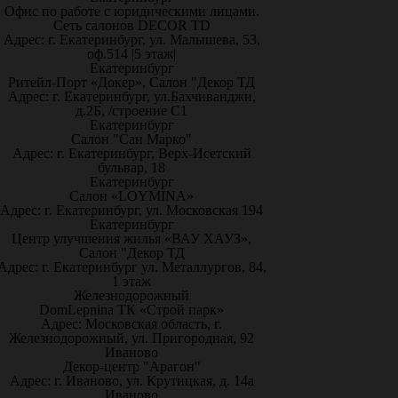
Офис по работе с юридическими лицами.
Сеть салонов DECOR TD
Адрес: г. Екатеринбург, ул. Малышева, 53,
оф.514 |5 этаж|
Екатеринбург
Ритейл-Порт «Докер», Салон "Декор ТД
Адрес: г. Екатеринбург, ул.Бахчиванджи,
д.2Б, /строение С1
Екатеринбург
Салон "Сан Марко"
Адрес: г. Екатеринбург, Верх-Исетский
бульвар, 18
Екатеринбург
Салон «LOYMINA»
Адрес: г. Екатеринбург, ул. Московская 194
Екатеринбург
Центр улучшения жилья «ВАУ ХАУЗ»,
Салон "Декор ТД
Адрес: г. Екатеринбург ул. Металлургов, 84,
1 этаж
Железнодорожный
DomLepnina ТК «Строй парк»
Адрес: Московская область, г.
Железнодорожный, ул. Пригородная, 92
Иваново
Декор-центр "Арагон"
Адрес: г. Иваново, ул. Крутицкая, д. 14а
Иваново