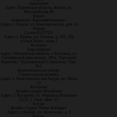
Акватория
Адрес: Кировская область, Киров, ул.
Милицейская 80
Киров
Компания «Ванная&Комната»
Адрес: г. Киров, ул. Комсомольская, дом 14
Киров
Салон ELETTO
Адрес: г. Киров, ул. Ленина, д. 205, ТЦ
«Green Haus», этаж 2
Коломна
Евро-Краски
Адрес: Московская область, г. Коломна, ул.
Октябрьской революции, 387а, Торговый
Комплекс "Коломенский Строитель" Пав.
№1
Комсомольск-на-Амуре
Строительная мозаика
Адрес: г. Комсомольск-на-Амуре, пр. Мира
13
Кострома
Дизайн-студия WowRoom
Адрес: г. Кострома, ул. Маршала Новикова
22/22, 1 этаж, офис 13
Котлас
Дизайн студия "Home Boutique"
Адрес: г. Котлас, ул. Кузнецова, д. 3
Котлас