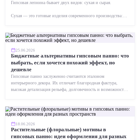
Гипсовая лепнина бывает двух видов: сухая и сырая.
Сухая — это готовые изделия современного производства:
точная геометрия, стабильное качество, упрощенный...
25.06.2026
Бюджетные альтернативы гипсовым панно: что
выбрать, если хочется похожий эффект, но
дешевле
Гипсовые панно заслуженно считаются эталоном
интерьерного декора. Их отличает благородная фактура,
высокая детализация рельефа, долговечность и возможность
реставрации....
18.06.2026
Растительные (флоральные) мотивы в
гипсовых панно: идеи оформления для разных