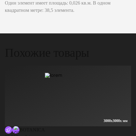
Один элемент имеет площадь: 0,026 кв.м. В одном
квадратном метре: 38,5 элемента.
Похожие товары
3000x3000x мм
BOTANICA