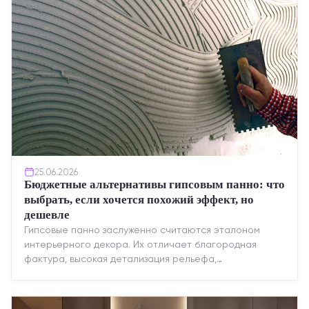
25.06.2026
Бюджетные альтернативы гипсовым панно: что
выбрать, если хочется похожий эффект, но
дешевле
Гипсовые панно заслуженно считаются эталоном
интерьерного декора. Их отличает благородная
фактура, высокая детализация рельефа,
долговечность и возможность реставрации....