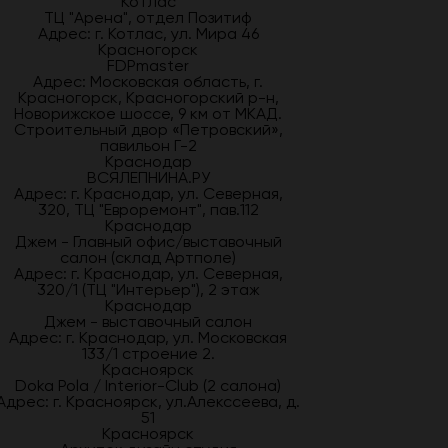
Котлас
ТЦ "Арена", отдел Позитиф
Адрес: г. Котлас, ул. Мира 46
Красногорск
FDPmaster
Адрес: Московская область, г.
Красногорск, Красногорский р-н,
Новорижское шоссе, 9 км от МКАД.
Строительный двор «Петровский»,
павильон Г-2
Краснодар
ВСЯЛЕПНИНА.РУ
Адрес: г. Краснодар, ул. Северная,
320, ТЦ "Евроремонт", пав.112
Краснодар
Джем - Главный офис/выставочный
салон (склад Артполе)
Адрес: г. Краснодар, ул. Северная,
320/1 (ТЦ "Интерьер"), 2 этаж
Краснодар
Джем - выставочный салон
Адрес: г. Краснодар, ул. Московская
133/1 строение 2.
Красноярск
Doka Pola / Interior-Club (2 салона)
Адрес: г. Красноярск, ул.Алекссеева, д.
51
Красноярск