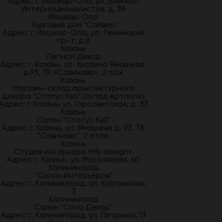
Адрес: г. Йошкар-Ола, ул. Воинов-
Интернационалистов, д. 36
Йошкар-Ола
Торговый дом "Сайвер"
Адрес: г. Йошкар-Ола, ул. Ленинский
пр-т, д.8
Казань
Лепной Декор
Адрес: г. Казань, ул. Хусаина Ямашева,
д.93, ТК «Савиново», 2 таж
Казань
Магазин-склад архитектурного
декора "Статус Кво" (склад Артполе)
Адрес: г. Казань, ул. Горсоветская, д. 33
Казань
Салон "Статус Кв0"
Адрес: г. Казань, ул. Ямашева д. 93, ТК
"Савиново", 2 этаж
Казань
Студия интерьера «My design»
Адрес: г. Казань, ул. Московская, 60
Калининград
"Салон Интерьеров"
Адрес: г. Калининград, ул. Курганская,
3
Калининград
Салон "Соло Декор"
Адрес: г. Калининград, ул. Гагарина, 13