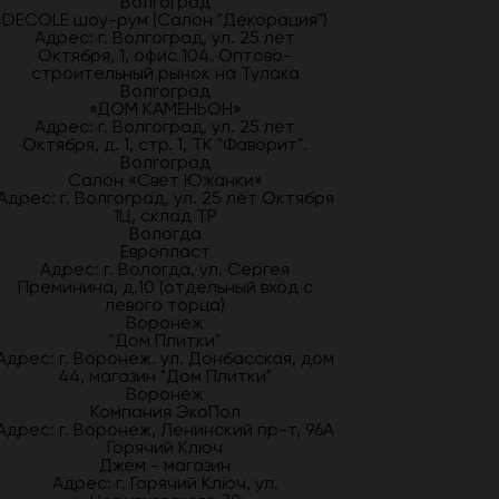
Волгоград
DECOLE шоу-рум (Салон "Декорация")
Адрес: г. Волгоград, ул. 25 лет
Октября, 1, офис 104. Оптово-
строительный рынок на Тулака
Волгоград
«ДОМ КАМЕНЬОН»
Адрес: г. Волгоград, ул. 25 лет
Октября, д. 1, стр. 1, ТК "Фаворит".
Волгоград
Салон «Свет Южанки»
Адрес: г. Волгоград, ул. 25 лет Октября
1Ц, склад ТР
Вологда
Европласт
Адрес: г. Вологда, ул. Сергея
Преминина, д.10 (отдельный вход с
левого торца)
Воронеж
"Дом Плитки"
Адрес: г. Воронеж. ул. Донбасская, дом
44, магазин "Дом Плитки"
Воронеж
Компания ЭкоПол
Адрес: г. Воронеж, Ленинский пр-т, 96А
Горячий Ключ
Джем - магазин
Адрес: г. Горячий Ключ, ул.