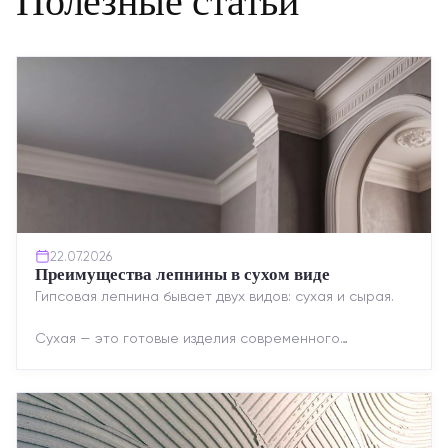
Полезные статьи
22.07.2026
Преимущества лепнины в сухом виде
Гипсовая лепнина бывает двух видов: сухая и сырая.
Сухая — это готовые изделия современного
производства: точная геометрия, стабильное
качество, упрощенный...