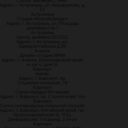
Салон "Великая СТЕНА"
Адрес: г. Астрахань, ул. Ахшарумова, д.
52
Астрахань
Студия «Brend&design»
Адрес: г. Астрахань, ул. Площадь
декабристов 7
Астрахань
Центр дизайна DECOLE
Адрес: г. Астрахань, ул.
Адмиралтейская д.30
Ачинск
Дизайн-студия ИРМА
Адрес: г. Ачинск, Красноярский край,
м-он 4, дом 14
Барнаул
Ампир
Адрес: г. Барнаул, пр.
Социалистический, 78
Барнаул
Салон Квадро Интерьер
Адрес: г. Барнаул, пр. Строителей, 14а
Барнаул
Салон интерьерных покрытий «Gaudi»
Адрес: г. Барнаул, Алтайский край, пр.
Красноармейский 15, ТОЦ
Демидовский, 1 подъезд, 2 этаж
Барнаул