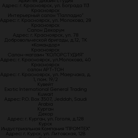
Архитек дизайн студия
Адрес: г. Красноярск, ул. Бограда 113
Красноярск
Интерьерный салон "Палладио"
Адрес: г. Красноярск, ул. Молокова, 28
Красноярск
Салон Декорум
Адрес: г. Красноярск, ул. 78
Добровольческой бригады, д.12, ТК
«Командор»
Красноярск
Салон-магазин "КОЛОРСТУДИЯ"
Адрес: г. Красноярск, ул.Молокова, 40
Красноярск
салон АРТ-ТОН
Адрес: г. Красноярск, ул. Маерчака, д.
1, пом. 19/2
Кувейт
Exotic International General Trading
Kuwait
Адрес: P.O. Box 3507, Jeddah, Saudi
Arabia
Курган
Декор
Адрес: г. Курган, ул. Гоголя, д.128
Курск
Индустриальная Компания "ПРОМТЕХ"
Адрес: г. Курск, ул. Литовская, 12В