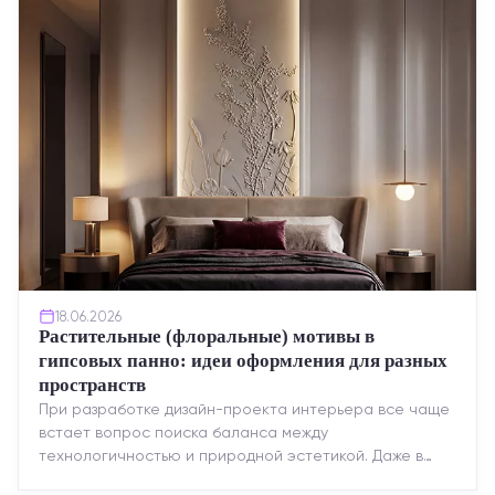
18.06.2026
Растительные (флоральные) мотивы в
гипсовых панно: идеи оформления для разных
пространств
При разработке дизайн-проекта интерьера все чаще
встает вопрос поиска баланса между
технологичностью и природной эстетикой. Даже в
строгих стилях появляется ...