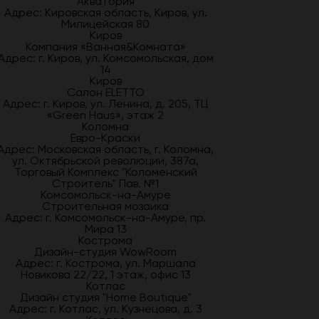
Акватория
Адрес: Кировская область, Киров, ул.
Милицейская 80
Киров
Компания «Ванная&Комната»
Адрес: г. Киров, ул. Комсомольская, дом
14
Киров
Салон ELETTO
Адрес: г. Киров, ул. Ленина, д. 205, ТЦ
«Green Haus», этаж 2
Коломна
Евро-Краски
Адрес: Московская область, г. Коломна,
ул. Октябрьской революции, 387а,
Торговый Комплекс "Коломенский
Строитель" Пав. №1
Комсомольск-на-Амуре
Строительная мозаика
Адрес: г. Комсомольск-на-Амуре, пр.
Мира 13
Кострома
Дизайн-студия WowRoom
Адрес: г. Кострома, ул. Маршала
Новикова 22/22, 1 этаж, офис 13
Котлас
Дизайн студия "Home Boutique"
Адрес: г. Котлас, ул. Кузнецова, д. 3