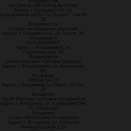
Владивосток
АртДекор-ДВ (склад Артполе)
Адрес: г. Владивосток, ул.
Бородинская 46/50 ТЦ "Альянс", пав. №
26
Владивосток
Студия интерьерных решений
Адрес: г. Владивосток, ул. Гоголя, 30
Владикавказ
DESIGN MARKET
Адрес: г. Владикавказ, ул.
Первомайская, 28
Владикавказ
Салон-магазин «Лепные Декоры»
Адрес: г. Владикавказ, ул. Ардонская,
182
Владимир
OMEGA SALON
Адрес: г. Владимир, ул. Мира, 49, пом.
20
Владимир
PILLAR Магазин чистовых материалов
Адрес: г. Владимир, ул. Куйбышева 28е
ТЦ «Подкова»
Владимир
Салон «Философия Интерьера»
Адрес: г. Владимир, ул. Большая
Нижегородская д.32