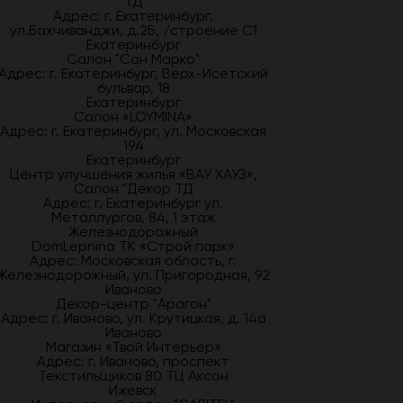
ТД
Адрес: г. Екатеринбург,
ул.Бахчиванджи, д.2Б, /строение С1
Екатеринбург
Салон "Сан Марко"
Адрес: г. Екатеринбург, Верх-Исетский
бульвар, 18
Екатеринбург
Салон «LOYMINA»
Адрес: г. Екатеринбург, ул. Московская
194
Екатеринбург
Центр улучшения жилья «ВАУ ХАУЗ»,
Салон "Декор ТД
Адрес: г. Екатеринбург ул.
Металлургов, 84, 1 этаж
Железнодорожный
DomLepnina ТК «Строй парк»
Адрес: Московская область, г.
Железнодорожный, ул. Пригородная, 92
Иваново
Декор-центр "Арагон"
Адрес: г. Иваново, ул. Крутицкая, д. 14а
Иваново
Магазин «Твой Интерьер»
Адрес: г. Иваново, проспект
Текстильщиков 80 ТЦ Аксон
Ижевск