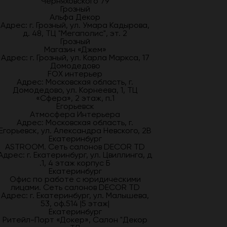
Черняховского 79
Грозный
Альфа Декор
Адрес: г. Грозный, ул. Умара Кадырова,
д. 48, ТЦ "Мегаполис", эт. 2
Грозный
Магазин «Джем»
Адрес: г. Грозный, ул. Карла Маркса, 17
Домодедово
FOX интерьер
Адрес: Московская область, г.
Домодедово, ул. Корнеева, 1, ТЦ
«Сфера», 2 этаж, п.1
Егорьевск
Атмосфера Интерьера
Адрес: Московская область, г.
Егорьевск, ул. Александра Невского, 2В
Екатеринбург
ASTROOM. Сеть салонов DECOR TD
Адрес: г. Екатеринбург, ул. Цвиллинга, д
.1, 4 этаж корпус Б
Екатеринбург
Офис по работе с юридическими
лицами. Сеть салонов DECOR TD
Адрес: г. Екатеринбург, ул. Малышева,
53, оф.514 |5 этаж|
Екатеринбург
Ритейл-Порт «Докер», Салон "Декор