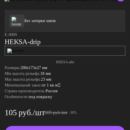
Без затирки швов
E-0009
HEKSA-drip
HEKSA-alfa
Размеры:
200x173x27 мм
Min высота рельефа:
18 мм
Max высота рельефа:
23 мм
Минимальный заказ:
от 1 кв.м
Страна-производитель:
Россия
Особенности:
под покраску
105 руб./шт
209 руб./шт
-50%