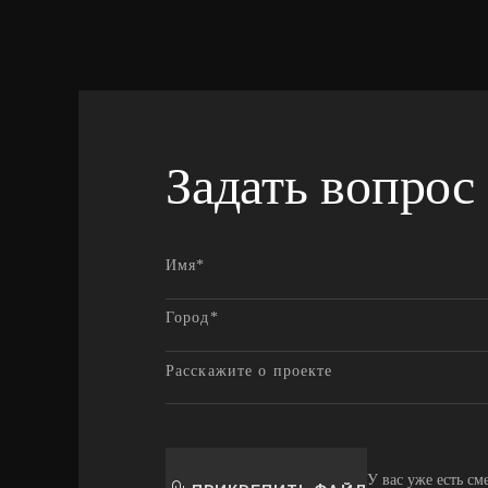
Задать вопрос
У вас уже есть см