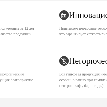
Инноваци
полученные за 12 лет
Применяем передовые техно
качества продукции.
что гарантирует четкость рис
Негорюче
миологическим
Вся гипсовая продукция име
дукция благоприятно
особенно важно при комплек
центров, кафе, баров и др.).