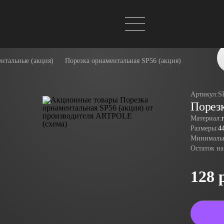
нтальные (акция)
Порезка орнаментальная SP56 (акция)
Артикул:
S
Порезк
Материал:
Размеры:
4
Минимальн
Остаток на
128 