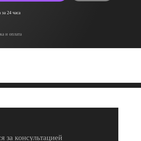
 за 24 часа
ка и оплата
я за консультацией