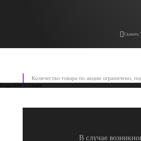
Скачать 
Количество товара по акции ограничено, по
подробнее о товаре
В случае возникно