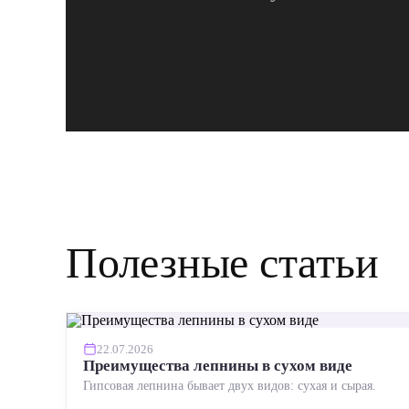
Полезные статьи
22.07.2026
Преимущества лепнины в сухом виде
Гипсовая лепнина бывает двух видов: сухая и сырая.