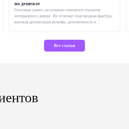
но дешевле
Гипсовые панно заслуженно считаются эталоном
интерьерного декора. Их отличает благородная фактура,
высокая детализация рельефа, долговечность и
возможность реставрации....
Все статьи
иентов