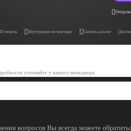
Отгрузка
3D модель
Инструкция по монтажу
Скачать каталог
Достав
дробности уточняйте у вашего менеджера.
вения вопросов Вы всегда можете обратитьс