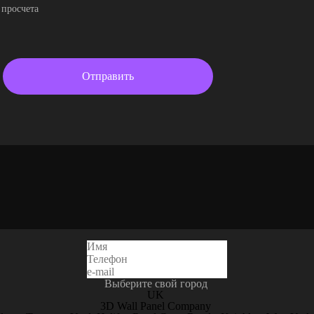
 просчета
Выберите свой город
UK
3D Wall Panel Company