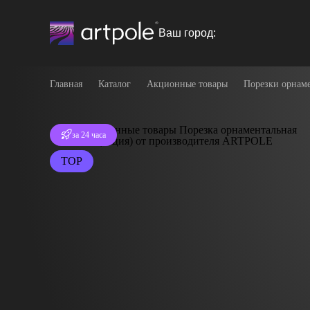
Ваш город:
Главная
Каталог
Акционные товары
Порезки орнаме
Отгрузка
за 24 часа
TOP