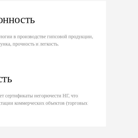
онность
логии в производстве гипсовой продукции,
унка, прочность и легкость.
сть
ет сертификаты негорючести НГ, что
тации коммерческих объектов (торговых