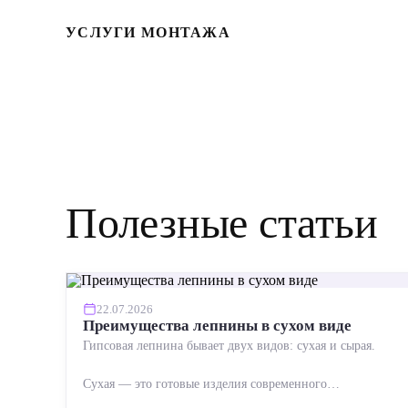
УСЛУГИ МОНТАЖА
Полезные статьи
22.07.2026
Преимущества лепнины в сухом виде
Гипсовая лепнина бывает двух видов: сухая и сырая.
Сухая — это готовые изделия современного
производства: точная геометрия, стабильное качество,