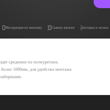
Инструкция по монтажу
Скачать каталог
Доставка и оплата
одят средники из полиуретана.
 более 1000мм, для удобства монтажа
 наборными.