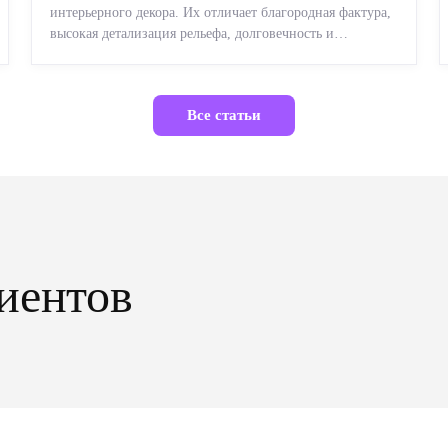
интерьерного декора. Их отличает благородная фактура,
высокая детализация рельефа, долговечность и
возможность реставрации....
Все статьи
иентов