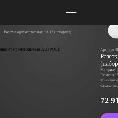
Розетка орнаментальная SR117 (наборная)
Артикул:
S
Розетк
(набор
Материал:
Размеры:
1
Минимальн
Страна-пр
72 9