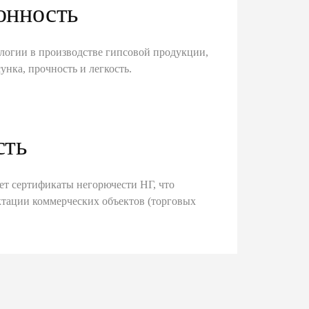
онность
логии в производстве гипсовой продукции,
унка, прочность и легкость.
сть
ет сертификаты негорючести НГ, что
тации коммерческих объектов (торговых