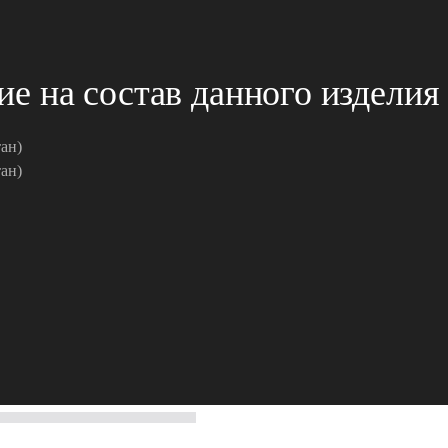
 на состав данного изделия
ан)
ан)