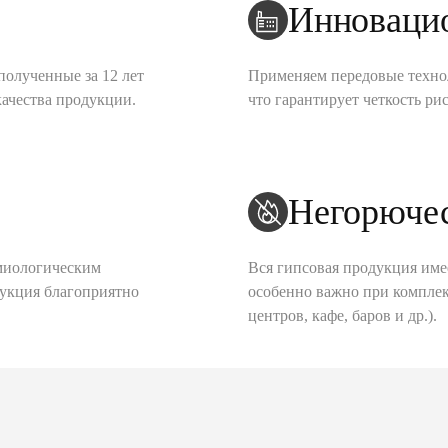
Инноваци
полученные за 12 лет
Применяем передовые техно
качества продукции.
что гарантирует четкость рис
Негорюче
миологическим
Вся гипсовая продукция име
дукция благоприятно
особенно важно при комплек
центров, кафе, баров и др.).