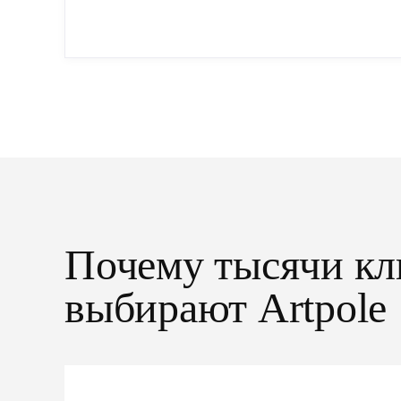
упрощенный...
Почему тысячи кл
выбирают Artpole