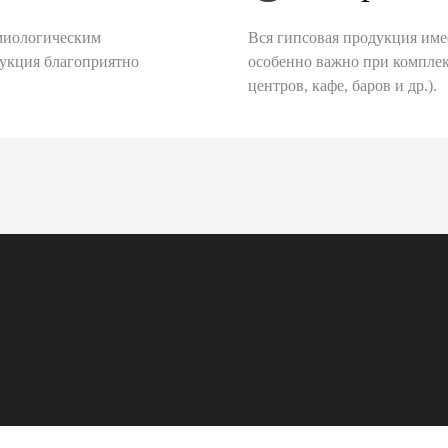
миологическим
Вся гипсовая продукция име
дукция благоприятно
особенно важно при комплек
центров, кафе, баров и др.).