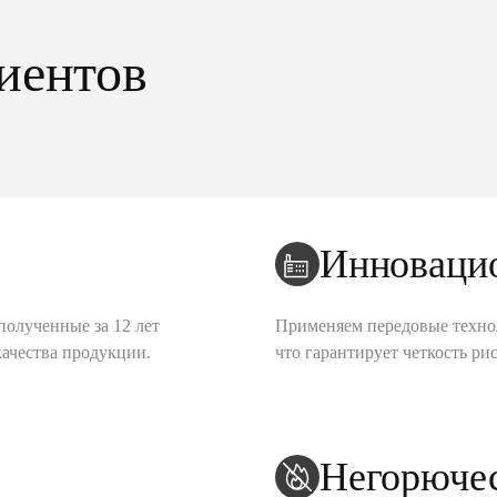
иентов
Инноваци
полученные за 12 лет
Применяем передовые техно
качества продукции.
что гарантирует четкость рис
Негорюче