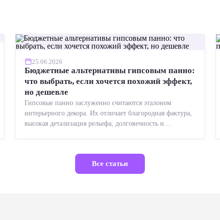
25.06.2026
Бюджетные альтернативы гипсовым панно:
что выбрать, если хочется похожий эффект,
но дешевле
Гипсовые панно заслуженно считаются эталоном
интерьерного декора. Их отличает благородная фактура,
высокая детализация рельефа, долговечность и
возможность реставрации....
Все статьи