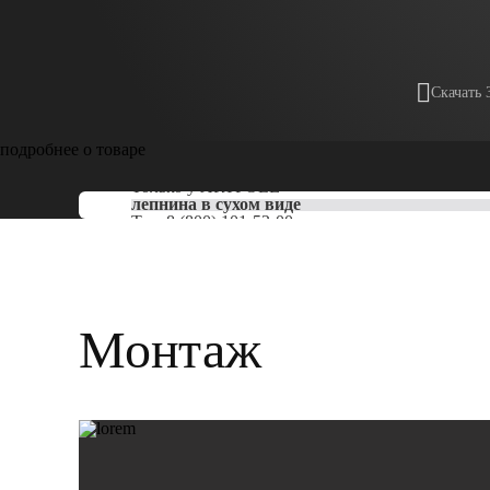
Скачать 
подробнее о товаре
Только у
ARTPOLE
лепнина в сухом виде
Тел:
8 (800) 101-53-00
Монтаж