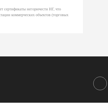
ет сертификаты негорючести НГ, что
тации коммерческих объектов (торговых