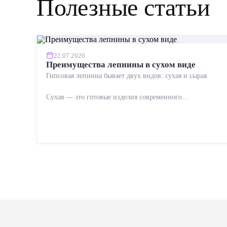
Полезные статьи
22.07.2026
Преимущества лепнины в сухом виде
Гипсовая лепнина бывает двух видов: сухая и сырая.
Сухая — это готовые изделия современного
производства: точная геометрия, стабильное качество,
упрощенный...