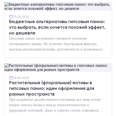
25.06.2026
Бюджетные альтернативы гипсовым панно:
что выбрать, если хочется похожий эффект,
но дешевле
Гипсовые панно заслуженно считаются эталоном
интерьерного декора. Их отличает благородная фактура,
высокая детализация рельефа, долговечность и возможность
реставрации....
18.06.2026
Растительные (флоральные) мотивы в
гипсовых панно: идеи оформления для
разных пространств
При разработке дизайн-проекта интерьера все чаще встает
вопрос поиска баланса между технологичностью и
природной эстетикой. Даже в строгих стилях появляется ...