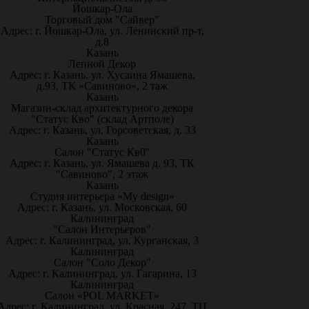
Йошкар-Ола
Торговый дом "Сайвер"
Адрес: г. Йошкар-Ола, ул. Ленинский пр-т,
д.8
Казань
Лепной Декор
Адрес: г. Казань, ул. Хусаина Ямашева,
д.93, ТК «Савиново», 2 таж
Казань
Магазин-склад архитектурного декора
"Статус Кво" (склад Артполе)
Адрес: г. Казань, ул. Горсоветская, д. 33
Казань
Салон "Статус Кв0"
Адрес: г. Казань, ул. Ямашева д. 93, ТК
"Савиново", 2 этаж
Казань
Студия интерьера «My design»
Адрес: г. Казань, ул. Московская, 60
Калининград
"Салон Интерьеров"
Адрес: г. Калининград, ул. Курганская, 3
Калининград
Салон "Соло Декор"
Адрес: г. Калининград, ул. Гагарина, 13
Калининград
Салон «POL MARKET»
Адрес: г. Калининград, ул. Красная, 247, ТЦ