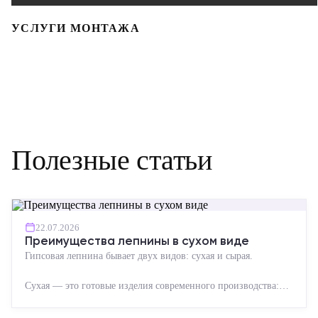
УСЛУГИ МОНТАЖА
Полезные статьи
22.07.2026
Преимущества лепнины в сухом виде
Гипсовая лепнина бывает двух видов: сухая и сырая.
Сухая — это готовые изделия современного производства:
точная геометрия, стабильное качество, упрощенный...