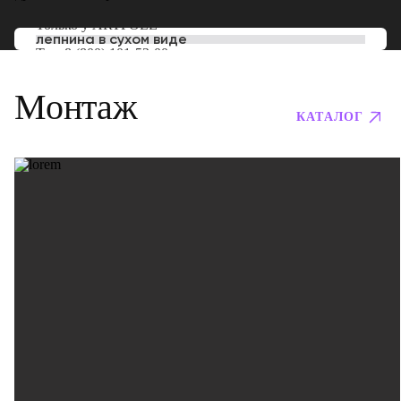
Только у
ARTPOLE
лепнина в сухом виде
Тел:
8 (800) 101-53-00
Монтаж
КАТАЛОГ