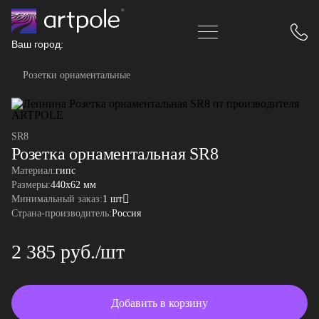
Ваш город:
Розетки орнаментальные
SR8
Розетка орнаментальная SR8
Материал:
гипс
Размеры:
440x62 мм
Минимальный заказ:
1 шт
Страна-производитель:
Россия
2 385 руб./шт
Добавить в корзину