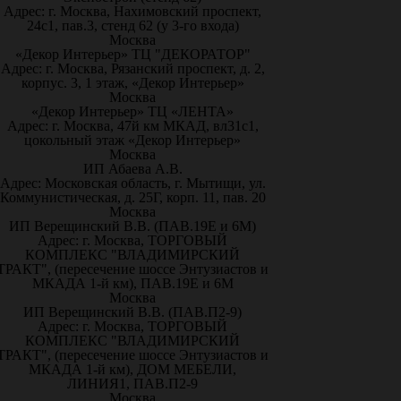
Адрес: г. Москва, Нахимовский проспект,
24с1, пав.3, стенд 62 (у 3-го входа)
Москва
«Декор Интерьер» ТЦ "ДЕКОРАТОР"
Адрес: г. Москва, Рязанский проспект, д. 2,
корпус. 3, 1 этаж, «Декор Интерьер»
Москва
«Декор Интерьер» ТЦ «ЛЕНТА»
Адрес: г. Москва, 47й км МКАД, вл31с1,
цокольный этаж «Декор Интерьер»
Москва
ИП Абаева А.В.
Адрес: Московская область, г. Мытищи, ул.
Коммунистическая, д. 25Г, корп. 11, пав. 20
Москва
ИП Верещинский В.В. (ПАВ.19Е и 6М)
Адрес: г. Москва, ТОРГОВЫЙ
КОМПЛЕКС "ВЛАДИМИРСКИЙ
ТРАКТ", (пересечение шоссе Энтузиастов и
МКАДА 1-й км), ПАВ.19Е и 6М
Москва
ИП Верещинский В.В. (ПАВ.П2-9)
Адрес: г. Москва, ТОРГОВЫЙ
КОМПЛЕКС "ВЛАДИМИРСКИЙ
ТРАКТ", (пересечение шоссе Энтузиастов и
МКАДА 1-й км), ДОМ МЕБЕЛИ,
ЛИНИЯ1, ПАВ.П2-9
Москва