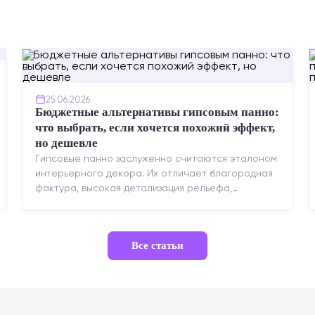
25.06.2026
Бюджетные альтернативы гипсовым панно:
что выбрать, если хочется похожий эффект,
но дешевле
Гипсовые панно заслуженно считаются эталоном
интерьерного декора. Их отличает благородная
фактура, высокая детализация рельефа,
долговечность и возможность реставрации....
Все статьи