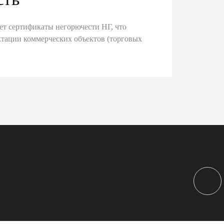
ет сертификаты негорючести НГ, что
тации коммерческих объектов (торговых