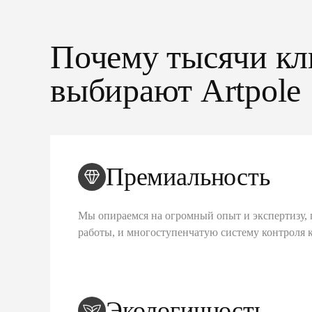
Почему тысячи кл
выбирают Artpole
Премиальность
Мы опираемся на огромный опыт и экспертизу, 
работы, и многоступенчатую систему контроля 
Экологичность