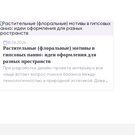
18.06.2026
Растительные (флоральные) мотивы в
гипсовых панно: идеи оформления для
разных пространств
При разработке дизайн-проекта интерьера все
чаще встает вопрос поиска баланса между
технологичностью и природной эстетикой. Даже
в строгих стилях появляется ...