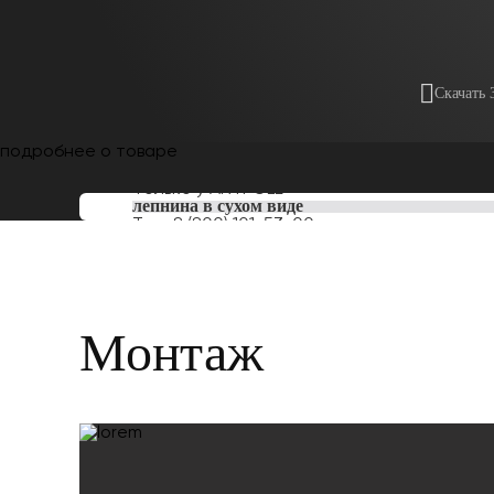
Скачать 
подробнее о товаре
Только у
ARTPOLE
лепнина в сухом виде
Тел:
8 (800) 101-53-00
Монтаж