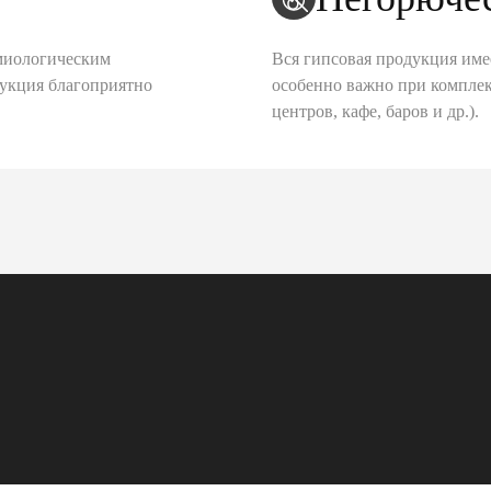
миологическим
Вся гипсовая продукция име
дукция благоприятно
особенно важно при комплек
центров, кафе, баров и др.).