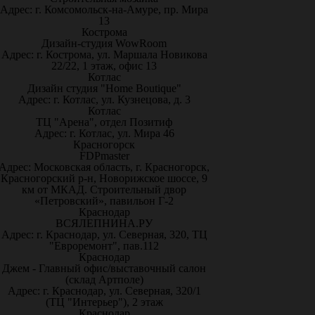
Адрес: г. Комсомольск-на-Амуре, пр. Мира
13
Кострома
Дизайн-студия WowRoom
Адрес: г. Кострома, ул. Маршала Новикова
22/22, 1 этаж, офис 13
Котлас
Дизайн студия "Home Boutique"
Адрес: г. Котлас, ул. Кузнецова, д. 3
Котлас
ТЦ "Арена", отдел Позитиф
Адрес: г. Котлас, ул. Мира 46
Красногорск
FDPmaster
Адрес: Московская область, г. Красногорск,
Красногорский р-н, Новорижское шоссе, 9
км от МКАД. Строительный двор
«Петровский», павильон Г-2
Краснодар
ВСЯЛЕПНИНА.РУ
Адрес: г. Краснодар, ул. Северная, 320, ТЦ
"Евроремонт", пав.112
Краснодар
Джем - Главный офис/выставочный салон
(склад Артполе)
Адрес: г. Краснодар, ул. Северная, 320/1
(ТЦ "Интерьер"), 2 этаж
Краснодар