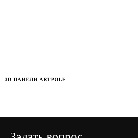
3D ПАНЕЛИ ARTPOLE
Л
Задать вопрос