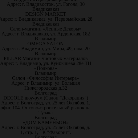
Адрес: г. Владивосток, ул. Гоголя, 30
Владикавказ
DESIGN MARKET
Адрес: г. Владикавказ, ул. Первомайская, 28
Владикавказ
Салон-магазин «Лепные Декоры»
Адрес: г. Владикавказ, ул. Ардонская, 182
Владимир
OMEGA SALON
Адрес: г. Владимир, ул. Мира, 49, пом. 20
Владимир
PILLAR Магазин чистовых материалов
Адрес: г. Владимир, ул. Куйбышева 28е ТЦ
«Подкова»
Владимир
Салон «Философия Интерьера»
Адрес: г. Владимир, ул. Большая
Нижегородская д.32
Волгоград
DECOLE шоу-рум (Салон "Декорация")
Адрес: г. Волгоград, ул. 25 лет Октября, 1,
офис 104. Оптово-строительный рынок на
Тулака
Волгоград
«ДОМ КАМЕНЬОН»
Адрес: г. Волгоград, ул. 25 лет Октября, д.
1, стр. 1, ТК "Фаворит".
Волгоград