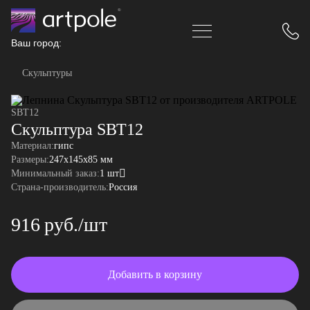
Ваш город:
Скульптуры
SBT12
Скульптура SBT12
Материал:
гипс
Размеры:
247x145x85 мм
Минимальный заказ:
1 шт
Страна-производитель:
Россия
916 руб./шт
Добавить в корзину