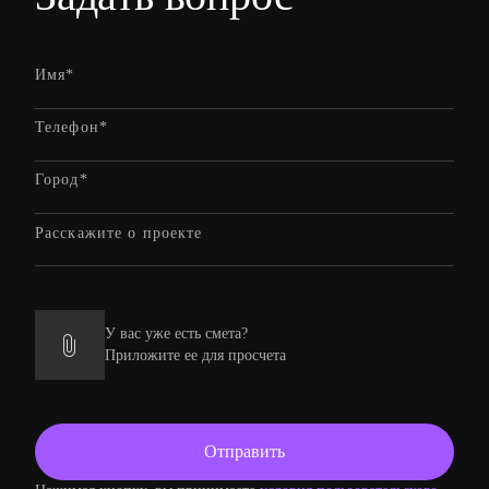
У вас уже есть смета?
Приложите ее для просчета