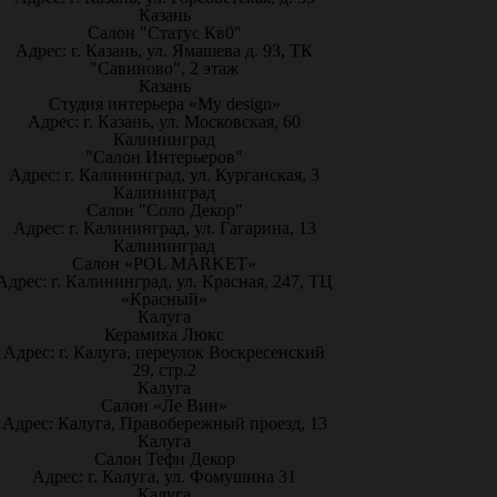
Казань
Салон "Статус Кв0"
Адрес: г. Казань, ул. Ямашева д. 93, ТК
"Савиново", 2 этаж
Казань
Студия интерьера «My design»
Адрес: г. Казань, ул. Московская, 60
Калининград
"Салон Интерьеров"
Адрес: г. Калининград, ул. Курганская, 3
Калининград
Салон "Соло Декор"
Адрес: г. Калининград, ул. Гагарина, 13
Калининград
Салон «POL MARKET»
Адрес: г. Калининград, ул. Красная, 247, ТЦ
«Красный»
Калуга
Керамика Люкс
Адрес: г. Калуга, переулок Воскресенский
29, стр.2
Калуга
Салон «Ле Вин»
Адрес: Калуга, Правобережный проезд, 13
Калуга
Салон Тефи Декор
Адрес: г. Калуга, ул. Фомушина 31
Калуга