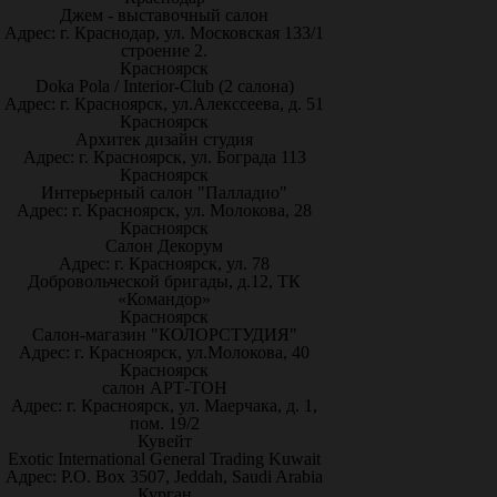
Джем - выставочный салон
Адрес: г. Краснодар, ул. Московская 133/1
строение 2.
Красноярск
Doka Pola / Interior-Club (2 салона)
Адрес: г. Красноярск, ул.Алекссеева, д. 51
Красноярск
Архитек дизайн студия
Адрес: г. Красноярск, ул. Бограда 113
Красноярск
Интерьерный салон "Палладио"
Адрес: г. Красноярск, ул. Молокова, 28
Красноярск
Салон Декорум
Адрес: г. Красноярск, ул. 78
Добровольческой бригады, д.12, ТК
«Командор»
Красноярск
Салон-магазин "КОЛОРСТУДИЯ"
Адрес: г. Красноярск, ул.Молокова, 40
Красноярск
салон АРТ-ТОН
Адрес: г. Красноярск, ул. Маерчака, д. 1,
пом. 19/2
Кувейт
Exotic International General Trading Kuwait
Адрес: P.O. Box 3507, Jeddah, Saudi Arabia
Курган