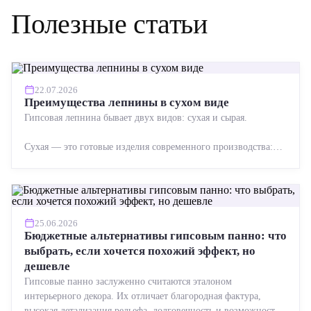
Полезные статьи
22.07.2026
Преимущества лепнины в сухом виде
Гипсовая лепнина бывает двух видов: сухая и сырая.
Сухая — это готовые изделия современного производства:
точная геометрия, стабильное качество, упрощенный...
25.06.2026
Бюджетные альтернативы гипсовым панно: что
выбрать, если хочется похожий эффект, но
дешевле
Гипсовые панно заслуженно считаются эталоном
интерьерного декора. Их отличает благородная фактура,
высокая детализация рельефа, долговечность и возможность