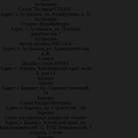
Астрахань
Салон "Великая СТЕНА"
Адрес: г. Астрахань, ул. Ахшарумова, д. 52
Астрахань
Студия «Brend&design»
Адрес: г. Астрахань, ул. Площадь
декабристов 7
Астрахань
Центр дизайна DECOLE
Адрес: г. Астрахань, ул. Адмиралтейская
д.30
Ачинск
Дизайн-студия ИРМА
Адрес: г. Ачинск, Красноярский край, м-он
4, дом 14
Барнаул
Ампир
Адрес: г. Барнаул, пр. Социалистический,
78
Барнаул
Салон Квадро Интерьер
Адрес: г. Барнаул, пр. Строителей, 14а
Барнаул
Салон интерьерных покрытий «Gaudi»
Адрес: г. Барнаул, Алтайский край, пр.
Красноармейский 15, ТОЦ Демидовский, 1
подъезд, 2 этаж
Барнаул