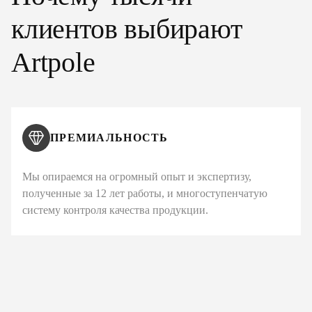
клиентов выбирают
Artpole
ПРЕМИАЛЬНОСТЬ
Мы опираемся на огромный опыт и экспертизу,
полученные за 12 лет работы, и многоступенчатую
систему контроля качества продукции.