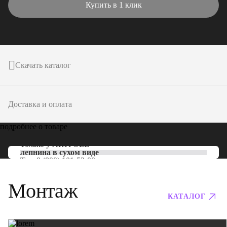
Купить в 1 клик
Скачать каталог
Доставка и оплата
подробнее о товаре
Только у
ARTPOLE
лепнина в сухом виде
Тел:
8 (800) 101-53-00
Монтаж
КАТАЛОГ