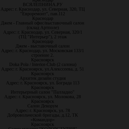
ВСЯЛЕПНИНА.РУ
Адрес: г. Краснодар, ул. Северная, 320, ТЦ
"Евроремонт", пав.112
Краснодар
Джем - Главный офис/выставочный салон
(склад Артполе)
Адрес: г. Краснодар, ул. Северная, 320/1
(ТЦ "Интерьер"), 2 этаж
Краснодар
Джем - выставочный салон
Адрес: г. Краснодар, ул. Московская 133/1
строение 2.
Красноярск
Doka Pola / Interior-Club (2 салона)
Адрес: г. Красноярск, ул.Алекссеева, д. 51
Красноярск
Архитек дизайн студия
Адрес: г. Красноярск, ул. Бограда 113
Красноярск
Интерьерный салон "Палладио"
Адрес: г. Красноярск, ул. Молокова, 28
Красноярск
Салон Декорум
Адрес: г. Красноярск, ул. 78
Добровольческой бригады, д.12, ТК
«Командор»
Красноярск
Салон-магазин "КОЛОРСТУДИЯ"