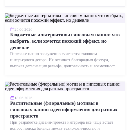
точная геометрия, стабильное качество, упрощенный...
25.06.2026
Бюджетные альтернативы гипсовым панно: что
выбрать, если хочется похожий эффект, но
дешевле
Гипсовые панно заслуженно считаются эталоном
интерьерного декора. Их отличает благородная фактура,
высокая детализация рельефа, долговечность и возможность
реставрации....
18.06.2026
Растительные (флоральные) мотивы в
гипсовых панно: идеи оформления для разных
пространств
При разработке дизайн-проекта интерьера все чаще встает
вопрос поиска баланса между технологичностью и