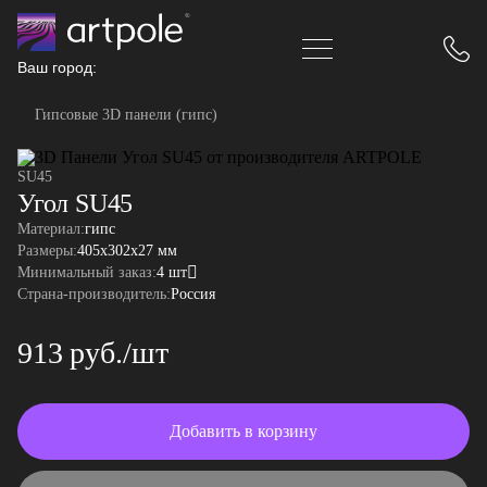
Ваш город:
Гипсовые 3D панели (гипс)
SU45
Угол SU45
Материал:
гипс
Размеры:
405x302x27 мм
Минимальный заказ:
4 шт
Страна-производитель:
Россия
913 руб./шт
Добавить в корзину