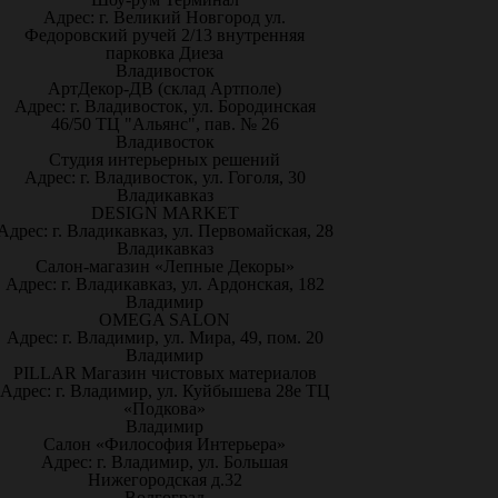
Адрес: г. Великий Новгород ул.
Федоровский ручей 2/13 внутренняя
парковка Диеза
Владивосток
АртДекор-ДВ (склад Артполе)
Адрес: г. Владивосток, ул. Бородинская
46/50 ТЦ "Альянс", пав. № 26
Владивосток
Студия интерьерных решений
Адрес: г. Владивосток, ул. Гоголя, 30
Владикавказ
DESIGN MARKET
Адрес: г. Владикавказ, ул. Первомайская, 28
Владикавказ
Салон-магазин «Лепные Декоры»
Адрес: г. Владикавказ, ул. Ардонская, 182
Владимир
OMEGA SALON
Адрес: г. Владимир, ул. Мира, 49, пом. 20
Владимир
PILLAR Магазин чистовых материалов
Адрес: г. Владимир, ул. Куйбышева 28е ТЦ
«Подкова»
Владимир
Салон «Философия Интерьера»
Адрес: г. Владимир, ул. Большая
Нижегородская д.32
Волгоград