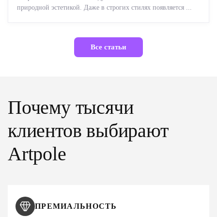
природной эстетикой. Даже в строгих стилях появляется ...
Все статьи
Почему тысячи
клиентов выбирают
Artpole
ПРЕМИАЛЬНОСТЬ