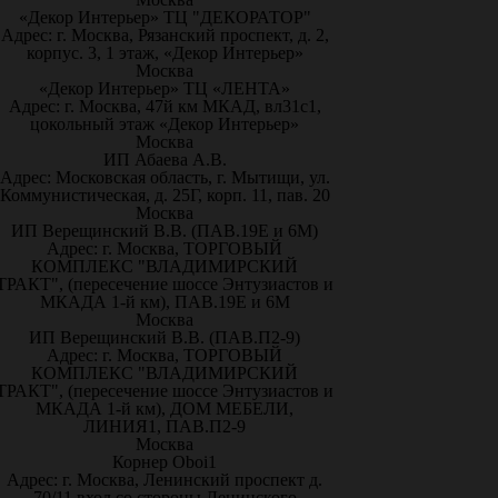
«Декор Интерьер» ТЦ "ДЕКОРАТОР"
Адрес: г. Москва, Рязанский проспект, д. 2,
корпус. 3, 1 этаж, «Декор Интерьер»
Москва
«Декор Интерьер» ТЦ «ЛЕНТА»
Адрес: г. Москва, 47й км МКАД, вл31с1,
цокольный этаж «Декор Интерьер»
Москва
ИП Абаева А.В.
Адрес: Московская область, г. Мытищи, ул.
Коммунистическая, д. 25Г, корп. 11, пав. 20
Москва
ИП Верещинский В.В. (ПАВ.19Е и 6М)
Адрес: г. Москва, ТОРГОВЫЙ
КОМПЛЕКС "ВЛАДИМИРСКИЙ
ТРАКТ", (пересечение шоссе Энтузиастов и
МКАДА 1-й км), ПАВ.19Е и 6М
Москва
ИП Верещинский В.В. (ПАВ.П2-9)
Адрес: г. Москва, ТОРГОВЫЙ
КОМПЛЕКС "ВЛАДИМИРСКИЙ
ТРАКТ", (пересечение шоссе Энтузиастов и
МКАДА 1-й км), ДОМ МЕБЕЛИ,
ЛИНИЯ1, ПАВ.П2-9
Москва
Корнер Oboi1
Адрес: г. Москва, Ленинский проспект д.
70/11 вход со стороны Ленинского