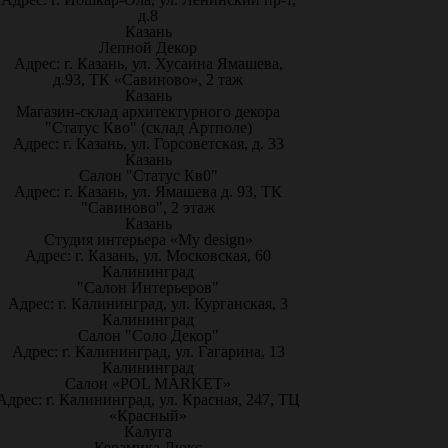
д.8
Казань
Лепной Декор
Адрес: г. Казань, ул. Хусаина Ямашева,
д.93, ТК «Савиново», 2 таж
Казань
Магазин-склад архитектурного декора
"Статус Кво" (склад Артполе)
Адрес: г. Казань, ул. Горсоветская, д. 33
Казань
Салон "Статус Кв0"
Адрес: г. Казань, ул. Ямашева д. 93, ТК
"Савиново", 2 этаж
Казань
Студия интерьера «My design»
Адрес: г. Казань, ул. Московская, 60
Калининград
"Салон Интерьеров"
Адрес: г. Калининград, ул. Курганская, 3
Калининград
Салон "Соло Декор"
Адрес: г. Калининград, ул. Гагарина, 13
Калининград
Салон «POL MARKET»
Адрес: г. Калининград, ул. Красная, 247, ТЦ
«Красный»
Калуга
Керамика Люкс