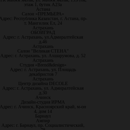
этаж 1, бутик А23а
Астана
Салон «ПРЕМЬЕРА»
Адрес: Республика Казахстан, г. Астана, пр-
т. Мангилик Ел, 24
Астрахань
ОБОИГРАД
Адрес: г. Астрахань, ул.Адмиралтейская
д.46
Астрахань
Салон "Великая СТЕНА"
Адрес: г. Астрахань, ул. Ахшарумова, д. 52
Астрахань
Студия «Brend&design»
Адрес: г. Астрахань, ул. Площадь
декабристов 7
Астрахань
Центр дизайна DECOLE
Адрес: г. Астрахань, ул. Адмиралтейская
д.30
Ачинск
Дизайн-студия ИРМА
Адрес: г. Ачинск, Красноярский край, м-он
4, дом 14
Барнаул
Ампир
Адрес: г. Барнаул, пр. Социалистический,
78