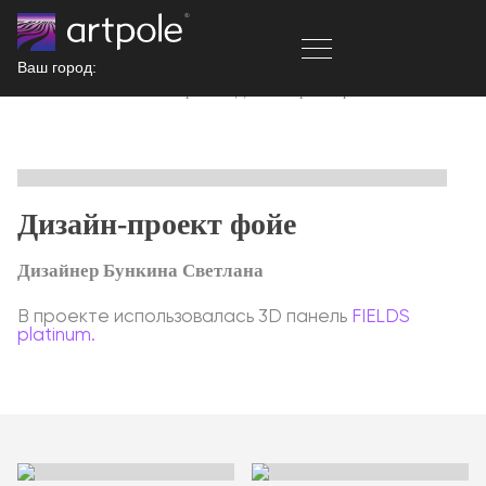
Ваш город:
Главная
Реализованные проекты
Дизайн-проект фойе
Дизайн-проект фойе
Дизайнер Бункина Светлана
В проекте использовалась 3D панель
FIELDS
platinum.