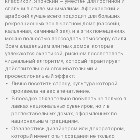
классикой. Японский — уместен для гостиной и
спальни в стиле минимализм. Африканский и
арабский лучше всего подходят для больших
рекреационных зон в частном доме (бассейн,
кальянная, каминный зал), и в этих помещениях
можно полностью воссоздать атмосферу стиля.
Всем владельцам элитных домов, которые
увлекаются экзотикой, рискнем посоветовать
«идеальный алгоритм», который гарантирует
действительно сногсшибательный и
профессиональный эффект:
Лично посетить страну, культура которой
произвела на вас впечатление.
В поездке обязательно побывать не только в
лавках национальных сувениров, но и в
респектабельных домах, оформленных по
национальным традициям.
Обзавестись дизайнером или декоратором,
который имеет опыт создания не только