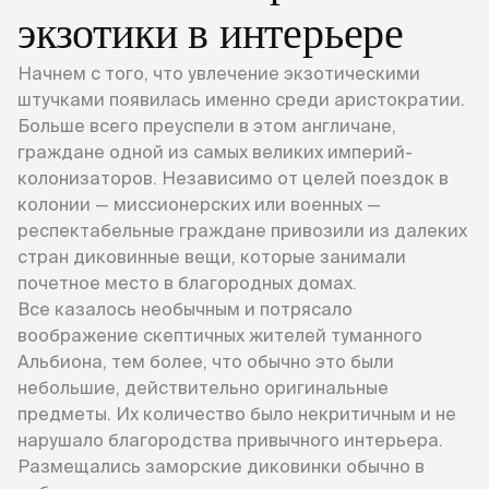
экзотики в интерьере
Начнем с того, что увлечение экзотическими
штучками появилась именно среди аристократии.
Больше всего преуспели в этом англичане,
граждане одной из самых великих империй-
колонизаторов. Независимо от целей поездок в
колонии — миссионерских или военных —
респектабельные граждане привозили из далеких
стран диковинные вещи, которые занимали
почетное место в благородных домах.
Все казалось необычным и потрясало
воображение скептичных жителей туманного
Альбиона, тем более, что обычно это были
небольшие, действительно оригинальные
предметы. Их количество было некритичным и не
нарушало благородства привычного интерьера.
Размещались заморские диковинки обычно в