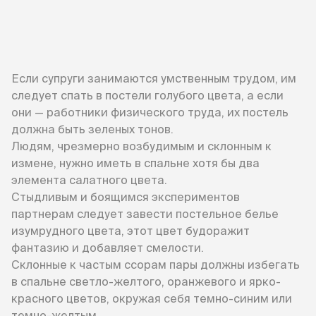
Если супруги занимаются умственным трудом, им
следует спать в постели голубого цвета, а если
они — работники физического труда, их постель
должна быть зеленых тонов.
Людям, чрезмерно возбудимым и склонным к
измене, нужно иметь в спальне хотя бы два
элемента салатного цвета.
Стыдливым и боящимся экспериментов
партнерам следует завести постельное белье
изумрудного цвета, этот цвет будоражит
фантазию и добавляет смелости.
Склонные к частым ссорам пары должны избегать
в спальне светло-желтого, оранжевого и ярко-
красного цветов, окружая себя темно-синим или
темно-желтым.