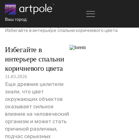
Ваш город:
Главная
Идеи и интерьер
Избегайте в интерьере спальни коричневого цвета
Избегайте в
интерьере спальни
коричневого цвета
11.03.2026
Еще древние целители
знали, что цвет
окружающих объектов
оказывает сильное
влияние на человеческий
организм и может стать
причиной различных,
подчас серьезных