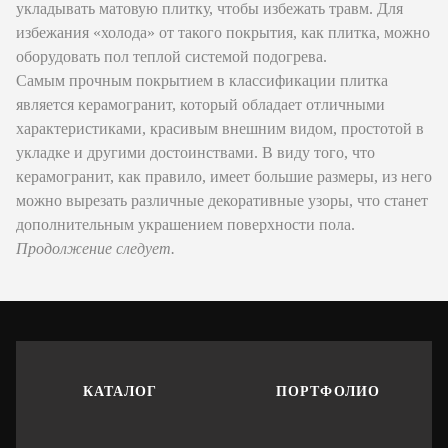
укладывать матовую плитку, чтобы избежать травм. Для
избежания «холода» от такого покрытия, как плитка, можно
оборудовать пол теплой системой подогрева.
Самым прочным покрытием в классификации плитка
является керамогранит, который обладает отличными
характеристиками, красивым внешним видом, простотой в
укладке и другими достоинствами. В виду того, что
керамогранит, как правило, имеет большие размеры, из него
можно вырезать различные декоративные узоры, что станет
дополнительным украшением поверхности пола.
Продолжение следует.
КАТАЛОГ
ПОРТФОЛИО