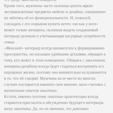
Кроме того, мужчины часто склонны ценить яркие
экстравагантные предметы мебели и дизайна, совершенно
не заботясь об их функциональности. И, пожалуй,
совладать с его порывом купить нечто «не как у всех»
может только женщина, склонная видеть создаваемый
интерьер целиком и учитывающая насущные потребности
семьи.
«Женский» интерьер всегда внимателен к формированию
пространства, он насыщен удобными деталями, обращен к
тому, кто живет в этом помещении. Общаясь с заказчиком,
женщина-дизайнер всегда будет стараться воспринять его
ощущение жизни, поэтому она внимательно вслушивается
в то, что ей говорят. Мужчина на ее месте во многих
случаях постарается навязать свое мнение, мало считаясь с
жизненным опытом заказчика.
Кстати, именно поэтому опытные архитекторы всегда
стараются пригласить к обсуждению будущего интерьера
жену заказчика. Да, по их мнению, это довольно