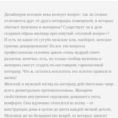
Дизайнеров испокон века волнует вопрос: так ли сильно
отличаются друг от друга интерьеры помещений, в которых
обитают мужчины и женщины? Существует ли в деле
создания образа жилища пресловутый «половой вопрос»?
И есть ли какие-то сугубо мужские или, наоборот, женские
приемы декорирования? На все эти вопросы
профессионалы склонны давать очень мудрый ответ:
различия, конечно, есть, но только сообща мужчина и
женщина смогут создать по-настоящему гармоничный
интерьер. Что ж, осталось воплотить это золотое правило в
жизнь!
Женский и мужской взгляд на интерьер действительно чаще
всего диаметрально противоположны. Женщине
свойственно внутреннее ощущение домашнего уюта,
комфорта. Она вдумчиво относится ко всему – от
конструкции дома в целом до цвета каждой мелкой детали.
Мужчина же на большинство вещей, от которых зависит