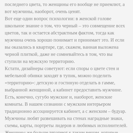
последнего цвета, то женщины его вообще не приемлют, а
вот мужчины, наоборот, очень ценят.
Вот еще один вопрос психологии: в женской голове
школьное знание о том, что черный – это совмещение всех
цветов, так и остается абстрактным фактом, тогда как
мужчина очень хорошо понимает и принимает это. И если
вы оказались в квартире, где, скажем, ванная выложена
черной плиткой, даже не сомневайтесь в том, что вы
ступили на мужскую территорию.
Кстати, дизайнеры советуют: если споры о цвете стен и
мебельной обивки заходят в тупик, можно поделить
«территорию»: детскую и гостиную отделать в гамме,
выбранной женщиной, а кабинет предоставить мужчине.
Есть, конечно, сугубо мужские и, наоборот, женские
комнаты. В нашем сознании с мужским интерьером
традиционно ассоциируется кабинет, а с женским – будуар.
Мужчины любят развешивать на стенах наградные знаки,
схемы, карты, портреты лидеров и любимых исполнителей.
Женщины же больше тяготеют к таким вещам, которые