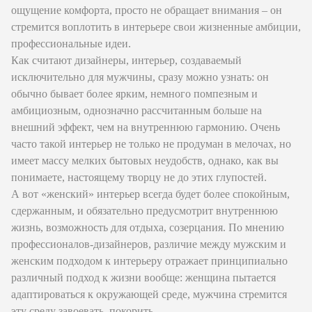
ощущение комфорта, просто не обращает внимания – он
стремится воплотить в интерьере свои жизненные амбиции,
профессиональные идеи.
Как считают дизайнеры, интерьер, создаваемый
исключительно для мужчины, сразу можно узнать: он
обычно бывает более ярким, немного помпезным и
амбициозным, однозначно рассчитанным больше на
внешний эффект, чем на внутреннюю гармонию. Очень
часто такой интерьер не только не продуман в мелочах, но
имеет массу мелких бытовых неудобств, однако, как вы
понимаете, настоящему творцу не до этих глупостей.
А вот «женский» интерьер всегда будет более спокойным,
сдержанным, и обязательно предусмотрит внутреннюю
жизнь, возможность для отдыха, созерцания. По мнению
профессионалов-дизайнеров, различие между мужским и
женским подходом к интерьеру отражает принципиально
различный подход к жизни вообще: женщина пытается
адаптироваться к окружающей среде, мужчина стремится
эту среду завоевать, покорить.