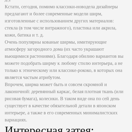
Кстати, сегодня, помимо классики-новодела дизайнеры
предлагают и более современные модели ширм,
изготовленные с использованием других материалов:
стекла (в том числе витражного), пластика или акрила,
кожи, батика и т. д.
Очень популярны кованые ширмы, имитирующие
атмосферу загородного дома (их часто украшают
вьющимися растениями). Благодаря обилию вариантов вы
можете подобрать ширму к любому стилю интерьера, а не
только к этническому или классике-рококо, в которых она
является частым атрибутом.
Впрочем, ширма может быть и совсем скромной и
лаконичной: деревянный каркас, белая плотная ткань (или
рисовая бумага), колесики. В таком виде она по сей день
существует в качестве обязательной детали в японском
интерьере, а также в его современных минималистских
вариациях.
Интересная затея: