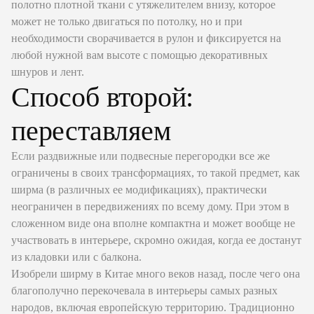
полотно плотной ткани с утяжелителем внизу, которое
может не только двигаться по потолку, но и при
необходимости сворачивается в рулон и фиксируется на
любой нужной вам высоте с помощью декоративных
шнуров и лент.
Способ второй:
переставляем
Если раздвижные или подвесные перегородки все же
ограничены в своих трансформациях, то такой предмет, как
ширма (в различных ее модификациях), практически
неограничен в передвижениях по всему дому. При этом в
сложенном виде она вполне компактна и может вообще не
участвовать в интерьере, скромно ожидая, когда ее достанут
из кладовки или с балкона.
Изобрели ширму в Китае много веков назад, после чего она
благополучно перекочевала в интерьеры самых разных
народов, включая европейскую территорию. Традиционно