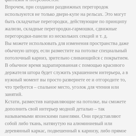
Впрочем, при создании раздвижных перегородок
используются не только двери-купе на рельсах. Это могут
быть складчатые перегородки, действующие по принципу
жалюзи, складные перегородки-гармошки, сдвижные
перегородки-панели из нескольких секций и т. д.
Вы можете использовать для изменения пространства даже
обычную штору, если разместите на потолке специальный
потолочный карниз, зрительно сливающийся с покрытием.
В обычное время задрапированная с помощью красивого
держателя штора будет служить украшением интерьера, а в
нужный момент вы просто развернете ее и отгородите то,
что требуется – спальное место, уголок для чтения или
занятий.
Кстати, разместив направляющие на потолке, вы сможете
дополнить свой интерьер модной деталью – так
называемыми японскими панелями. Они представляют
собой либо ткань, натянутую на алюминиевый или
деревянный каркас, подвешенный к карнизу, либо прямое