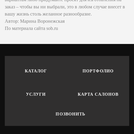
заказ – чтобы вы ни выбрали, это в любом случае внесет в
вашу жизнь столь желанное разнообразие.
Автор: Марина Воронежская
По материала сайта sob.ru
КАТАЛОГ
ПОРТФОЛИО
УСЛУГИ
КАРТА САЛОНОВ
ПОЗВОНИТЬ