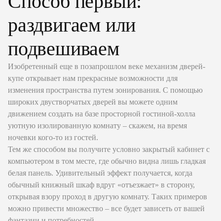
Способ первый:
раздвигаем или
подвешиваем
Изобретенный еще в позапрошлом веке механизм дверей-
купе открывает нам прекрасные возможности для
изменения пространства путем зонирования. С помощью
широких двустворчатых дверей вы можете одним
движением создать на базе просторной гостиной-холла
уютную изолированную комнату – скажем, на время
ночевки кого-то из гостей.
Тем же способом вы получите условно закрытый кабинет с
компьютером в том месте, где обычно видна лишь гладкая
белая панель. Удивительный эффект получается, когда
обычный книжный шкаф вдруг «отъезжает» в сторону,
открывая взору проход в другую комнату. Таких примеров
можно привести множество – все будет зависеть от вашей
фантазии и потребностей.