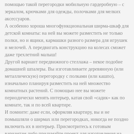
помощью такой перегородки мобильную гардеробную – с
зеркалом, крючками для одежды, полочками для мелких
аксессуаров.
А особенно хороша многофункциональная ширма-шкаф для
детской комнаты: на ней вы можете разместить не только
полки, но и ящики, кармашки разного размера для игрушек
и мелочей. А передвигать конструкцию на колесах сможет
даже трехлетний малыш!
Другой вариант передвижного стеллажа – некое подобие
домашней шпалеры. Вы изготавливаете деревянную (или
металлическую) перегородку с полками (или кашпо),
изначально планируя разместить на ней множество
комнатных растений. С помощью нее вы можете
периодически менять интерьер, катая свой «садик» как по
комнате, так и по всей квартире.
И помните: даже если, оформляя квартиру, вы и не
помышляли о ширмах или перегородках, никогда не поздно
включить их в интерьер. Присмотритесь к готовым
вариантам либо придумайте проект для изготовления на