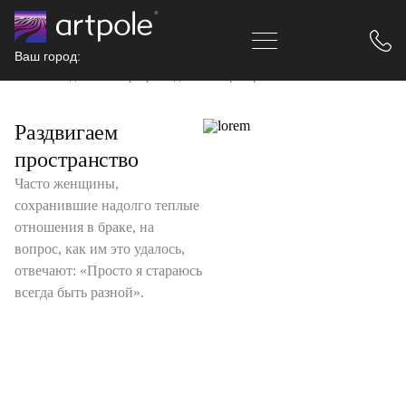
Ваш город:
Главная
Идеи и интерьер
Раздвигаем пространство
Раздвигаем
пространство
Часто женщины,
сохранившие надолго теплые
отношения в браке, на
вопрос, как им это удалось,
отвечают: «Просто я стараюсь
всегда быть разной».