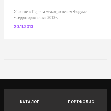
Участие в Первом межотраслевом Форуме
«Территория гипса 2013».
20.11.2013
КАТАЛОГ
ПОРТФОЛИО