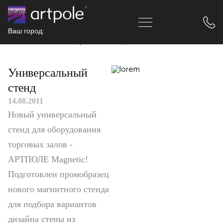
Ваш город:
Главная
Новости
Универсальный стенд
Универсальный
стенд
14.08.2011
Новый универсальный
стенд для оборудования
торговых залов -
АРТПОЛЕ Magnetic!
Подготовлен промобразец
нового магнитного стенда
для подбора вариантов
дизайна стены из