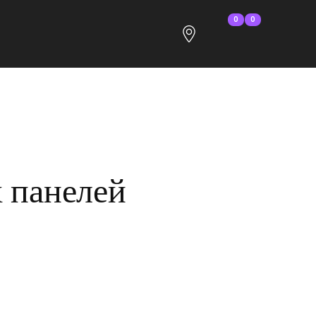
0
0
 панелей