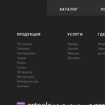
КАТАЛОГ
П
ПРОДУКЦИЯ
УСЛУГИ
ГДЕ
3D панели
Замеры
Фирм
Лепнина
Дизайн
Офиц
Cветильники
Монтаж
диле
Акция
Доставка
Панно
Скалы
3D модели
Инструкции
Материалы для
монтажа