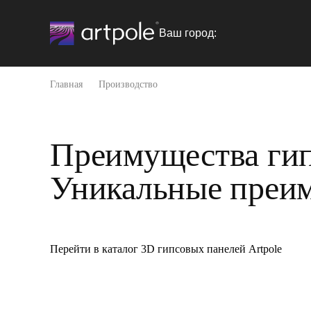
Ваш город:
Главная
Производствo
Преимущества ги
Уникальные преим
Перейти в каталог 3D гипсовых панелей Artpole