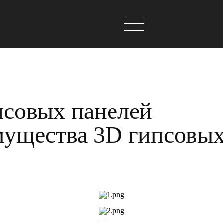
псовых панелей
ущества 3D гипсовых