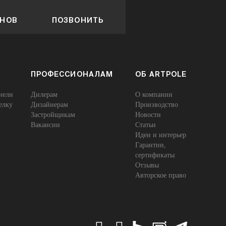
ОНОВ
ПОЗВОНИТЬ
ПРОФЕССИОНАЛАМ
ОБ ARTPOLE
нели
Дилерам
О компании
елку
Дизайнерам
Производство
Застройщикам
Новости
Вакансии
Статьи
Идеи и интерьер
Гарантии,
сертификаты
Отзывы
Авторское право