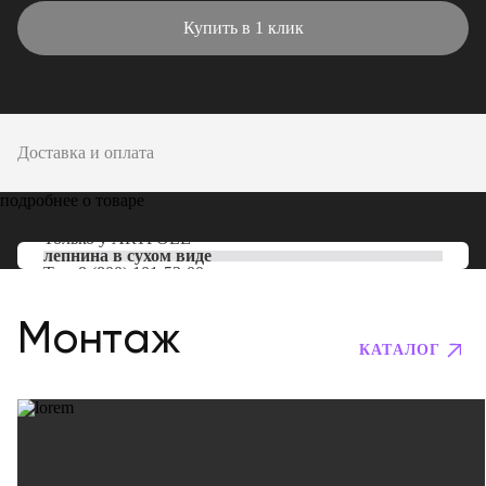
Купить в 1 клик
Доставка и оплата
подробнее о товаре
Только у
ARTPOLE
лепнина в сухом виде
Тел:
8 (800) 101-53-00
Монтаж
КАТАЛОГ