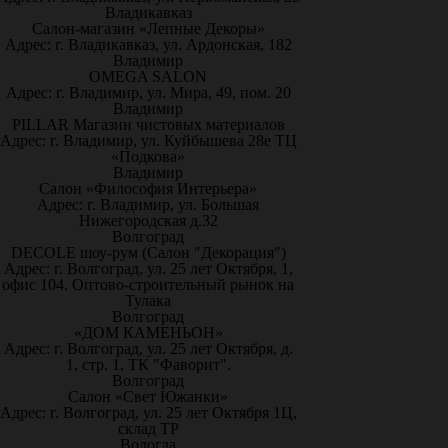
Владикавказ
Салон-магазин «Лепные Декоры»
Адрес: г. Владикавказ, ул. Ардонская, 182
Владимир
OMEGA SALON
Адрес: г. Владимир, ул. Мира, 49, пом. 20
Владимир
PILLAR Магазин чистовых материалов
Адрес: г. Владимир, ул. Куйбышева 28е ТЦ
«Подкова»
Владимир
Салон «Философия Интерьера»
Адрес: г. Владимир, ул. Большая
Нижегородская д.32
Волгоград
DECOLE шоу-рум (Салон "Декорация")
Адрес: г. Волгоград, ул. 25 лет Октября, 1,
офис 104. Оптово-строительный рынок на
Тулака
Волгоград
«ДОМ КАМЕНЬОН»
Адрес: г. Волгоград, ул. 25 лет Октября, д.
1, стр. 1, ТК "Фаворит".
Волгоград
Салон «Свет Южанки»
Адрес: г. Волгоград, ул. 25 лет Октября 1Ц,
склад ТР
Вологда