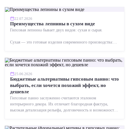
22.07.2026
Преимущества лепнины в сухом виде
Гипсовая лепнина бывает двух видов: сухая и сырая.
Сухая — это готовые изделия современного производства:
точная геометрия, стабильное качество, упрощенный...
25.06.2026
Бюджетные альтернативы гипсовым панно: что
выбрать, если хочется похожий эффект, но
дешевле
Гипсовые панно заслуженно считаются эталоном
интерьерного декора. Их отличает благородная фактура,
высокая детализация рельефа, долговечность и возможность
реставрации....