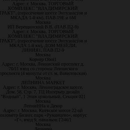
Адрес: г. Москва, ТОРГОВЫЙ
КОМПЛЕКС "ВЛАДИМИРСКИЙ
ТРАКТ", (пересечение шоссе Энтузиастов и
МКАДА 1-й км), ПАВ.19Е и 6М
Москва
ИП Верещинский В.В. (ПАВ.П2-9)
Адрес: г. Москва, ТОРГОВЫЙ
КОМПЛЕКС "ВЛАДИМИРСКИЙ
ТРАКТ", (пересечение шоссе Энтузиастов и
МКАДА 1-й км), ДОМ МЕБЕЛИ,
ЛИНИЯ1, ПАВ.П2-9
Москва
Корнер Oboi1
Адрес: г. Москва, Ленинский проспект д.
70/11 вход со стороны Ленинского
проспекта (4 минуты от ст. м. Вавиловская)
Москва
ЛЕПНИНА МАРКЕТ
Адрес: г. Москва, Ленинградское шоссе,
Дом. 58, Стр. 7, ТЦ Интерьер дизайн
"Водный", 1 Этаж цокольный, Секция 021
Москва
ЛепниННа и Декор
Адрес: г. Москва, Киевское шоссе 22-ой
километр Бизнес парк «Румянцево», корпус
«Г», вход 9, павильон Г246/1
Москва
Лепнина