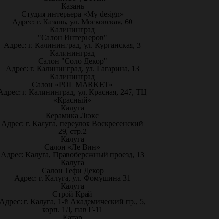
Казань
Студия интерьера «My design»
Адрес: г. Казань, ул. Московская, 60
Калининград
"Салон Интерьеров"
Адрес: г. Калининград, ул. Курганская, 3
Калининград
Салон "Соло Декор"
Адрес: г. Калининград, ул. Гагарина, 13
Калининград
Салон «POL MARKET»
Адрес: г. Калининград, ул. Красная, 247, ТЦ
«Красный»
Калуга
Керамика Люкс
Адрес: г. Калуга, переулок Воскресенский
29, стр.2
Калуга
Салон «Ле Вин»
Адрес: Калуга, Правобережный проезд, 13
Калуга
Салон Тефи Декор
Адрес: г. Калуга, ул. Фомушина 31
Калуга
Строй Край
Адрес: г. Калуга, 1-й Академический пр., 5,
корп. 1Д, пав Г-11
Катар