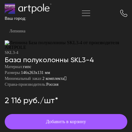
Ваш город:
Лепнина
SKL3-4
База полуколонны SKL3-4
Материал:
гипс
Размеры:
146x263x131 мм
Минимальный заказ:
2 комплекта
Страна-производитель:
Россия
2 116 руб./шт*
Добавить в корзину