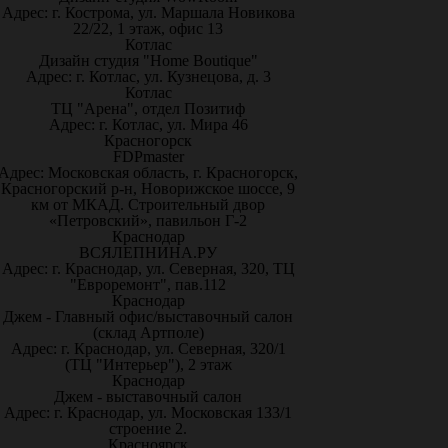
Адрес: г. Кострома, ул. Маршала Новикова
22/22, 1 этаж, офис 13
Котлас
Дизайн студия "Home Boutique"
Адрес: г. Котлас, ул. Кузнецова, д. 3
Котлас
ТЦ "Арена", отдел Позитиф
Адрес: г. Котлас, ул. Мира 46
Красногорск
FDPmaster
Адрес: Московская область, г. Красногорск,
Красногорский р-н, Новорижское шоссе, 9
км от МКАД. Строительный двор
«Петровский», павильон Г-2
Краснодар
ВСЯЛЕПНИНА.РУ
Адрес: г. Краснодар, ул. Северная, 320, ТЦ
"Евроремонт", пав.112
Краснодар
Джем - Главный офис/выставочный салон
(склад Артполе)
Адрес: г. Краснодар, ул. Северная, 320/1
(ТЦ "Интерьер"), 2 этаж
Краснодар
Джем - выставочный салон
Адрес: г. Краснодар, ул. Московская 133/1
строение 2.
Красноярск