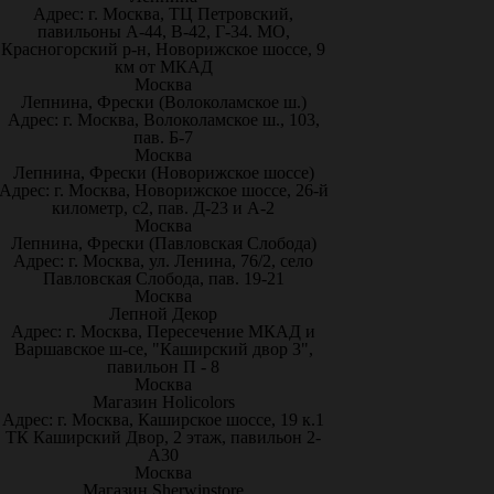
Адрес: г. Москва, ТЦ Петровский,
павильоны А-44, В-42, Г-34. МО,
Красногорский р-н, Новорижское шоссе, 9
км от МКАД
Москва
Лепнина, Фрески (Волоколамское ш.)
Адрес: г. Москва, Волоколамское ш., 103,
пав. Б-7
Москва
Лепнина, Фрески (Новорижское шоссе)
Адрес: г. Москва, Новорижское шоссе, 26-й
километр, с2, пав. Д-23 и А-2
Москва
Лепнина, Фрески (Павловская Слобода)
Адрес: г. Москва, ул. Ленина, 76/2, село
Павловская Слобода, пав. 19-21
Москва
Лепной Декор
Адрес: г. Москва, Пересечение МКАД и
Варшавское ш-се, "Каширский двор 3",
павильон П - 8
Москва
Магазин Holicolors
Адрес: г. Москва, Каширское шоссе, 19 к.1
ТК Каширский Двор, 2 этаж, павильон 2-
А30
Москва
Магазин Sherwinstore