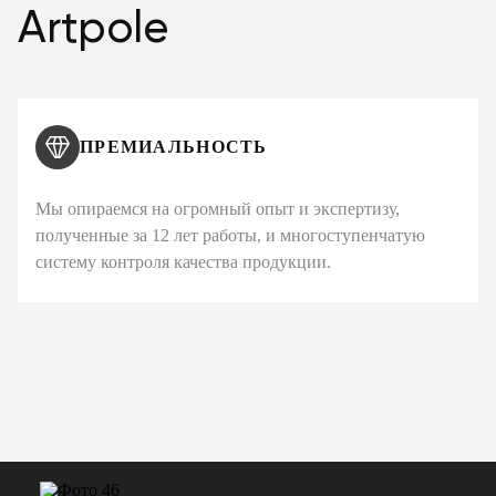
Artpole
ПРЕМИАЛЬНОСТЬ
Мы опираемся на огромный опыт и экспертизу,
полученные за 12 лет работы, и многоступенчатую
систему контроля качества продукции.