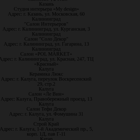
Казань
Студия интерьера «My design»
Адрес: г. Казань, ул. Московская, 60
Калининград
"Салон Интерьеров"
Адрес: г. Калининград, ул. Курганская, 3
Калининград
Салон "Соло Декор"
Адрес: г. Калининград, ул. Гагарина, 13
Калининград
Салон «POL MARKET»
Адрес: г. Калининград, ул. Красная, 247, ТЦ
«Красный»
Калуга
Керамика Люкс
Адрес: г. Калуга, переулок Воскресенский
29, стр.2
Калуга
Салон «Ле Вин»
Адрес: Калуга, Правобережный проезд, 13
Калуга
Салон Тефи Декор
Адрес: г. Калуга, ул. Фомушина 31
Калуга
Строй Край
Адрес: г. Калуга, 1-й Академический пр., 5,
корп. 1Д, пав Г-11
Катар