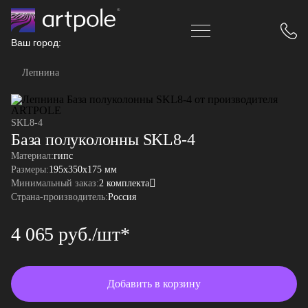
Ваш город:
Лепнина
SKL8-4
База полуколонны SKL8-4
Материал:
гипс
Размеры:
195x350x175 мм
Минимальный заказ:
2 комплекта
Страна-производитель:
Россия
4 065 руб./шт*
Добавить в корзину