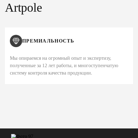
Artpole
ПРЕМИАЛЬНОСТЬ
Мы опираемся на огромный опыт и экспертизу,
полученные за 12 лет работы, и многоступенчатую
систему контроля качества продукции.