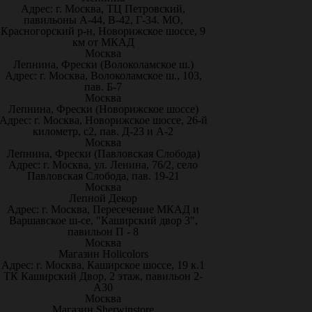
Адрес: г. Москва, ТЦ Петровский,
павильоны А-44, В-42, Г-34. МО,
Красногорский р-н, Новорижское шоссе, 9
км от МКАД
Москва
Лепнина, Фрески (Волоколамское ш.)
Адрес: г. Москва, Волоколамское ш., 103,
пав. Б-7
Москва
Лепнина, Фрески (Новорижское шоссе)
Адрес: г. Москва, Новорижское шоссе, 26-й
километр, с2, пав. Д-23 и А-2
Москва
Лепнина, Фрески (Павловская Слобода)
Адрес: г. Москва, ул. Ленина, 76/2, село
Павловская Слобода, пав. 19-21
Москва
Лепной Декор
Адрес: г. Москва, Пересечение МКАД и
Варшавское ш-се, "Каширский двор 3",
павильон П - 8
Москва
Магазин Holicolors
Адрес: г. Москва, Каширское шоссе, 19 к.1
ТК Каширский Двор, 2 этаж, павильон 2-
А30
Москва
Магазин Sherwinstore