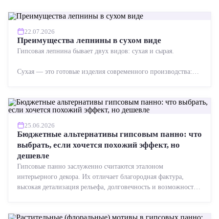
22.07.2026
Преимущества лепнины в сухом виде
Гипсовая лепнина бывает двух видов: сухая и сырая.
Сухая — это готовые изделия современного производства:
точная геометрия, стабильное качество, упрощенный...
25.06.2026
Бюджетные альтернативы гипсовым панно: что
выбрать, если хочется похожий эффект, но
дешевле
Гипсовые панно заслуженно считаются эталоном
интерьерного декора. Их отличает благородная фактура,
высокая детализация рельефа, долговечность и возможность
реставрации....