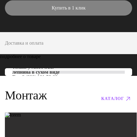
Купить в 1 клик
Доставка и оплата
подробнее о товаре
Только у
ARTPOLE
лепнина в сухом виде
Тел:
8 (800) 101-53-00
Монтаж
КАТАЛОГ