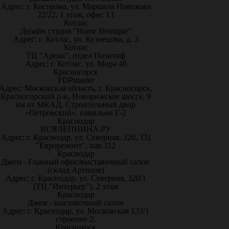
Адрес: г. Кострома, ул. Маршала Новикова
22/22, 1 этаж, офис 13
Котлас
Дизайн студия "Home Boutique"
Адрес: г. Котлас, ул. Кузнецова, д. 3
Котлас
ТЦ "Арена", отдел Позитиф
Адрес: г. Котлас, ул. Мира 46
Красногорск
FDPmaster
Адрес: Московская область, г. Красногорск,
Красногорский р-н, Новорижское шоссе, 9
км от МКАД. Строительный двор
«Петровский», павильон Г-2
Краснодар
ВСЯЛЕПНИНА.РУ
Адрес: г. Краснодар, ул. Северная, 320, ТЦ
"Евроремонт", пав.112
Краснодар
Джем - Главный офис/выставочный салон
(склад Артполе)
Адрес: г. Краснодар, ул. Северная, 320/1
(ТЦ "Интерьер"), 2 этаж
Краснодар
Джем - выставочный салон
Адрес: г. Краснодар, ул. Московская 133/1
строение 2.
Красноярск