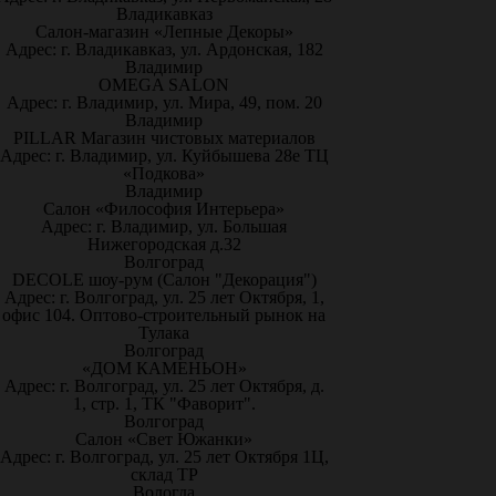
Владикавказ
Салон-магазин «Лепные Декоры»
Адрес: г. Владикавказ, ул. Ардонская, 182
Владимир
OMEGA SALON
Адрес: г. Владимир, ул. Мира, 49, пом. 20
Владимир
PILLAR Магазин чистовых материалов
Адрес: г. Владимир, ул. Куйбышева 28е ТЦ
«Подкова»
Владимир
Салон «Философия Интерьера»
Адрес: г. Владимир, ул. Большая
Нижегородская д.32
Волгоград
DECOLE шоу-рум (Салон "Декорация")
Адрес: г. Волгоград, ул. 25 лет Октября, 1,
офис 104. Оптово-строительный рынок на
Тулака
Волгоград
«ДОМ КАМЕНЬОН»
Адрес: г. Волгоград, ул. 25 лет Октября, д.
1, стр. 1, ТК "Фаворит".
Волгоград
Салон «Свет Южанки»
Адрес: г. Волгоград, ул. 25 лет Октября 1Ц,
склад ТР
Вологда