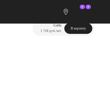
0
0
Coffe
В корзину
1 728 руб./шт