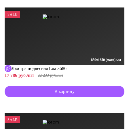
SALE
850x1650 (макс) мм
Люстра подвесная Lua 3686
17 786 руб./шт
22 233 руб./шт
В корзину
SALE