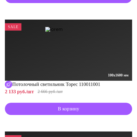
SALE
100x1600 мм
Потолочный светильник Торес 110011001
2 133 руб./шт
2 666 руб./шт
В корзину