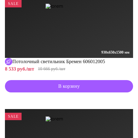
SALE
930x650x1500 мм
Потолочный светильник Бремен 606012005
8 533 руб./шт
10 666 руб./шт
В корзину
SALE