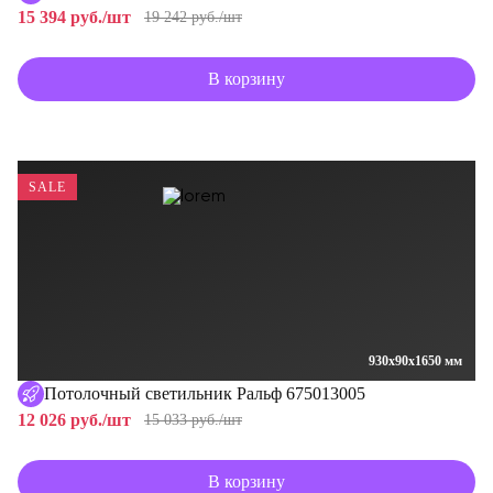
15 394 руб./шт
19 242 руб./шт
В корзину
SALE
930x90x1650 мм
Потолочный светильник Ральф 675013005
12 026 руб./шт
15 033 руб./шт
В корзину