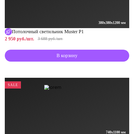
380x380x1200 мм
Потолочный светильник Muster P1
2 950 руб./шт.
3 688 руб./шт.
В корзину
SALE
740x1100 мм