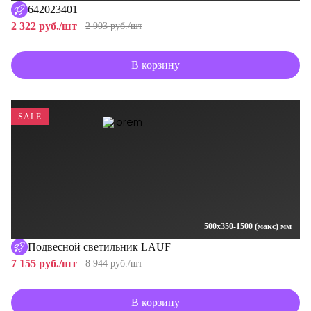
642023401
2 322 руб./шт
2 903 руб./шт
В корзину
SALE
500x350-1500 (макс) мм
Подвесной светильник LAUF
7 155 руб./шт
8 944 руб./шт
В корзину