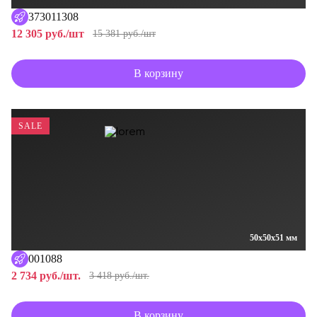
373011308
12 305 руб./шт
15 381 руб./шт
В корзину
SALE
50x50x51 мм
001088
2 734 руб./шт.
3 418 руб./шт.
В корзину