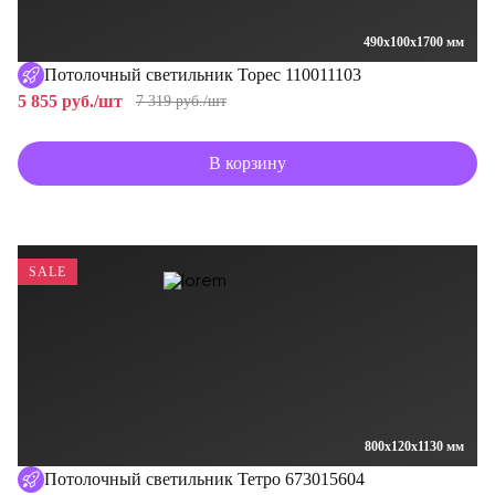
490x100x1700 мм
Потолочный светильник Торес 110011103
5 855 руб./шт
7 319 руб./шт
В корзину
SALE
800x120x1130 мм
Потолочный светильник Тетро 673015604