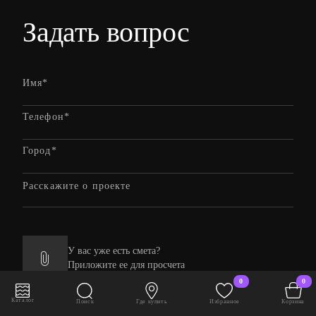
Задать вопрос
У вас уже есть смета?
Приложите ее для просчета
0
0
Каталог
Поиск
Где купить
Избранное
Корзина