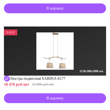
В корзину
SALE
1120x300x2000 мм
Люстра подвесная SABINA 6177
18 478 руб./шт
23 098 руб./шт
В корзину