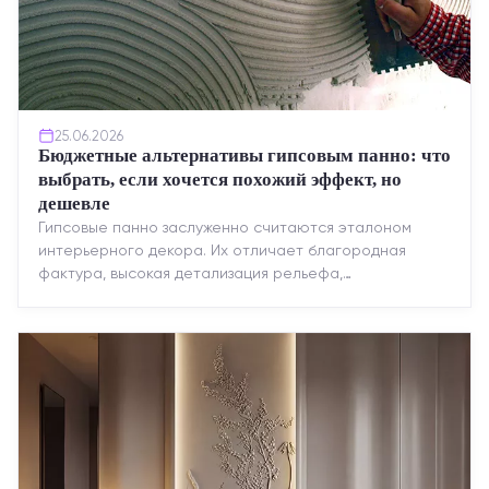
25.06.2026
Бюджетные альтернативы гипсовым панно: что
выбрать, если хочется похожий эффект, но
дешевле
Гипсовые панно заслуженно считаются эталоном
интерьерного декора. Их отличает благородная
фактура, высокая детализация рельефа,
долговечность и возможность реставрации....