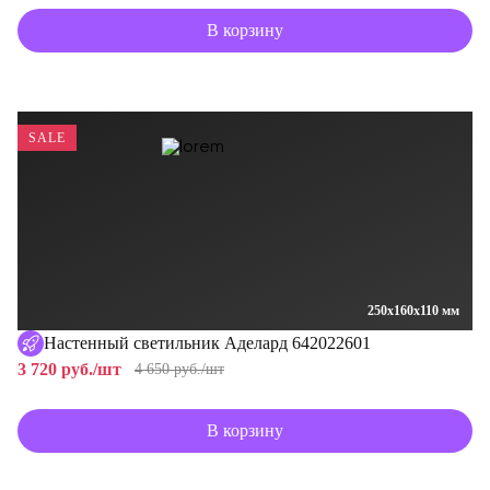
В корзину
SALE
250x160x110 мм
Настенный светильник Аделард 642022601
3 720 руб./шт
4 650 руб./шт
В корзину