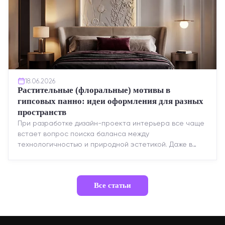
18.06.2026
Растительные (флоральные) мотивы в
гипсовых панно: идеи оформления для разных
пространств
При разработке дизайн-проекта интерьера все чаще
встает вопрос поиска баланса между
технологичностью и природной эстетикой. Даже в
строгих стилях появляется ...
Все статьи