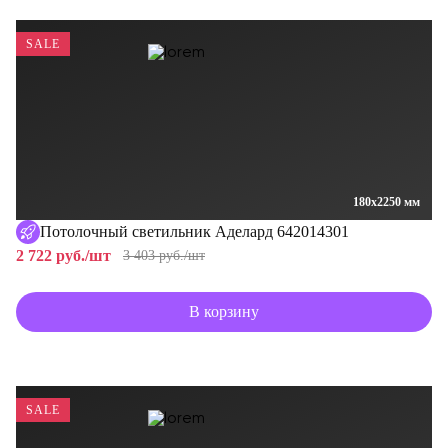
SALE
180x2250 мм
Потолочный светильник Аделард 642014301
2 722 руб./шт
3 403 руб./шт
В корзину
SALE