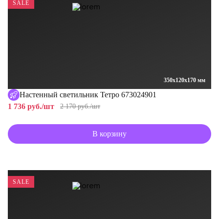
SALE
350x120x170 мм
Настенный светильник Тетро 673024901
1 736 руб./шт
2 170 руб./шт
В корзину
SALE