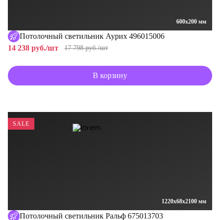
600x200 мм
Потолочный светильник Аурих 496015006
14 238 руб./шт
17 798 руб./шт
В корзину
SALE
1220x68x2100 мм
Потолочный светильник Ральф 675013703