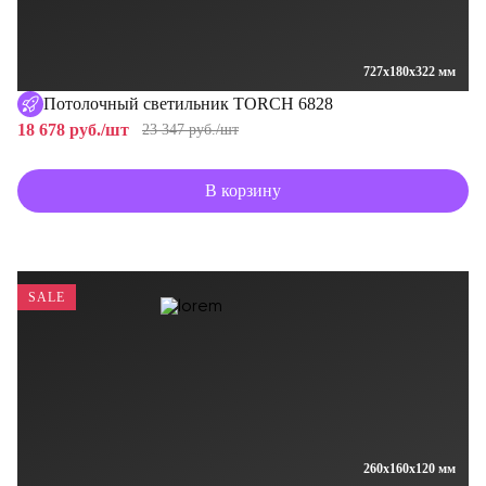
727x180x322 мм
Потолочный светильник TORCH 6828
18 678 руб./шт
23 347 руб./шт
В корзину
SALE
260x160x120 мм