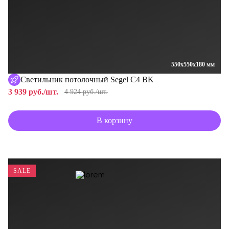
550x550x180 мм
Светильник потолочный Segel C4 BK
3 939 руб./шт.
4 924 руб./шт.
В корзину
SALE