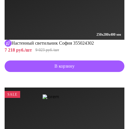
250x280x400 мм
Настенный светильник София 355024302
7 218 руб./шт
9 023 руб./шт
В корзину
SALE