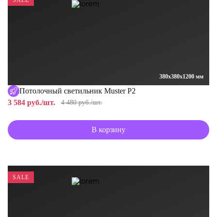
SALE
380x380x1200 мм
Потолочный светильник Muster P2
3 584 руб./шт.
4 480 руб./шт.
В корзину
SALE