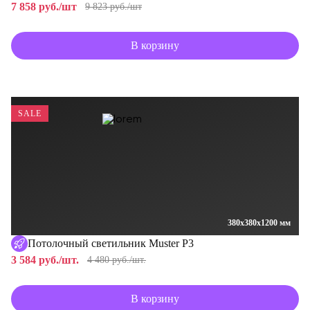
7 858 руб./шт
9 823 руб./шт
В корзину
SALE
380x380x1200 мм
Потолочный светильник Muster P3
3 584 руб./шт.
4 480 руб./шт.
В корзину