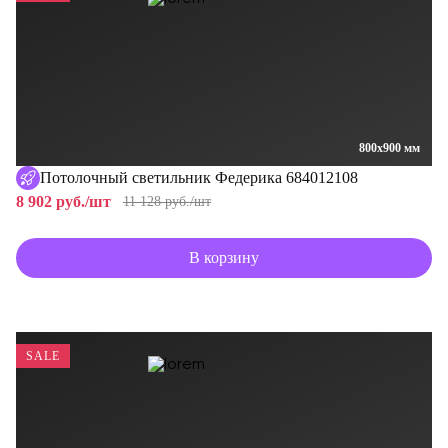
800x900 мм
Потолочный светильник Федерика 684012108
8 902 руб./шт
11 128 руб./шт
В корзину
SALE