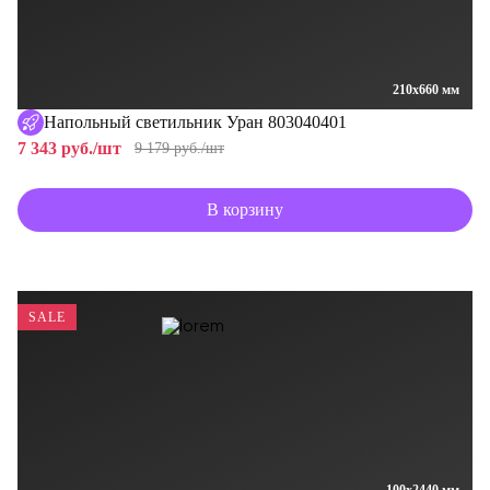
210x660 мм
Напольный светильник Уран 803040401
7 343 руб./шт
9 179 руб./шт
В корзину
SALE