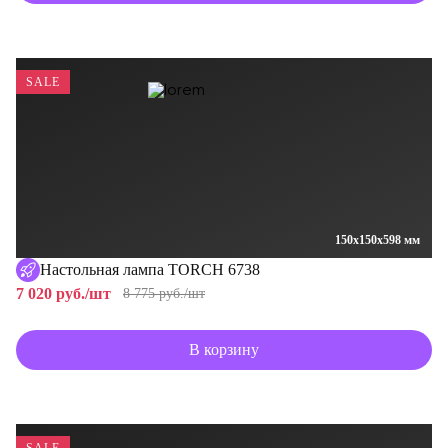
SALE
150x150x598 мм
Настольная лампа TORCH 6738
7 020 руб./шт
8 775 руб./шт
В корзину