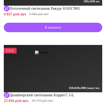
100x2440 мм
Потолочный светильник Ракурс 631017801
4 837 руб./шт
6 046 руб./шт
В корзину
SALE
820x820x2000 (макс) мм
Дизайнерский светильник Kuppel C GL
23 816 руб./шт.
29 770 руб./шт.