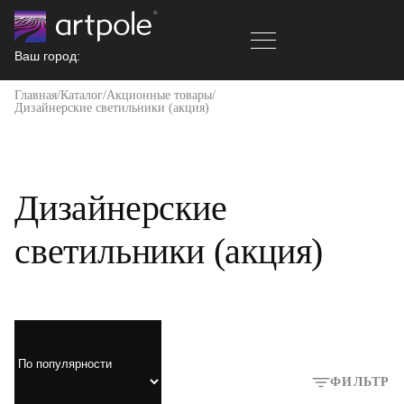
Ваш город:
Главная
Каталог
Акционные товары
Дизайнерские светильники (акция)
Дизайнерские
светильники (акция)
ФИЛЬТР