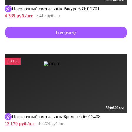
100x2440 мм
Потолочный светильник Ракурс 631017701
4 335 руб./шт
5 419 руб./шт
В корзину
SALE
580x600 мм
Потолочный светильник Бремен 606012408
12 179 руб./шт
15 224 руб./шт