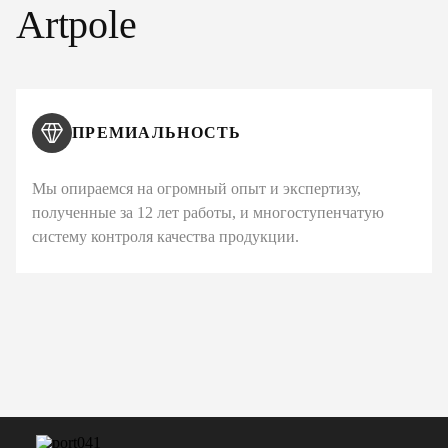
Artpole
ПРЕМИАЛЬНОСТЬ
Мы опираемся на огромный опыт и экспертизу,
полученные за 12 лет работы, и многоступенчатую
систему контроля качества продукции.