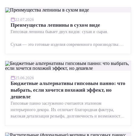
22.07.2026
Преимущества лепнины в сухом виде
Гипсовая лепнина бывает двух видов: сухая и сырая.
Сухая — это готовые изделия современного производства:
точная геометрия, стабильное качество, упрощенный...
25.06.2026
Бюджетные альтернативы гипсовым панно: что
выбрать, если хочется похожий эффект, но
дешевле
Гипсовые панно заслуженно считаются эталоном
интерьерного декора. Их отличает благородная фактура,
высокая детализация рельефа, долговечность и возможность
реставрации....