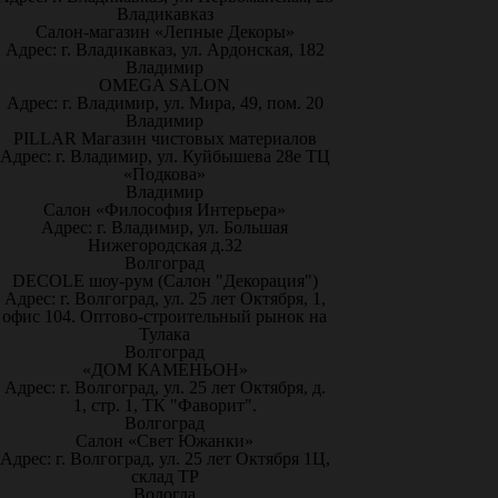
Владикавказ
Салон-магазин «Лепные Декоры»
Адрес: г. Владикавказ, ул. Ардонская, 182
Владимир
OMEGA SALON
Адрес: г. Владимир, ул. Мира, 49, пом. 20
Владимир
PILLAR Магазин чистовых материалов
Адрес: г. Владимир, ул. Куйбышева 28е ТЦ
«Подкова»
Владимир
Салон «Философия Интерьера»
Адрес: г. Владимир, ул. Большая
Нижегородская д.32
Волгоград
DECOLE шоу-рум (Салон "Декорация")
Адрес: г. Волгоград, ул. 25 лет Октября, 1,
офис 104. Оптово-строительный рынок на
Тулака
Волгоград
«ДОМ КАМЕНЬОН»
Адрес: г. Волгоград, ул. 25 лет Октября, д.
1, стр. 1, ТК "Фаворит".
Волгоград
Салон «Свет Южанки»
Адрес: г. Волгоград, ул. 25 лет Октября 1Ц,
склад ТР
Вологда