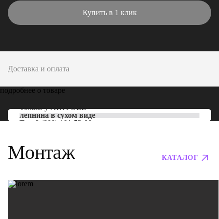
Купить в 1 клик
Доставка и оплата
подробнее о товаре
Только у
ARTPOLE
лепнина в сухом виде
Тел:
8 (800) 101-53-00
Монтаж
КАТАЛОГ