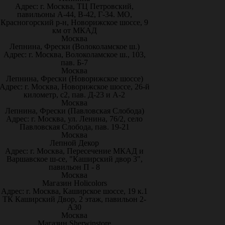
Адрес: г. Москва, ТЦ Петровский,
павильоны А-44, В-42, Г-34. МО,
Красногорский р-н, Новорижское шоссе, 9
км от МКАД
Москва
Лепнина, Фрески (Волоколамское ш.)
Адрес: г. Москва, Волоколамское ш., 103,
пав. Б-7
Москва
Лепнина, Фрески (Новорижское шоссе)
Адрес: г. Москва, Новорижское шоссе, 26-й
километр, с2, пав. Д-23 и А-2
Москва
Лепнина, Фрески (Павловская Слобода)
Адрес: г. Москва, ул. Ленина, 76/2, село
Павловская Слобода, пав. 19-21
Москва
Лепной Декор
Адрес: г. Москва, Пересечение МКАД и
Варшавское ш-се, "Каширский двор 3",
павильон П - 8
Москва
Магазин Holicolors
Адрес: г. Москва, Каширское шоссе, 19 к.1
ТК Каширский Двор, 2 этаж, павильон 2-
А30
Москва
Магазин Sherwinstore