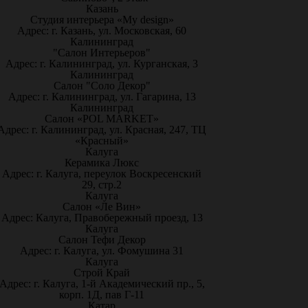
Казань
Студия интерьера «My design»
Адрес: г. Казань, ул. Московская, 60
Калининград
"Салон Интерьеров"
Адрес: г. Калининград, ул. Курганская, 3
Калининград
Салон "Соло Декор"
Адрес: г. Калининград, ул. Гагарина, 13
Калининград
Салон «POL MARKET»
Адрес: г. Калининград, ул. Красная, 247, ТЦ
«Красный»
Калуга
Керамика Люкс
Адрес: г. Калуга, переулок Воскресенский
29, стр.2
Калуга
Салон «Ле Вин»
Адрес: Калуга, Правобережный проезд, 13
Калуга
Салон Тефи Декор
Адрес: г. Калуга, ул. Фомушина 31
Калуга
Строй Край
Адрес: г. Калуга, 1-й Академический пр., 5,
корп. 1Д, пав Г-11
Катар