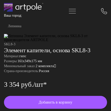
Ваш город:
Лепнина
SKL8-3
Элемент капители, основа SKL8-3
Материал:
гипс
Размеры:
161x349x175 мм
Минимальный заказ:
2 комплекта
Страна-производитель:
Россия
3 354 руб./шт*
Добавить в корзину