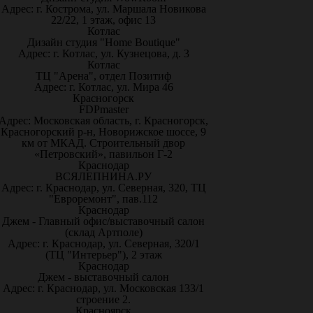
Адрес: г. Кострома, ул. Маршала Новикова
22/22, 1 этаж, офис 13
Котлас
Дизайн студия "Home Boutique"
Адрес: г. Котлас, ул. Кузнецова, д. 3
Котлас
ТЦ "Арена", отдел Позитиф
Адрес: г. Котлас, ул. Мира 46
Красногорск
FDPmaster
Адрес: Московская область, г. Красногорск,
Красногорский р-н, Новорижское шоссе, 9
км от МКАД. Строительный двор
«Петровский», павильон Г-2
Краснодар
ВСЯЛЕПНИНА.РУ
Адрес: г. Краснодар, ул. Северная, 320, ТЦ
"Евроремонт", пав.112
Краснодар
Джем - Главный офис/выставочный салон
(склад Артполе)
Адрес: г. Краснодар, ул. Северная, 320/1
(ТЦ "Интерьер"), 2 этаж
Краснодар
Джем - выставочный салон
Адрес: г. Краснодар, ул. Московская 133/1
строение 2.
Красноярск