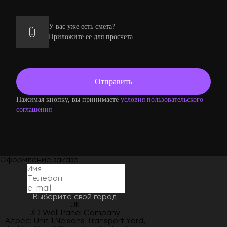
У вас уже есть смета?
Приложите ее для просчета
Нажимая кнопку, вы принимаете
условия пользовательского
соглашения
Оформление заказа
Выберите свой город
UK
3D Wall Panel Company
Адрес: Unit 1 Nelsons Transport Yard,