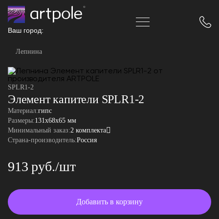
Ваш город:
Лепнина
SPLR1-2
Элемент капители SPLR1-2
Материал:
гипс
Размеры:
131x68x65 мм
Минимальный заказ:
2 комплекта
Страна-производитель:
Россия
913 руб./шт
Добавить в корзину