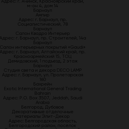
Адрес: г. Ачинск, Красноярский край,
м-он 4, дом 14
Барнаул
Ампир
Адрес: г. Барнаул, пр.
Социалистический, 78
Барнаул
Салон Квадро Интерьер
Адрес: г. Барнаул, пр. Строителей, 14а
Барнаул
Салон интерьерных покрытий «Gaudi»
Адрес: г. Барнаул, Алтайский край, пр.
Красноармейский 15, ТОЦ
Демидовский, 1 подъезд, 2 этаж
Барнаул
Студия света и декора DECO LAMP
Адрес: г. Барнаул, ул. Пролетарская
160
Бахрейн
Exotic International General Trading
Bahrain
Адрес: P.O. Box 3507, Jeddah, Saudi
Arabia
Белгород, Дубовое
Декоративные отделочные
материалы Элит-Декор
Адрес: Белгородская область,
Белгородский район, посёлок