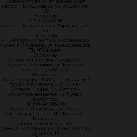
Салон-магазин «Лепные Декоры»
Адрес: г. Владикавказ, ул. Ардонская,
182
Владимир
OMEGA SALON
Адрес: г. Владимир, ул. Мира, 49, пом.
20
Владимир
PILLAR Магазин чистовых материалов
Адрес: г. Владимир, ул. Куйбышева 28е
ТЦ «Подкова»
Владимир
Салон «Философия Интерьера»
Адрес: г. Владимир, ул. Большая
Нижегородская д.32
Волгоград
DECOLE шоу-рум (Салон "Декорация")
Адрес: г. Волгоград, ул. 25 лет
Октября, 1, офис 104. Оптово-
строительный рынок на Тулака
Волгоград
«ДОМ КАМЕНЬОН»
Адрес: г. Волгоград, ул. 25 лет
Октября, д. 1, стр. 1, ТК "Фаворит".
Волгоград
Салон «Свет Южанки»
Адрес: г. Волгоград, ул. 25 лет Октября
1Ц, склад ТР