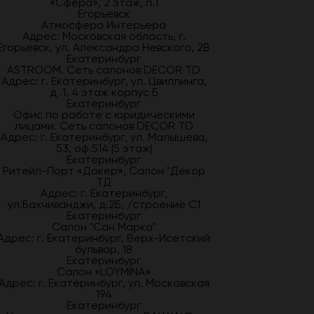
«Сфера», 2 этаж, п.1
Егорьевск
Атмосфера Интерьера
Адрес: Московская область, г.
Егорьевск, ул. Александра Невского, 2В
Екатеринбург
ASTROOM. Сеть салонов DECOR TD
Адрес: г. Екатеринбург, ул. Цвиллинга,
д .1, 4 этаж корпус Б
Екатеринбург
Офис по работе с юридическими
лицами. Сеть салонов DECOR TD
Адрес: г. Екатеринбург, ул. Малышева,
53, оф.514 |5 этаж|
Екатеринбург
Ритейл-Порт «Докер», Салон "Декор
ТД
Адрес: г. Екатеринбург,
ул.Бахчиванджи, д.2Б, /строение С1
Екатеринбург
Салон "Сан Марко"
Адрес: г. Екатеринбург, Верх-Исетский
бульвар, 18
Екатеринбург
Салон «LOYMINA»
Адрес: г. Екатеринбург, ул. Московская
194
Екатеринбург