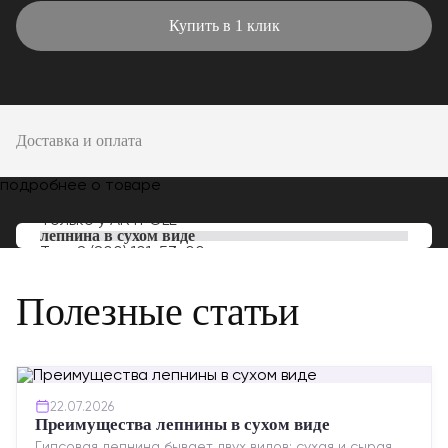
Купить в 1 клик
Доставка и оплата
подробнее о товаре
Только у
ARTPOLE
лепнина в сухом виде
Тел:
8 (800) 101-53-00
Полезные статьи
22.07.2026
Преимущества лепнины в сухом виде
Гипсовая лепнина бывает двух видов: сухая и сырая.