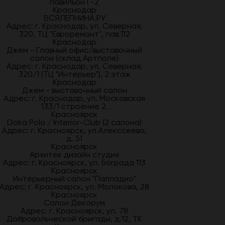
павильон Г-2
Краснодар
ВСЯЛЕПНИНА.РУ
Адрес: г. Краснодар, ул. Северная,
320, ТЦ "Евроремонт", пав.112
Краснодар
Джем - Главный офис/выставочный
салон (склад Артполе)
Адрес: г. Краснодар, ул. Северная,
320/1 (ТЦ "Интерьер"), 2 этаж
Краснодар
Джем - выставочный салон
Адрес: г. Краснодар, ул. Московская
133/1 строение 2.
Красноярск
Doka Pola / Interior-Club (2 салона)
Адрес: г. Красноярск, ул.Алекссеева,
д. 51
Красноярск
Архитек дизайн студия
Адрес: г. Красноярск, ул. Бограда 113
Красноярск
Интерьерный салон "Палладио"
Адрес: г. Красноярск, ул. Молокова, 28
Красноярск
Салон Декорум
Адрес: г. Красноярск, ул. 78
Добровольческой бригады, д.12, ТК