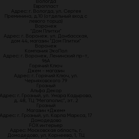
Вологда
Европласт
Адрес: г. Вологда, ул. Сергея
Преминина, д.10 (отдельный вход с
левого торца)
Воронеж
"Дом Плитки"
Адрес: г. Воронеж. ул. Донбасская,
дом 44, магазин "Дом Плитки"
Воронеж
Компания ЭкоПол
Адрес: г. Воронеж, Ленинский пр-т,
96А
Горячий Ключ
Джем - магазин
Адрес: г. Горячий Ключ, ул.
Черняховского 79
Грозный
Альфа Декор
Адрес: г. Грозный, ул. Умара Кадырова,
д. 48, ТЦ "Мегаполис", эт. 2
Грозный
Магазин «Джем»
Адрес: г. Грозный, ул. Карла Маркса, 17
Домодедово
FOX интерьер
Адрес: Московская область, г.
Домодедово, ул. Корнеева, 1, ТЦ