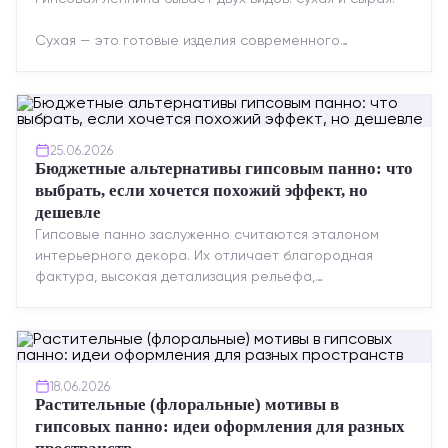
Сухая — это готовые изделия современного
производства: точная геометрия, стабильное
качество, упрощенный...
25.06.2026
Бюджетные альтернативы гипсовым панно: что
выбрать, если хочется похожий эффект, но
дешевле
Гипсовые панно заслуженно считаются эталоном
интерьерного декора. Их отличает благородная
фактура, высокая детализация рельефа,
долговечность и возможность реставрации....
18.06.2026
Растительные (флоральные) мотивы в
гипсовых панно: идеи оформления для разных