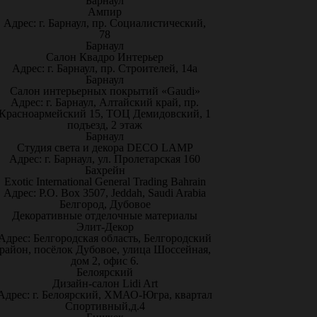
Барнаул
Ампир
Адрес: г. Барнаул, пр. Социалистический,
78
Барнаул
Салон Квадро Интерьер
Адрес: г. Барнаул, пр. Строителей, 14а
Барнаул
Салон интерьерных покрытий «Gaudi»
Адрес: г. Барнаул, Алтайский край, пр.
Красноармейский 15, ТОЦ Демидовский, 1
подъезд, 2 этаж
Барнаул
Студия света и декора DECO LAMP
Адрес: г. Барнаул, ул. Пролетарская 160
Бахрейн
Exotic International General Trading Bahrain
Адрес: P.O. Box 3507, Jeddah, Saudi Arabia
Белгород, Дубовое
Декоративные отделочные материалы
Элит-Декор
Адрес: Белгородская область, Белгородский
район, посёлок Дубовое, улица Шоссейная,
дом 2, офис 6.
Белоярский
Дизайн-салон Lidi Art
Адрес: г. Белоярский, ХМАО-Югра, квартал
Спортивный,д.4