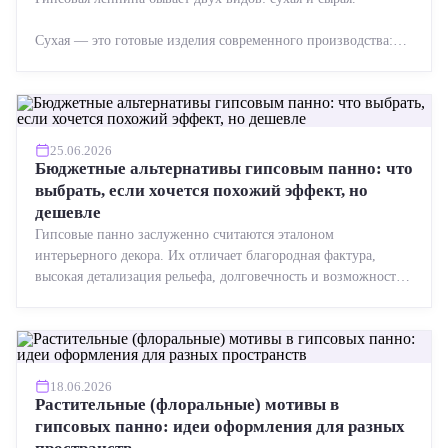
Сухая — это готовые изделия современного производства:
точная геометрия, стабильное качество, упрощенный...
25.06.2026
Бюджетные альтернативы гипсовым панно: что
выбрать, если хочется похожий эффект, но
дешевле
Гипсовые панно заслуженно считаются эталоном
интерьерного декора. Их отличает благородная фактура,
высокая детализация рельефа, долговечность и возможность
реставрации....
18.06.2026
Растительные (флоральные) мотивы в
гипсовых панно: идеи оформления для разных