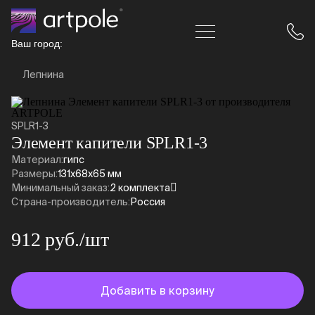
Ваш город:
Лепнина
SPLR1-3
Элемент капители SPLR1-3
Материал:
гипс
Размеры:
131x68x65 мм
Минимальный заказ:
2 комплекта
Страна-производитель:
Россия
912 руб./шт
Добавить в корзину