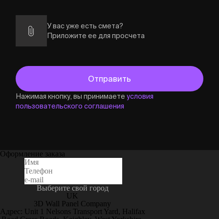
У вас уже есть смета?
Приложите ее для просчета
Нажимая кнопку, вы принимаете
условия
пользовательского соглашения
Оформление заказа
Выберите свой город
UK
3D Wall Panel Company
Адрес: Unit 1 Nelsons Transport Yard, Halifax