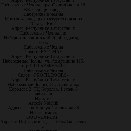
Адрес: Республике Татарстан, г.
Набережные Челны, пр-т Сююмбике, д.36,
ЖК"Сердце города"
Набережные Челны
Магазин-склад архитектурного декора
"Статус Кво"
Адрес: Республике Татарстан, г.
Набережные Челны, пр.
Набережночелнинский 56, 4 подъезд, 2
этаж
Набережные Челны
Салон «ENIGMA»
Адрес: Республике Татарстан, г.
Набережные Челны, ул. Ахметшина 115,
стр.1 ТЦ «ЮЖНЫЙ»
Набережные Челны
Салон «PROFILDOORS»
Адрес: Республике Татарстан, г.
Набережные Челны, Ул. Академика
Королёва 2, ТЦ Королев, 1 этаж, 8
павильон.
Нальчик
Artpole Nalchik
Адрес: г. Нальчик, ул. Тарчокова 86
Нефтеюганск
ООО «EXPERT»
Адрес: г. Нефтеюганск, ул. Усть-Балыкская
2