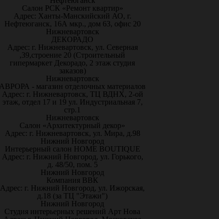
Нефтеюганск
Салон РСК «Ремонт квартир»
Адрес: Ханты-Манскийский АО, г.
Нефтеюганск, 16А мкр., дом 63, офис 20
Нижневартовск
ДЕКОРАДО
Адрес: г. Нижневартовск, ул. Северная
,39,строение 20 (Строительный
гипермаркет Декорадо, 2 этаж студия
заказов)
Нижневартовск
АВРОРА - магазин отделочных материалов
Адрес: г. Нижневартовск, ТЦ ВДНХ, 2-ой
этаж, отдел 17 и 19 ул. Индустриальная 7,
стр.1
Нижневартовск
Салон «Архитектурный декор»
Адрес: г. Нижневартовск, ул. Мира, д.98
Нижний Новгород
Интерьерный салон HOME BOUTIQUE
Адрес: г. Нижний Новгород, ул. Горького,
д. 48/50, пом. 5
Нижний Новгород
Компания ВВК
Адрес: г. Нижний Новгород, ул. Ижорская,
д.18 (за ТЦ "Этажи")
Нижний Новгород
Студия интерьерных решений Арт Нова