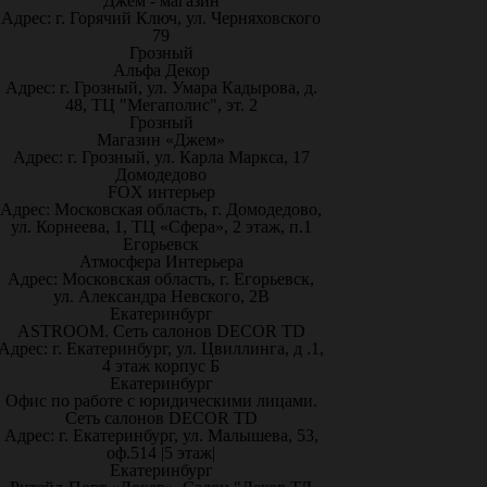
Джем - магазин
Адрес: г. Горячий Ключ, ул. Черняховского
79
Грозный
Альфа Декор
Адрес: г. Грозный, ул. Умара Кадырова, д.
48, ТЦ "Мегаполис", эт. 2
Грозный
Магазин «Джем»
Адрес: г. Грозный, ул. Карла Маркса, 17
Домодедово
FOX интерьер
Адрес: Московская область, г. Домодедово,
ул. Корнеева, 1, ТЦ «Сфера», 2 этаж, п.1
Егорьевск
Атмосфера Интерьера
Адрес: Московская область, г. Егорьевск,
ул. Александра Невского, 2В
Екатеринбург
ASTROOM. Сеть салонов DECOR TD
Адрес: г. Екатеринбург, ул. Цвиллинга, д .1,
4 этаж корпус Б
Екатеринбург
Офис по работе с юридическими лицами.
Сеть салонов DECOR TD
Адрес: г. Екатеринбург, ул. Малышева, 53,
оф.514 |5 этаж|
Екатеринбург