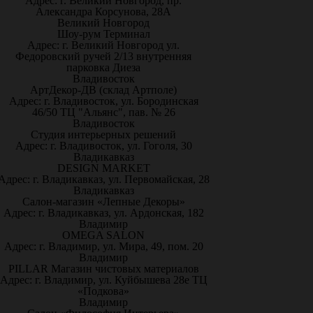
Адрес: г. Великий Новгород, пр.
Александра Корсунова, 28А
Великий Новгород
Шоу-рум Терминал
Адрес: г. Великий Новгород ул.
Федоровский ручей 2/13 внутренняя
парковка Диеза
Владивосток
АртДекор-ДВ (склад Артполе)
Адрес: г. Владивосток, ул. Бородинская
46/50 ТЦ "Альянс", пав. № 26
Владивосток
Студия интерьерных решений
Адрес: г. Владивосток, ул. Гоголя, 30
Владикавказ
DESIGN MARKET
Адрес: г. Владикавказ, ул. Первомайская, 28
Владикавказ
Салон-магазин «Лепные Декоры»
Адрес: г. Владикавказ, ул. Ардонская, 182
Владимир
OMEGA SALON
Адрес: г. Владимир, ул. Мира, 49, пом. 20
Владимир
PILLAR Магазин чистовых материалов
Адрес: г. Владимир, ул. Куйбышева 28е ТЦ
«Подкова»
Владимир