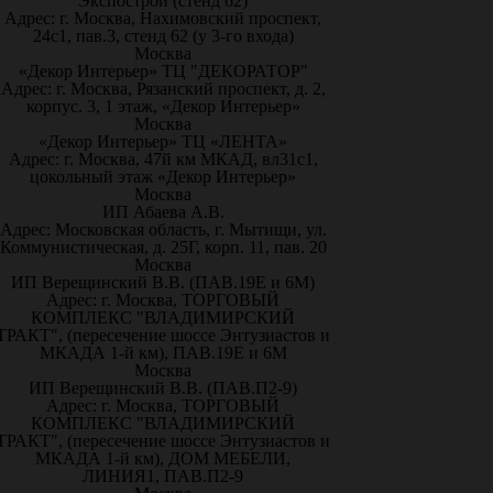
Экспострой (стенд 62)
Адрес: г. Москва, Нахимовский проспект,
24с1, пав.3, стенд 62 (у 3-го входа)
Москва
«Декор Интерьер» ТЦ "ДЕКОРАТОР"
Адрес: г. Москва, Рязанский проспект, д. 2,
корпус. 3, 1 этаж, «Декор Интерьер»
Москва
«Декор Интерьер» ТЦ «ЛЕНТА»
Адрес: г. Москва, 47й км МКАД, вл31с1,
цокольный этаж «Декор Интерьер»
Москва
ИП Абаева А.В.
Адрес: Московская область, г. Мытищи, ул.
Коммунистическая, д. 25Г, корп. 11, пав. 20
Москва
ИП Верещинский В.В. (ПАВ.19Е и 6М)
Адрес: г. Москва, ТОРГОВЫЙ
КОМПЛЕКС "ВЛАДИМИРСКИЙ
ТРАКТ", (пересечение шоссе Энтузиастов и
МКАДА 1-й км), ПАВ.19Е и 6М
Москва
ИП Верещинский В.В. (ПАВ.П2-9)
Адрес: г. Москва, ТОРГОВЫЙ
КОМПЛЕКС "ВЛАДИМИРСКИЙ
ТРАКТ", (пересечение шоссе Энтузиастов и
МКАДА 1-й км), ДОМ МЕБЕЛИ,
ЛИНИЯ1, ПАВ.П2-9