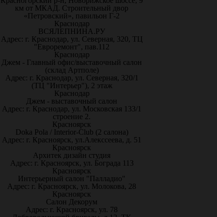
Красногорский р-н, Новорижское шоссе, 9
км от МКАД. Строительный двор
«Петровский», павильон Г-2
Краснодар
ВСЯЛЕПНИНА.РУ
Адрес: г. Краснодар, ул. Северная, 320, ТЦ
"Евроремонт", пав.112
Краснодар
Джем - Главный офис/выставочный салон
(склад Артполе)
Адрес: г. Краснодар, ул. Северная, 320/1
(ТЦ "Интерьер"), 2 этаж
Краснодар
Джем - выставочный салон
Адрес: г. Краснодар, ул. Московская 133/1
строение 2.
Красноярск
Doka Pola / Interior-Club (2 салона)
Адрес: г. Красноярск, ул.Алекссеева, д. 51
Красноярск
Архитек дизайн студия
Адрес: г. Красноярск, ул. Бограда 113
Красноярск
Интерьерный салон "Палладио"
Адрес: г. Красноярск, ул. Молокова, 28
Красноярск
Салон Декорум
Адрес: г. Красноярск, ул. 78