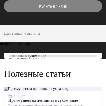
Купить в 1 клик
Доставка и оплата
подробнее о товаре
Только у
ARTPOLE
лепнина в сухом виде
Тел:
8 (800) 101-53-00
Полезные статьи
22.07.2026
Преимущества лепнины в сухом виде
Гипсовая лепнина бывает двух видов: сухая и сырая.