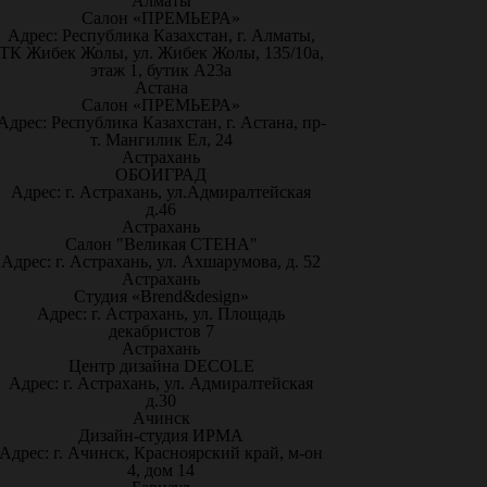
Алматы
Салон «ПРЕМЬЕРА»
Адрес: Республика Казахстан, г. Алматы,
ТК Жибек Жолы, ул. Жибек Жолы, 135/10а,
этаж 1, бутик А23а
Астана
Салон «ПРЕМЬЕРА»
Адрес: Республика Казахстан, г. Астана, пр-
т. Мангилик Ел, 24
Астрахань
ОБОИГРАД
Адрес: г. Астрахань, ул.Адмиралтейская
д.46
Астрахань
Салон "Великая СТЕНА"
Адрес: г. Астрахань, ул. Ахшарумова, д. 52
Астрахань
Студия «Brend&design»
Адрес: г. Астрахань, ул. Площадь
декабристов 7
Астрахань
Центр дизайна DECOLE
Адрес: г. Астрахань, ул. Адмиралтейская
д.30
Ачинск
Дизайн-студия ИРМА
Адрес: г. Ачинск, Красноярский край, м-он
4, дом 14