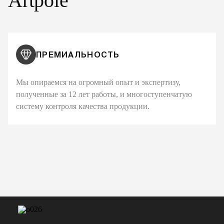
Artpole
ПРЕМИАЛЬНОСТЬ
Мы опираемся на огромный опыт и экспертизу,
полученные за 12 лет работы, и многоступенчатую
систему контроля качества продукции.