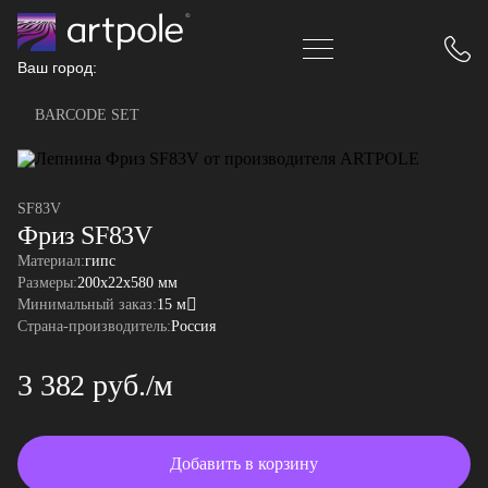
Ваш город:
BARCODE SET
SF83V
Фриз SF83V
Материал:
гипс
Размеры:
200x22x580 мм
Минимальный заказ:
15 м
Страна-производитель:
Россия
3 382 руб./м
Добавить в корзину