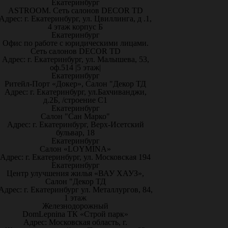
Екатеринбург
ASTROOM. Сеть салонов DECOR TD
Адрес: г. Екатеринбург, ул. Цвиллинга, д .1,
4 этаж корпус Б
Екатеринбург
Офис по работе с юридическими лицами.
Сеть салонов DECOR TD
Адрес: г. Екатеринбург, ул. Малышева, 53,
оф.514 |5 этаж|
Екатеринбург
Ритейл-Порт «Докер», Салон "Декор ТД
Адрес: г. Екатеринбург, ул.Бахчиванджи,
д.2Б, /строение С1
Екатеринбург
Салон "Сан Марко"
Адрес: г. Екатеринбург, Верх-Исетский
бульвар, 18
Екатеринбург
Салон «LOYMINA»
Адрес: г. Екатеринбург, ул. Московская 194
Екатеринбург
Центр улучшения жилья «ВАУ ХАУЗ»,
Салон "Декор ТД
Адрес: г. Екатеринбург ул. Металлургов, 84,
1 этаж
Железнодорожный
DomLepnina ТК «Строй парк»
Адрес: Московская область, г.