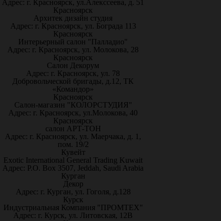
Адрес: г. Красноярск, ул.Алекссеева, д. 51
Красноярск
Архитек дизайн студия
Адрес: г. Красноярск, ул. Бограда 113
Красноярск
Интерьерный салон "Палладио"
Адрес: г. Красноярск, ул. Молокова, 28
Красноярск
Салон Декорум
Адрес: г. Красноярск, ул. 78
Добровольческой бригады, д.12, ТК
«Командор»
Красноярск
Салон-магазин "КОЛОРСТУДИЯ"
Адрес: г. Красноярск, ул.Молокова, 40
Красноярск
салон АРТ-ТОН
Адрес: г. Красноярск, ул. Маерчака, д. 1,
пом. 19/2
Кувейт
Exotic International General Trading Kuwait
Адрес: P.O. Box 3507, Jeddah, Saudi Arabia
Курган
Декор
Адрес: г. Курган, ул. Гоголя, д.128
Курск
Индустриальная Компания "ПРОМТЕХ"
Адрес: г. Курск, ул. Литовская, 12В