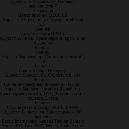
Адрес: г. Астрахань, ул. Площадь
декабристов 7
Астрахань
Центр дизайна DECOLE
Адрес: г. Астрахань, ул. Адмиралтейская
д.30
Ачинск
Дизайн-студия ИРМА
Адрес: г. Ачинск, Красноярский край, м-он
4, дом 14
Барнаул
Ампир
Адрес: г. Барнаул, пр. Социалистический,
78
Барнаул
Салон Квадро Интерьер
Адрес: г. Барнаул, пр. Строителей, 14а
Барнаул
Салон интерьерных покрытий «Gaudi»
Адрес: г. Барнаул, Алтайский край, пр.
Красноармейский 15, ТОЦ Демидовский, 1
подъезд, 2 этаж
Барнаул
Студия света и декора DECO LAMP
Адрес: г. Барнаул, ул. Пролетарская 160
Бахрейн
Exotic International General Trading Bahrain
Адрес: P.O. Box 3507, Jeddah, Saudi Arabia