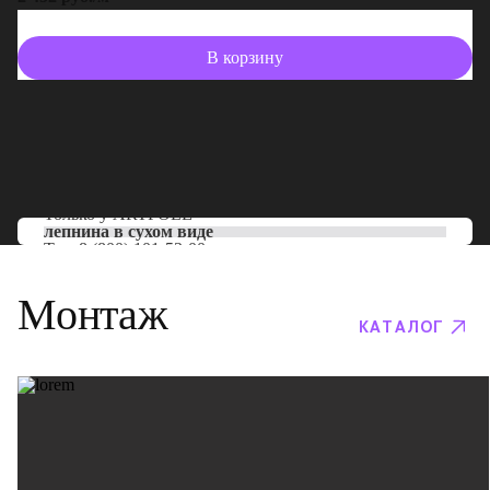
В корзину
Только у
ARTPOLE
лепнина в сухом виде
Тел:
8 (800) 101-53-00
Монтаж
КАТАЛОГ