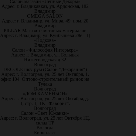
Салон-магазин «Лепные Декоры»
Адрес: г. Владикавказ, ул. Ардонская, 182
Владимир
OMEGA SALON
Адрес: г. Владимир, ул. Мира, 49, пом. 20
Владимир
PILLAR Магазин чистовых материалов
Адрес: г. Владимир, ул. Куйбышева 28е ТЦ
«Подкова»
Владимир
Салон «Философия Интерьера»
Адрес: г. Владимир, ул. Большая
Нижегородская д.32
Волгоград
DECOLE шоу-рум (Салон "Декорация")
Адрес: г. Волгоград, ул. 25 лет Октября, 1,
офис 104. Оптово-строительный рынок на
Тулака
Волгоград
«ДОМ КАМЕНЬОН»
Адрес: г. Волгоград, ул. 25 лет Октября, д.
1, стр. 1, ТК "Фаворит".
Волгоград
Салон «Свет Южанки»
Адрес: г. Волгоград, ул. 25 лет Октября 1Ц,
склад ТР
Вологда
Европласт