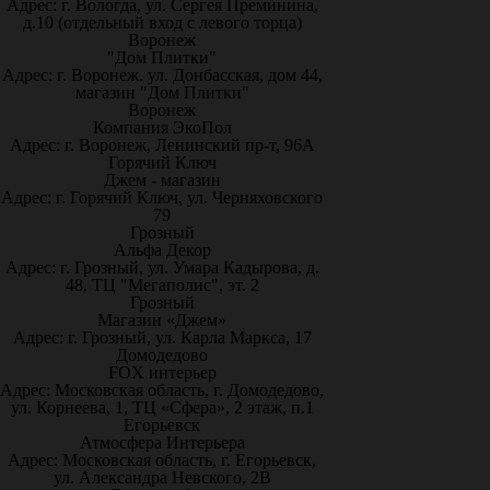
Адрес: г. Вологда, ул. Сергея Преминина,
д.10 (отдельный вход с левого торца)
Воронеж
"Дом Плитки"
Адрес: г. Воронеж. ул. Донбасская, дом 44,
магазин "Дом Плитки"
Воронеж
Компания ЭкоПол
Адрес: г. Воронеж, Ленинский пр-т, 96А
Горячий Ключ
Джем - магазин
Адрес: г. Горячий Ключ, ул. Черняховского
79
Грозный
Альфа Декор
Адрес: г. Грозный, ул. Умара Кадырова, д.
48, ТЦ "Мегаполис", эт. 2
Грозный
Магазин «Джем»
Адрес: г. Грозный, ул. Карла Маркса, 17
Домодедово
FOX интерьер
Адрес: Московская область, г. Домодедово,
ул. Корнеева, 1, ТЦ «Сфера», 2 этаж, п.1
Егорьевск
Атмосфера Интерьера
Адрес: Московская область, г. Егорьевск,
ул. Александра Невского, 2В