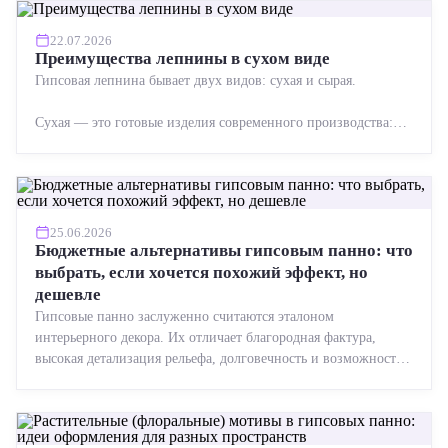
22.07.2026
Преимущества лепнины в сухом виде
Гипсовая лепнина бывает двух видов: сухая и сырая.
Сухая — это готовые изделия современного производства:
точная геометрия, стабильное качество, упрощенный...
25.06.2026
Бюджетные альтернативы гипсовым панно: что
выбрать, если хочется похожий эффект, но
дешевле
Гипсовые панно заслуженно считаются эталоном
интерьерного декора. Их отличает благородная фактура,
высокая детализация рельефа, долговечность и возможность
реставрации....