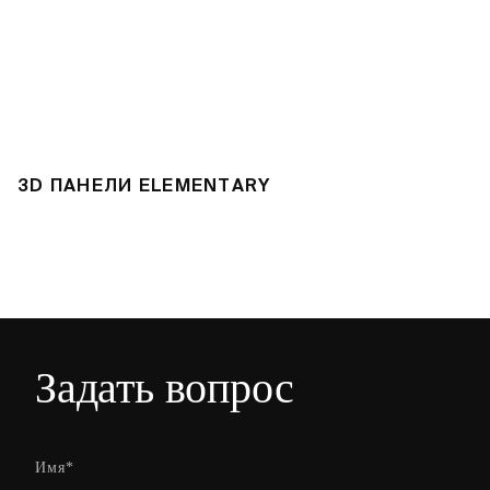
3D ПАНЕЛИ ELEMENTARY
3
Задать вопрос