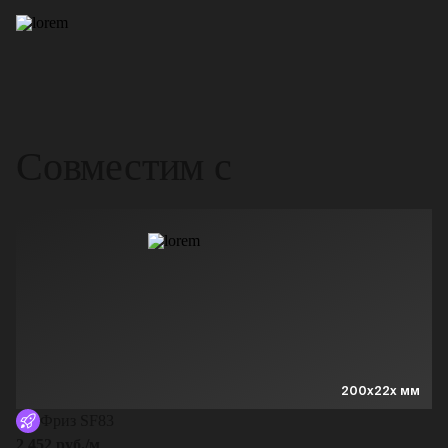
Совместим с
200x22x мм
Фриз SF83
2 452 руб./м