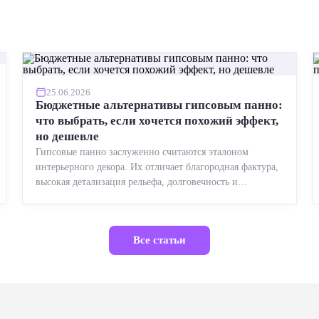
25.06.2026
Бюджетные альтернативы гипсовым панно:
что выбрать, если хочется похожий эффект,
но дешевле
Гипсовые панно заслуженно считаются эталоном
интерьерного декора. Их отличает благородная фактура,
высокая детализация рельефа, долговечность и
возможность реставрации....
Все статьи