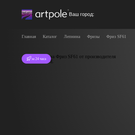
Ваш город:
Главная
Каталог
Лепнина
Фризы
Фриз SF61
Отгрузка
за 24 часа