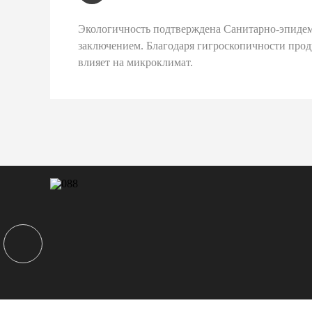
Экологичность подтверждена Санитарно-эпиде
заключением. Благодаря гигроскопичности про
влияет на микроклимат.