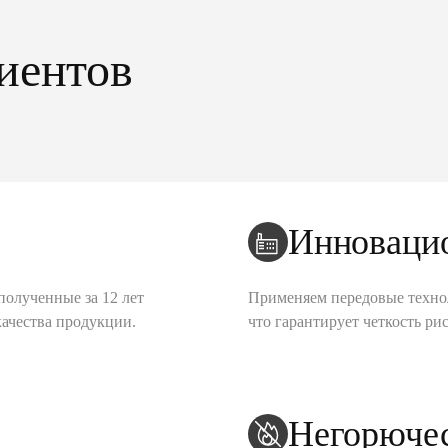
иентов
Инноваци
полученные за 12 лет
Применяем передовые техно
качества продукции.
что гарантирует четкость рис
Негорюче