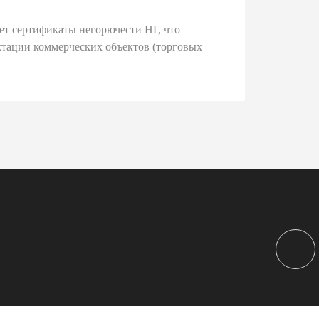
ет сертификаты негорючести НГ, что
тации коммерческих объектов (торговых