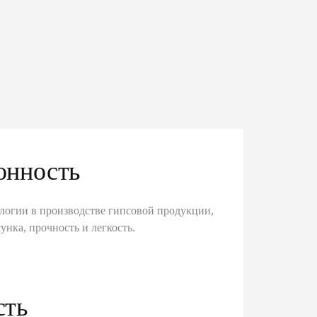
онность
логии в производстве гипсовой продукции,
унка, прочность и легкость.
сть