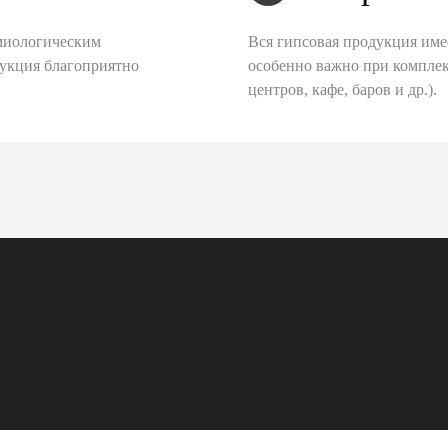
миологическим
Вся гипсовая продукция име
дукция благоприятно
особенно важно при комплек
центров, кафе, баров и др.).