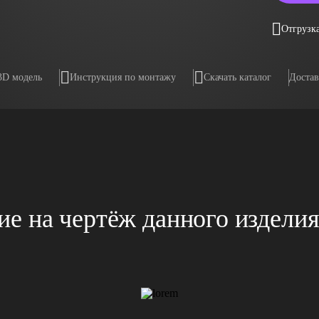
Отгрузка
3D модель
Инструкция по монтажу
Скачать каталог
Достав
е на чертёж данного издели