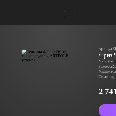
Артикул:
S
Фриз 
Материал:
Размеры:
1
Минимальн
Страна-пр
2 74