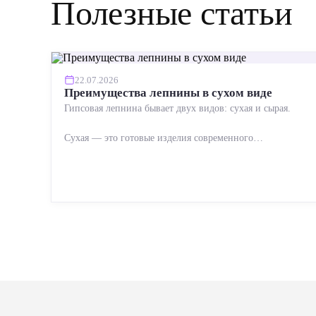
Полезные статьи
22.07.2026
Преимущества лепнины в сухом виде
Гипсовая лепнина бывает двух видов: сухая и сырая.
Сухая — это готовые изделия современного
производства: точная геометрия, стабильное качество,
упрощенный...