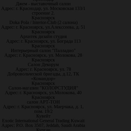
Джем - выставочный салон
Адрес: г. Краснодар, ул. Московская 133/1
строение 2.
Красноярск
Doka Pola / Interior-Club (2 салона)
Адрес: г. Красноярск, ул.Алекссеева, д. 51
Красноярск
Архитек дизайн студия
Адрес: г. Красноярск, ул. Бограда 113
Красноярск
Интерьерный салон "Палладио"
Адрес: г. Красноярск, ул. Молокова, 28
Красноярск
Салон Декорум
Адрес: г. Красноярск, ул. 78
Добровольческой бригады, д.12, ТК
«Командор»
Красноярск
Салон-магазин "КОЛОРСТУДИЯ"
Адрес: г. Красноярск, ул.Молокова, 40
Красноярск
салон АРТ-ТОН
Адрес: г. Красноярск, ул. Маерчака, д. 1,
пом. 19/2
Кувейт
Exotic International General Trading Kuwait
Адрес: P.O. Box 3507, Jeddah, Saudi Arabia
Курган