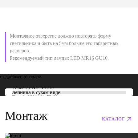
Монтажное отверстие должно повторять форму
светильника и быть на 5мм больше его габаритных
размеров.
Рекомендуемый тип лампы: LED MR16 GU10.
подробнее о товаре
Только у
ARTPOLE
лепнина в сухом виде
Тел:
8 (800) 101-53-00
Монтаж
КАТАЛОГ