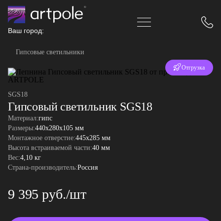
Ваш город:
Гипсовые светильники
Отгрузка
за 24 часа
SGS18
Гипсовый светильник SGS18
Материал:
гипс
Размеры:
440x280x105 мм
Монтажное отверстие:
445x285 мм
Высота встраиваемой части:
40 мм
Вес:
4,10 кг
Страна-производитель:
Россия
9 395 руб./шт