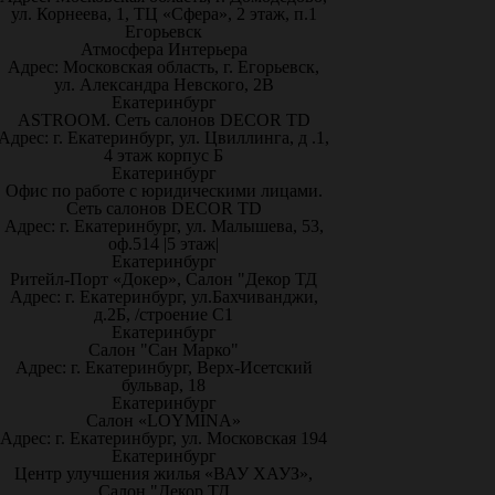
ул. Корнеева, 1, ТЦ «Сфера», 2 этаж, п.1
Егорьевск
Атмосфера Интерьера
Адрес: Московская область, г. Егорьевск,
ул. Александра Невского, 2В
Екатеринбург
ASTROOM. Сеть салонов DECOR TD
Адрес: г. Екатеринбург, ул. Цвиллинга, д .1,
4 этаж корпус Б
Екатеринбург
Офис по работе с юридическими лицами.
Сеть салонов DECOR TD
Адрес: г. Екатеринбург, ул. Малышева, 53,
оф.514 |5 этаж|
Екатеринбург
Ритейл-Порт «Докер», Салон "Декор ТД
Адрес: г. Екатеринбург, ул.Бахчиванджи,
д.2Б, /строение С1
Екатеринбург
Салон "Сан Марко"
Адрес: г. Екатеринбург, Верх-Исетский
бульвар, 18
Екатеринбург
Салон «LOYMINA»
Адрес: г. Екатеринбург, ул. Московская 194
Екатеринбург
Центр улучшения жилья «ВАУ ХАУЗ»,
Салон "Декор ТД