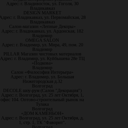
Адрес: г. Владивосток, ул. Гоголя, 30
Владикавказ
DESIGN MARKET
Адрес: г. Владикавказ, ул. Первомайская, 28
Владикавказ
Салон-магазин «Лепные Декоры»
Адрес: г. Владикавказ, ул. Ардонская, 182
Владимир
OMEGA SALON
Адрес: г. Владимир, ул. Мира, 49, пом. 20
Владимир
PILLAR Магазин чистовых материалов
Адрес: г. Владимир, ул. Куйбышева 28е ТЦ
«Подкова»
Владимир
Салон «Философия Интерьера»
Адрес: г. Владимир, ул. Большая
Нижегородская д.32
Волгоград
DECOLE шоу-рум (Салон "Декорация")
Адрес: г. Волгоград, ул. 25 лет Октября, 1,
офис 104. Оптово-строительный рынок на
Тулака
Волгоград
«ДОМ КАМЕНЬОН»
Адрес: г. Волгоград, ул. 25 лет Октября, д.
1, стр. 1, ТК "Фаворит".
Волгоград