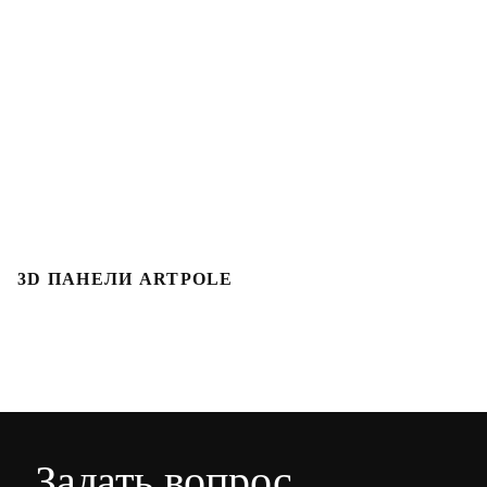
3D ПАНЕЛИ ARTPOLE
Л
Задать вопрос