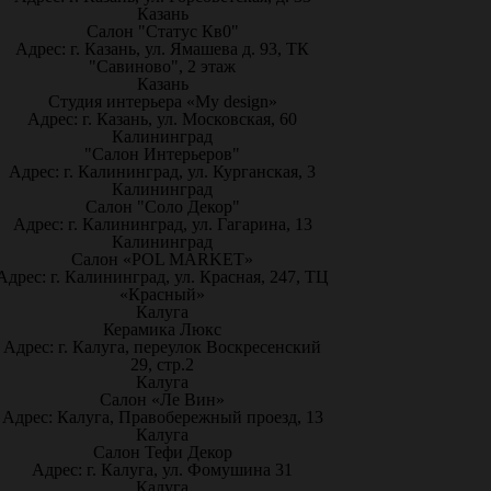
Казань
Салон "Статус Кв0"
Адрес: г. Казань, ул. Ямашева д. 93, ТК
"Савиново", 2 этаж
Казань
Студия интерьера «My design»
Адрес: г. Казань, ул. Московская, 60
Калининград
"Салон Интерьеров"
Адрес: г. Калининград, ул. Курганская, 3
Калининград
Салон "Соло Декор"
Адрес: г. Калининград, ул. Гагарина, 13
Калининград
Салон «POL MARKET»
Адрес: г. Калининград, ул. Красная, 247, ТЦ
«Красный»
Калуга
Керамика Люкс
Адрес: г. Калуга, переулок Воскресенский
29, стр.2
Калуга
Салон «Ле Вин»
Адрес: Калуга, Правобережный проезд, 13
Калуга
Салон Тефи Декор
Адрес: г. Калуга, ул. Фомушина 31
Калуга