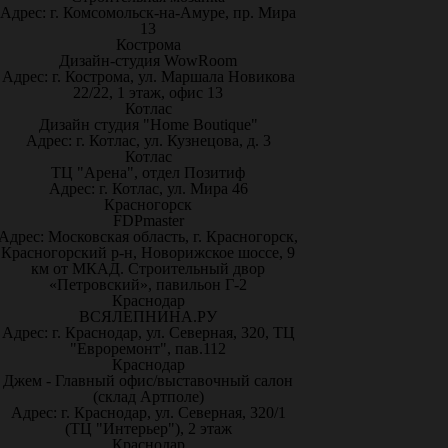
Адрес: г. Комсомольск-на-Амуре, пр. Мира
13
Кострома
Дизайн-студия WowRoom
Адрес: г. Кострома, ул. Маршала Новикова
22/22, 1 этаж, офис 13
Котлас
Дизайн студия "Home Boutique"
Адрес: г. Котлас, ул. Кузнецова, д. 3
Котлас
ТЦ "Арена", отдел Позитиф
Адрес: г. Котлас, ул. Мира 46
Красногорск
FDPmaster
Адрес: Московская область, г. Красногорск,
Красногорский р-н, Новорижское шоссе, 9
км от МКАД. Строительный двор
«Петровский», павильон Г-2
Краснодар
ВСЯЛЕПНИНА.РУ
Адрес: г. Краснодар, ул. Северная, 320, ТЦ
"Евроремонт", пав.112
Краснодар
Джем - Главный офис/выставочный салон
(склад Артполе)
Адрес: г. Краснодар, ул. Северная, 320/1
(ТЦ "Интерьер"), 2 этаж
Краснодар