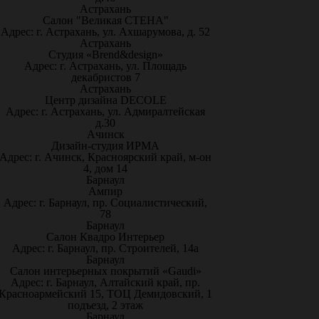
Астрахань
Салон "Великая СТЕНА"
Адрес: г. Астрахань, ул. Ахшарумова, д. 52
Астрахань
Студия «Brend&design»
Адрес: г. Астрахань, ул. Площадь
декабристов 7
Астрахань
Центр дизайна DECOLE
Адрес: г. Астрахань, ул. Адмиралтейская
д.30
Ачинск
Дизайн-студия ИРМА
Адрес: г. Ачинск, Красноярский край, м-он
4, дом 14
Барнаул
Ампир
Адрес: г. Барнаул, пр. Социалистический,
78
Барнаул
Салон Квадро Интерьер
Адрес: г. Барнаул, пр. Строителей, 14а
Барнаул
Салон интерьерных покрытий «Gaudi»
Адрес: г. Барнаул, Алтайский край, пр.
Красноармейский 15, ТОЦ Демидовский, 1
подъезд, 2 этаж
Барнаул