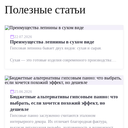
Полезные статьи
22.07.2026
Преимущества лепнины в сухом виде
Гипсовая лепнина бывает двух видов: сухая и сырая.
Сухая — это готовые изделия современного производства:
точная геометрия, стабильное качество, упрощенный...
25.06.2026
Бюджетные альтернативы гипсовым панно: что
выбрать, если хочется похожий эффект, но
дешевле
Гипсовые панно заслуженно считаются эталоном
интерьерного декора. Их отличает благородная фактура,
высокая детализация рельефа, долговечность и возможность