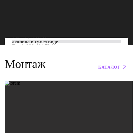
Только у
ARTPOLE
лепнина в сухом виде
Тел:
8 (800) 101-53-00
Монтаж
КАТАЛОГ