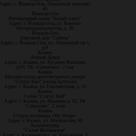
Адрес: г. Йошкар-Ола, Ленинский проспект
49
Йошкар-Ола
Интерьерный салон "Белый эскиз"
Адрес: г. Йошкар-Ола, ул. Воинов-
Интернационалистов, д. 36
Йошкар-Ола
Торговый дом "Сайвер"
Адрес: г. Йошкар-Ола, ул. Ленинский пр-т,
д.8
Казань
Лепной Декор
Адрес: г. Казань, ул. Хусаина Ямашева,
д.93, ТК «Савиново», 2 таж
Казань
Магазин-склад архитектурного декора
"Статус Кво" (склад Артполе)
Адрес: г. Казань, ул. Горсоветская, д. 33
Казань
Салон "Статус Кв0"
Адрес: г. Казань, ул. Ямашева д. 93, ТК
"Савиново", 2 этаж
Казань
Студия интерьера «My design»
Адрес: г. Казань, ул. Московская, 60
Калининград
"Салон Интерьеров"
Адрес: г. Калининград, ул. Курганская, 3