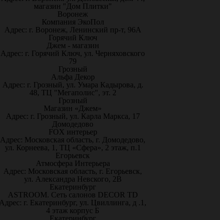
магазин "Дом Плитки"
Воронеж
Компания ЭкоПол
Адрес: г. Воронеж, Ленинский пр-т, 96А
Горячий Ключ
Джем - магазин
Адрес: г. Горячий Ключ, ул. Черняховского
79
Грозный
Альфа Декор
Адрес: г. Грозный, ул. Умара Кадырова, д.
48, ТЦ "Мегаполис", эт. 2
Грозный
Магазин «Джем»
Адрес: г. Грозный, ул. Карла Маркса, 17
Домодедово
FOX интерьер
Адрес: Московская область, г. Домодедово,
ул. Корнеева, 1, ТЦ «Сфера», 2 этаж, п.1
Егорьевск
Атмосфера Интерьера
Адрес: Московская область, г. Егорьевск,
ул. Александра Невского, 2В
Екатеринбург
ASTROOM. Сеть салонов DECOR TD
Адрес: г. Екатеринбург, ул. Цвиллинга, д .1,
4 этаж корпус Б
Екатеринбург