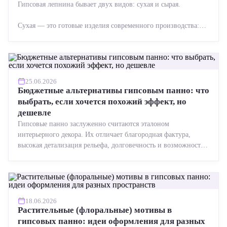
Гипсовая лепнина бывает двух видов: сухая и сырая.
Сухая — это готовые изделия современного производства:
точная геометрия, стабильное качество, упрощенный...
25.06.2026
Бюджетные альтернативы гипсовым панно: что
выбрать, если хочется похожий эффект, но
дешевле
Гипсовые панно заслуженно считаются эталоном
интерьерного декора. Их отличает благородная фактура,
высокая детализация рельефа, долговечность и возможность
реставрации....
18.06.2026
Растительные (флоральные) мотивы в
гипсовых панно: идеи оформления для разных