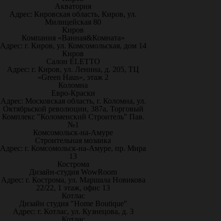
Акватория
Адрес: Кировская область, Киров, ул.
Милицейская 80
Киров
Компания «Ванная&Комната»
Адрес: г. Киров, ул. Комсомольская, дом 14
Киров
Салон ELETTO
Адрес: г. Киров, ул. Ленина, д. 205, ТЦ
«Green Haus», этаж 2
Коломна
Евро-Краски
Адрес: Московская область, г. Коломна, ул.
Октябрьской революции, 387а, Торговый
Комплекс "Коломенский Строитель" Пав.
№1
Комсомольск-на-Амуре
Строительная мозаика
Адрес: г. Комсомольск-на-Амуре, пр. Мира
13
Кострома
Дизайн-студия WowRoom
Адрес: г. Кострома, ул. Маршала Новикова
22/22, 1 этаж, офис 13
Котлас
Дизайн студия "Home Boutique"
Адрес: г. Котлас, ул. Кузнецова, д. 3
Котлас