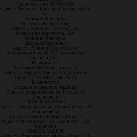
Салон-магазин «FORMAT»
Адрес: г. Великие Луки, пр. Октябрьский д.
60
Великий Новгород
Магазин «Квадратура»
Адрес: г. Великий Новгород, пр.
Александра Корсунова, 28А
Великий Новгород
Шоу-рум Терминал
Адрес: г. Великий Новгород ул.
Федоровский ручей 2/13 внутренняя
парковка Диеза
Владивосток
АртДекор-ДВ (склад Артполе)
Адрес: г. Владивосток, ул. Бородинская
46/50 ТЦ "Альянс", пав. № 26
Владивосток
Студия интерьерных решений
Адрес: г. Владивосток, ул. Гоголя, 30
Владикавказ
DESIGN MARKET
Адрес: г. Владикавказ, ул. Первомайская, 28
Владикавказ
Салон-магазин «Лепные Декоры»
Адрес: г. Владикавказ, ул. Ардонская, 182
Владимир
OMEGA SALON
Адрес: г. Владимир, ул. Мира, 49, пом. 20