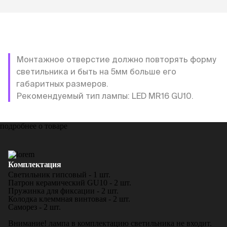
Монтажное отверстие должно повторять форму
светильника и быть на 5мм больше его
габаритных размеров.
Рекомендуемый тип лампы: LED MR16 GU10.
подробнее о товаре
Комплектация
Светильник гипсовый - 1 шт.
Патрон керамический GU10 - 2 шт.
Пружинка для фиксации - 2 шт.
Колодка клеммная винтовая - 2 шт.
Саморез - 2 шт.
Внимание! лампа в комплектацию светильника не входит.