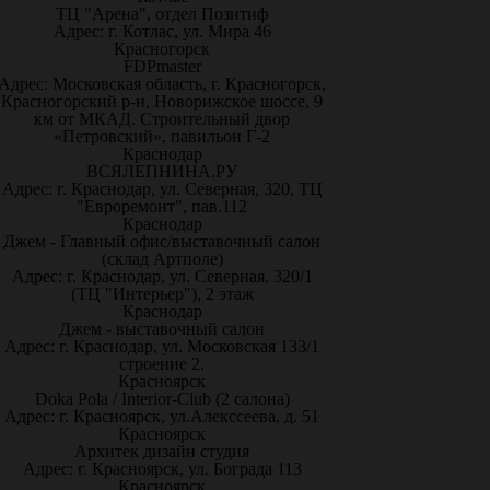
ТЦ "Арена", отдел Позитиф
Адрес: г. Котлас, ул. Мира 46
Красногорск
FDPmaster
Адрес: Московская область, г. Красногорск,
Красногорский р-н, Новорижское шоссе, 9
км от МКАД. Строительный двор
«Петровский», павильон Г-2
Краснодар
ВСЯЛЕПНИНА.РУ
Адрес: г. Краснодар, ул. Северная, 320, ТЦ
"Евроремонт", пав.112
Краснодар
Джем - Главный офис/выставочный салон
(склад Артполе)
Адрес: г. Краснодар, ул. Северная, 320/1
(ТЦ "Интерьер"), 2 этаж
Краснодар
Джем - выставочный салон
Адрес: г. Краснодар, ул. Московская 133/1
строение 2.
Красноярск
Doka Pola / Interior-Club (2 салона)
Адрес: г. Красноярск, ул.Алекссеева, д. 51
Красноярск
Архитек дизайн студия
Адрес: г. Красноярск, ул. Бограда 113
Красноярск