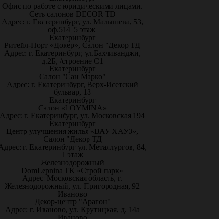
Офис по работе с юридическими лицами.
Сеть салонов DECOR TD
Адрес: г. Екатеринбург, ул. Малышева, 53,
оф.514 |5 этаж|
Екатеринбург
Ритейл-Порт «Докер», Салон "Декор ТД
Адрес: г. Екатеринбург, ул.Бахчиванджи,
д.2Б, /строение С1
Екатеринбург
Салон "Сан Марко"
Адрес: г. Екатеринбург, Верх-Исетский
бульвар, 18
Екатеринбург
Салон «LOYMINA»
Адрес: г. Екатеринбург, ул. Московская 194
Екатеринбург
Центр улучшения жилья «ВАУ ХАУЗ»,
Салон "Декор ТД
Адрес: г. Екатеринбург ул. Металлургов, 84,
1 этаж
Железнодорожный
DomLepnina ТК «Строй парк»
Адрес: Московская область, г.
Железнодорожный, ул. Пригородная, 92
Иваново
Декор-центр "Арагон"
Адрес: г. Иваново, ул. Крутицкая, д. 14а
Иваново