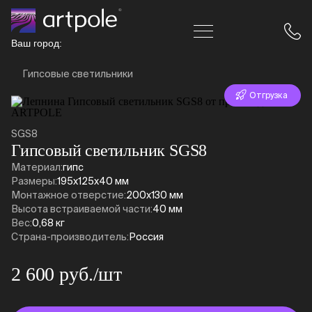
Ваш город:
Гипсовые светильники
Отгрузка
за 24 часа
SGS8
Гипсовый светильник SGS8
Материал:
гипс
Размеры:
195x125x40 мм
Монтажное отверстие:
200x130 мм
Высота встраиваемой части:
40 мм
Вес:
0,68 кг
Страна-производитель:
Россия
2 600 руб./шт