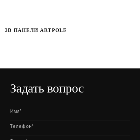
3D ПАНЕЛИ ARTPOLE
Л
Задать вопрос