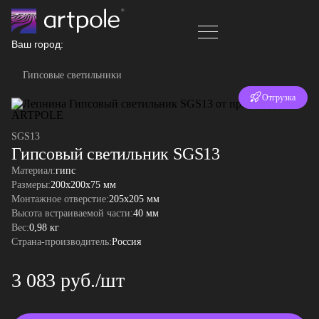
Ваш город:
Гипсовые светильники
Отгрузка
за 24 часа
SGS13
Гипсовый светильник SGS13
Материал:
гипс
Размеры:
200x200x75 мм
Монтажное отверстие:
205x205 мм
Высота встраиваемой части:
40 мм
Вес:
0,98 кг
Страна-производитель:
Россия
3 083 руб./шт