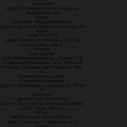
Акватория
Адрес: Кировская область, Киров, ул.
Милицейская 80
Киров
Компания «Ванная&Комната»
Адрес: г. Киров, ул. Комсомольская, дом 14
Киров
Салон ELETTO
Адрес: г. Киров, ул. Ленина, д. 205, ТЦ
«Green Haus», этаж 2
Коломна
Евро-Краски
Адрес: Московская область, г. Коломна, ул.
Октябрьской революции, 387а, Торговый
Комплекс "Коломенский Строитель" Пав.
№1
Комсомольск-на-Амуре
Строительная мозаика
Адрес: г. Комсомольск-на-Амуре, пр. Мира
13
Кострома
Дизайн-студия WowRoom
Адрес: г. Кострома, ул. Маршала Новикова
22/22, 1 этаж, офис 13
Котлас
Дизайн студия "Home Boutique"
Адрес: г. Котлас, ул. Кузнецова, д. 3
Котлас