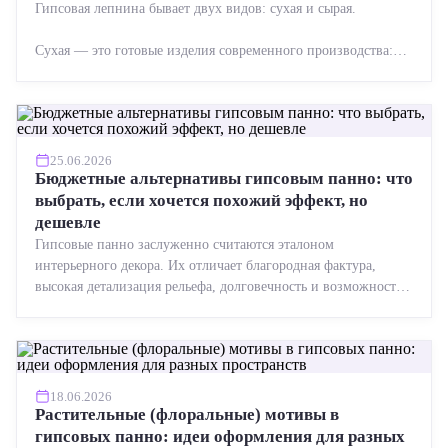
Гипсовая лепнина бывает двух видов: сухая и сырая.
Сухая — это готовые изделия современного производства:
точная геометрия, стабильное качество, упрощенный...
25.06.2026
Бюджетные альтернативы гипсовым панно: что
выбрать, если хочется похожий эффект, но
дешевле
Гипсовые панно заслуженно считаются эталоном
интерьерного декора. Их отличает благородная фактура,
высокая детализация рельефа, долговечность и возможность
реставрации....
18.06.2026
Растительные (флоральные) мотивы в
гипсовых панно: идеи оформления для разных