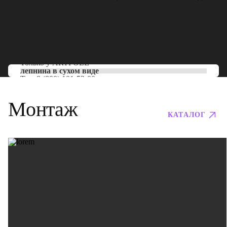
Только у
ARTPOLE
лепнина в сухом виде
Тел:
8 (800) 101-53-00
Монтаж
КАТАЛОГ