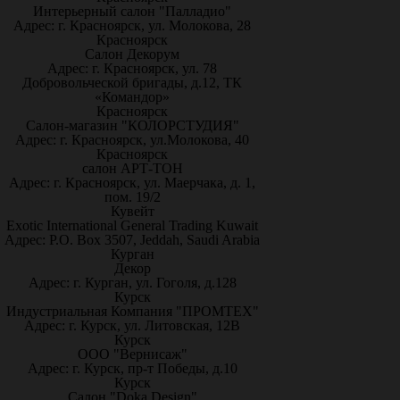
Интерьерный салон "Палладио"
Адрес: г. Красноярск, ул. Молокова, 28
Красноярск
Салон Декорум
Адрес: г. Красноярск, ул. 78
Добровольческой бригады, д.12, ТК
«Командор»
Красноярск
Салон-магазин "КОЛОРСТУДИЯ"
Адрес: г. Красноярск, ул.Молокова, 40
Красноярск
салон АРТ-ТОН
Адрес: г. Красноярск, ул. Маерчака, д. 1,
пом. 19/2
Кувейт
Exotic International General Trading Kuwait
Адрес: P.O. Box 3507, Jeddah, Saudi Arabia
Курган
Декор
Адрес: г. Курган, ул. Гоголя, д.128
Курск
Индустриальная Компания "ПРОМТЕХ"
Адрес: г. Курск, ул. Литовская, 12В
Курск
ООО "Вернисаж"
Адрес: г. Курск, пр-т Победы, д.10
Курск
Салон "Doka Design"