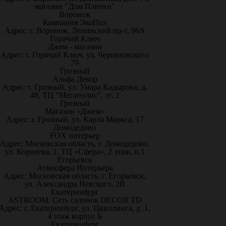
магазин "Дом Плитки"
Воронеж
Компания ЭкоПол
Адрес: г. Воронеж, Ленинский пр-т, 96А
Горячий Ключ
Джем - магазин
Адрес: г. Горячий Ключ, ул. Черняховского
79
Грозный
Альфа Декор
Адрес: г. Грозный, ул. Умара Кадырова, д.
48, ТЦ "Мегаполис", эт. 2
Грозный
Магазин «Джем»
Адрес: г. Грозный, ул. Карла Маркса, 17
Домодедово
FOX интерьер
Адрес: Московская область, г. Домодедово,
ул. Корнеева, 1, ТЦ «Сфера», 2 этаж, п.1
Егорьевск
Атмосфера Интерьера
Адрес: Московская область, г. Егорьевск,
ул. Александра Невского, 2В
Екатеринбург
ASTROOM. Сеть салонов DECOR TD
Адрес: г. Екатеринбург, ул. Цвиллинга, д .1,
4 этаж корпус Б
Екатеринбург