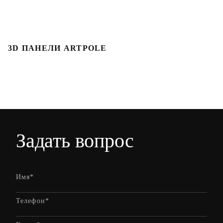
3D ПАНЕЛИ ARTPOLE
Л
Задать вопрос