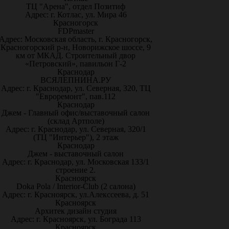
ТЦ "Арена", отдел Позитиф
Адрес: г. Котлас, ул. Мира 46
Красногорск
FDPmaster
Адрес: Московская область, г. Красногорск,
Красногорский р-н, Новорижское шоссе, 9
км от МКАД. Строительный двор
«Петровский», павильон Г-2
Краснодар
ВСЯЛЕПНИНА.РУ
Адрес: г. Краснодар, ул. Северная, 320, ТЦ
"Евроремонт", пав.112
Краснодар
Джем - Главный офис/выставочный салон
(склад Артполе)
Адрес: г. Краснодар, ул. Северная, 320/1
(ТЦ "Интерьер"), 2 этаж
Краснодар
Джем - выставочный салон
Адрес: г. Краснодар, ул. Московская 133/1
строение 2.
Красноярск
Doka Pola / Interior-Club (2 салона)
Адрес: г. Красноярск, ул.Алекссеева, д. 51
Красноярск
Архитек дизайн студия
Адрес: г. Красноярск, ул. Бограда 113
Красноярск