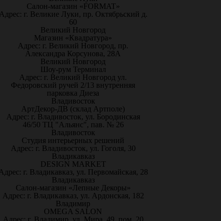
Салон-магазин «FORMAT»
Адрес: г. Великие Луки, пр. Октябрьский д.
60
Великий Новгород
Магазин «Квадратура»
Адрес: г. Великий Новгород, пр.
Александра Корсунова, 28А
Великий Новгород
Шоу-рум Терминал
Адрес: г. Великий Новгород ул.
Федоровский ручей 2/13 внутренняя
парковка Диеза
Владивосток
АртДекор-ДВ (склад Артполе)
Адрес: г. Владивосток, ул. Бородинская
46/50 ТЦ "Альянс", пав. № 26
Владивосток
Студия интерьерных решений
Адрес: г. Владивосток, ул. Гоголя, 30
Владикавказ
DESIGN MARKET
Адрес: г. Владикавказ, ул. Первомайская, 28
Владикавказ
Салон-магазин «Лепные Декоры»
Адрес: г. Владикавказ, ул. Ардонская, 182
Владимир
OMEGA SALON
Адрес: г. Владимир, ул. Мира, 49, пом. 20