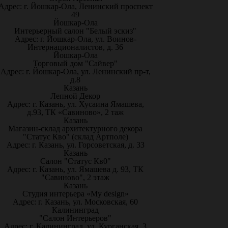
Адрес: г. Йошкар-Ола, Ленинский проспект
49
Йошкар-Ола
Интерьерный салон "Белый эскиз"
Адрес: г. Йошкар-Ола, ул. Воинов-
Интернационалистов, д. 36
Йошкар-Ола
Торговый дом "Сайвер"
Адрес: г. Йошкар-Ола, ул. Ленинский пр-т,
д.8
Казань
Лепной Декор
Адрес: г. Казань, ул. Хусаина Ямашева,
д.93, ТК «Савиново», 2 таж
Казань
Магазин-склад архитектурного декора
"Статус Кво" (склад Артполе)
Адрес: г. Казань, ул. Горсоветская, д. 33
Казань
Салон "Статус Кв0"
Адрес: г. Казань, ул. Ямашева д. 93, ТК
"Савиново", 2 этаж
Казань
Студия интерьера «My design»
Адрес: г. Казань, ул. Московская, 60
Калининград
"Салон Интерьеров"
Адрес: г. Калининград, ул. Курганская, 3