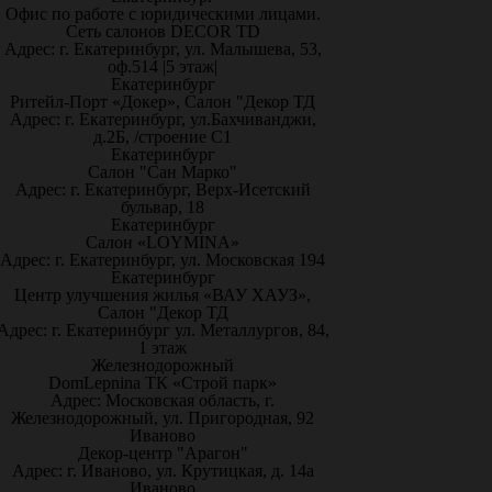
Офис по работе с юридическими лицами.
Сеть салонов DECOR TD
Адрес: г. Екатеринбург, ул. Малышева, 53,
оф.514 |5 этаж|
Екатеринбург
Ритейл-Порт «Докер», Салон "Декор ТД
Адрес: г. Екатеринбург, ул.Бахчиванджи,
д.2Б, /строение С1
Екатеринбург
Салон "Сан Марко"
Адрес: г. Екатеринбург, Верх-Исетский
бульвар, 18
Екатеринбург
Салон «LOYMINA»
Адрес: г. Екатеринбург, ул. Московская 194
Екатеринбург
Центр улучшения жилья «ВАУ ХАУЗ»,
Салон "Декор ТД
Адрес: г. Екатеринбург ул. Металлургов, 84,
1 этаж
Железнодорожный
DomLepnina ТК «Строй парк»
Адрес: Московская область, г.
Железнодорожный, ул. Пригородная, 92
Иваново
Декор-центр "Арагон"
Адрес: г. Иваново, ул. Крутицкая, д. 14а
Иваново